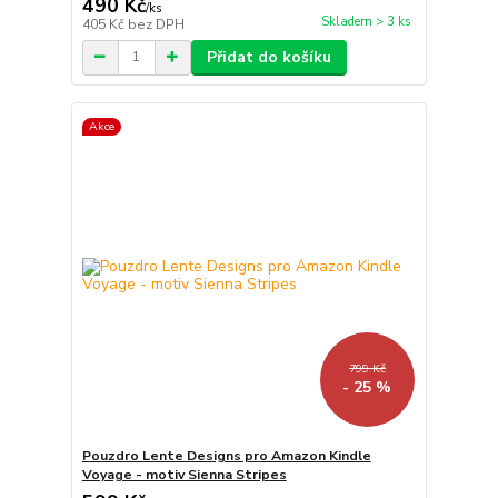
490 Kč
/
ks
Skladem > 3 ks
405 Kč
bez DPH
Přidat do košíku
Akce
799 Kč
- 25 %
Pouzdro Lente Designs pro Amazon Kindle
Voyage - motiv Sienna Stripes