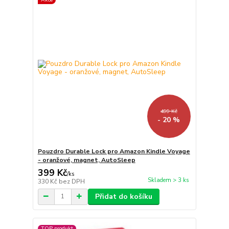
499 Kč
- 20 %
Pouzdro Durable Lock pro Amazon Kindle Voyage
- oranžové, magnet, AutoSleep
399 Kč
/
ks
Skladem > 3 ks
330 Kč
bez DPH
Přidat do košíku
TOP produkt