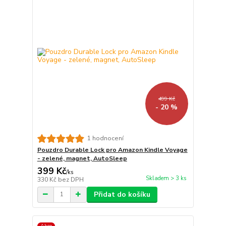
499 Kč
- 20 %
1 hodnocení
Pouzdro Durable Lock pro Amazon Kindle Voyage
- zelené, magnet, AutoSleep
399 Kč
/
ks
Skladem > 3 ks
330 Kč
bez DPH
Přidat do košíku
Akce