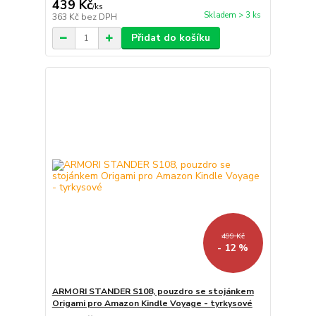
439 Kč
/
ks
Skladem > 3 ks
363 Kč
bez DPH
Přidat do košíku
499 Kč
- 12 %
ARMORI STANDER S108, pouzdro se stojánkem
Origami pro Amazon Kindle Voyage - tyrkysové