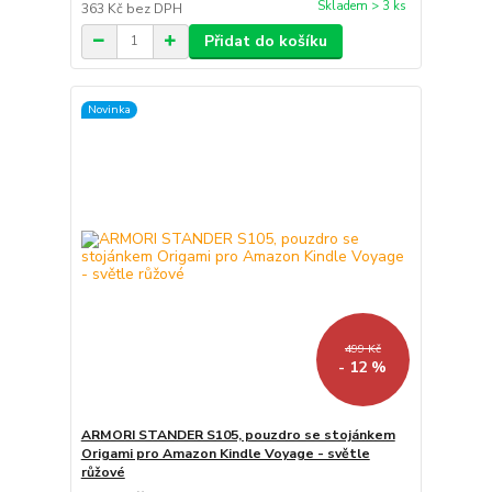
Skladem > 3 ks
363 Kč
bez DPH
Přidat do košíku
Novinka
499 Kč
- 12 %
ARMORI STANDER S105, pouzdro se stojánkem
Origami pro Amazon Kindle Voyage - světle
růžové