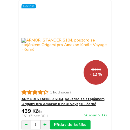
Novinka
499 Kč
- 12 %
1 hodnocení
ARMORI STANDER S104, pouzdro se stojánkem
Origami pro Amazon Kindle Voyage - černé
439 Kč
/
ks
Skladem > 3 ks
363 Kč
bez DPH
Přidat do košíku