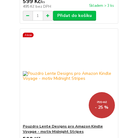
599 Kč
/
ks
Skladem > 3 ks
495 Kč
bez DPH
Přidat do košíku
Akce
799 Kč
- 25 %
Pouzdro Lente Designs pro Amazon Kindle
Voyage - motiv Midnight Stripes