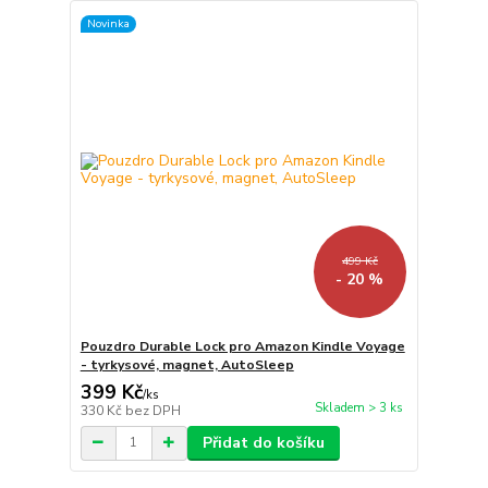
Novinka
499 Kč
- 20 %
Pouzdro Durable Lock pro Amazon Kindle Voyage
- tyrkysové, magnet, AutoSleep
399 Kč
/
ks
Skladem > 3 ks
330 Kč
bez DPH
Přidat do košíku