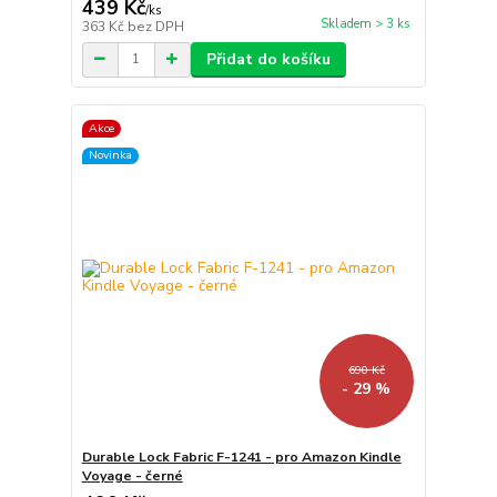
439 Kč
/
ks
Skladem > 3 ks
363 Kč
bez DPH
Přidat do košíku
Akce
Novinka
690 Kč
- 29 %
Durable Lock Fabric F-1241 - pro Amazon Kindle
Voyage - černé