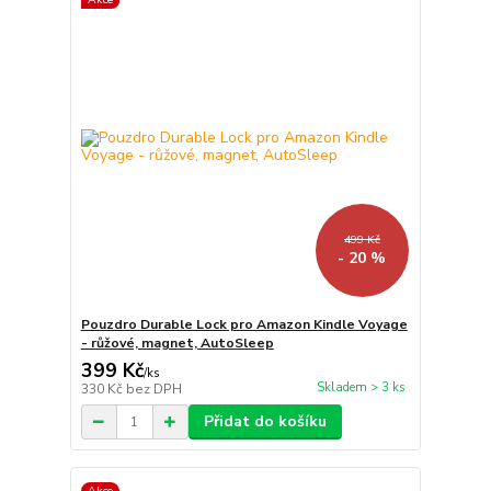
499 Kč
- 20 %
Pouzdro Durable Lock pro Amazon Kindle Voyage
- růžové, magnet, AutoSleep
399 Kč
/
ks
Skladem > 3 ks
330 Kč
bez DPH
Přidat do košíku
Akce