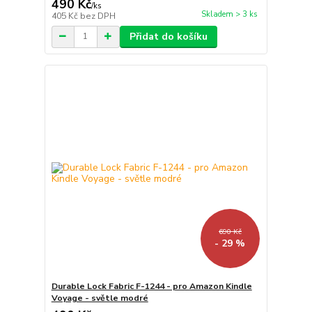
490 Kč
/
ks
Skladem > 3 ks
405 Kč
bez DPH
Přidat do košíku
690 Kč
- 29 %
Durable Lock Fabric F-1244 - pro Amazon Kindle
Voyage - světle modré