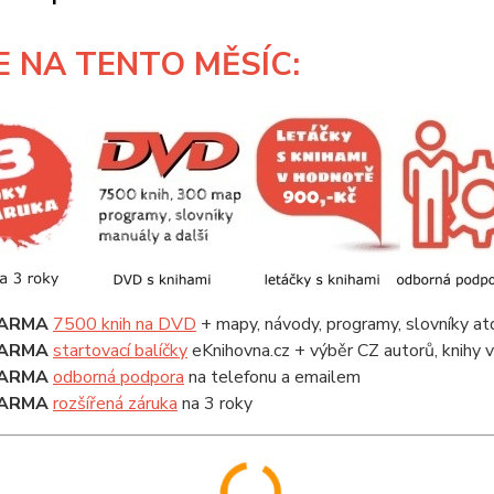
E
NA TENTO MĚSÍC:
ARMA
7500 knih na DVD
+ mapy, návody, programy, slovníky at
ARMA
startovací balíčky
eKnihovna.cz + výběr CZ autorů, knihy
ARMA
odborná podpora
na telefonu a emailem
ARMA
rozšířená záruka
na 3 roky