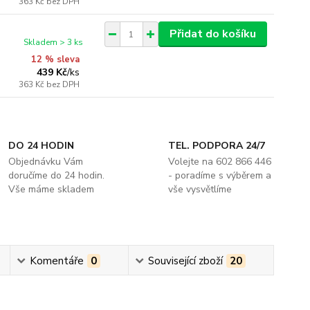
363 Kč
bez DPH
Přidat do košíku
Skladem > 3 ks
12 % sleva
439 Kč
/
ks
363 Kč
bez DPH
DO 24 HODIN
TEL. PODPORA 24/7
Objednávku Vám
Volejte na 602 866 446
doručíme do 24 hodin.
- poradíme s výběrem a
Vše máme skladem
vše vysvětlíme
Komentáře
0
Související zboží
20