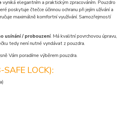
e
vyniká elegantním a praktickým zpracováním. Pouzdro
eré poskytuje čtečce účinnou ochranu při jejím užívání a
zaručuje maximálně komfortní využívání. Samozřejmostí
 usínání / probouzení
. Má kvalitní povrchovou úpravu,
tečku tedy není nutné vyndávat z pouzdra.
sně Vám poradíme výběrem pouzdra.
SAFE LOCK):
a)