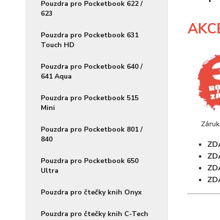
Pouzdra pro Pocketbook 622 /
623
AKC
Pouzdra pro Pocketbook 631
Touch HD
Pouzdra pro Pocketbook 640 /
641 Aqua
Pouzdra pro Pocketbook 515
Mini
Pouzdra pro Pocketbook 801 /
840
ZD
ZD
Pouzdra pro Pocketbook 650
ZD
Ultra
ZD
Pouzdra pro čtečky knih Onyx
Pouzdra pro čtečky knih C-Tech