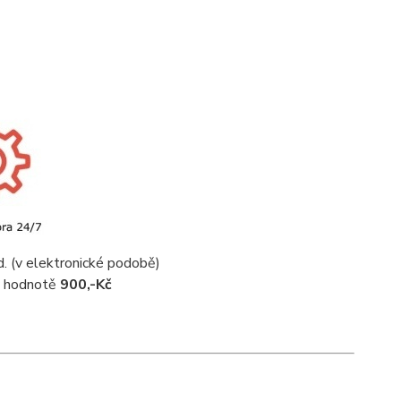
d. (v elektronické podobě)
 v hodnotě
900,-Kč