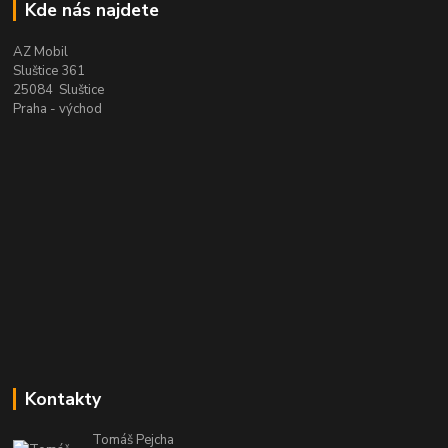
Kde nás najdete
AZ Mobil
Sluštice 361
25084 Sluštice
Praha - východ
Kontakty
Tomáš Pejcha