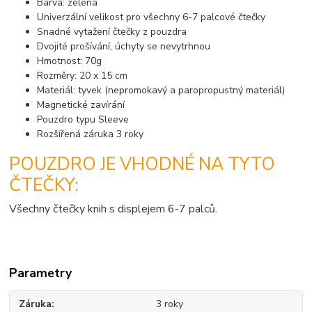
Barva: zelená
Univerzální velikost pro všechny 6-7 palcové čtečky
Snadné vytažení čtečky z pouzdra
Dvojité prošívání, úchyty se nevytrhnou
Hmotnost: 70g
Rozměry: 20 x 15 cm
Materiál: tyvek (nepromokavý a paropropustný materiál)
Magnetické zavírání
Pouzdro typu Sleeve
Rozšířená záruka 3 roky
POUZDRO JE VHODNÉ NA TYTO
ČTEČKY:
Všechny čtečky knih s displejem 6-7 palců.
Parametry
Záruka
3 roky