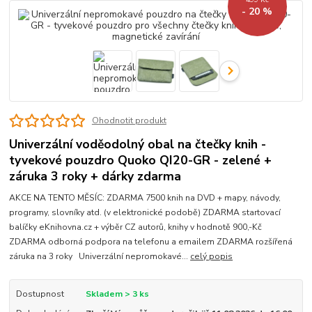
- 20 %
Ohodnotit produkt
Univerzální voděodolný obal na čtečky knih -
tyvekové pouzdro Quoko QI20-GR - zelené +
záruka 3 roky + dárky zdarma
AKCE NA TENTO MĚSÍC: ZDARMA 7500 knih na DVD + mapy, návody,
programy, slovníky atd. (v elektronické podobě) ZDARMA startovací
balíčky eKnihovna.cz + výběr CZ autorů, knihy v hodnotě 900,-Kč
ZDARMA odborná podpora na telefonu a emailem ZDARMA rozšířená
záruka na 3 roky Univerzální nepromokavé...
celý popis
Dostupnost
Skladem > 3 ks