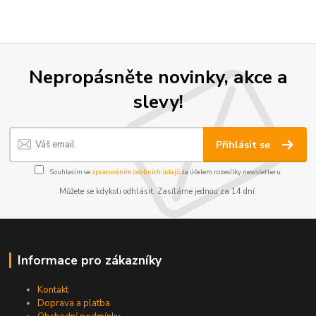
Nepropásněte novinky, akce a
slevy!
Přihlásit se
Souhlasím se
zpracováním osobních údajů
za účelem rozesílky newsletteru.
Můžete se kdykoli odhlásit. Zasíláme jednou za 14 dní.
Informace pro zákazníky
Kontakt
Doprava a platba