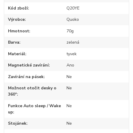
Kód zboží
Q20YE
Výrobce
Quoko
Hmotnost
70g
Barva
zelená
Materiál
tyvek
Magnetické zavírání
Ano
Zavírání na pásek
Ne
Možnost otočit desky o
Ne
360°
Funkce Auto sleep / Wake
Ne
up
Stojánek
Ne