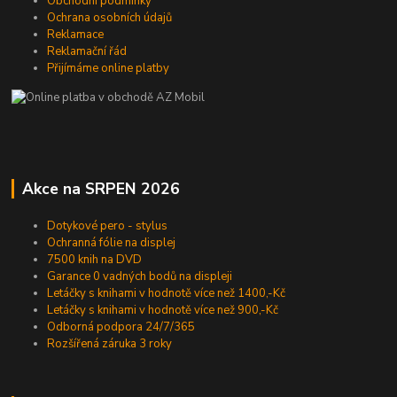
Obchodní podmínky
Ochrana osobních údajů
Reklamace
Reklamační řád
Přijímáme online platby
Akce na SRPEN 2026
Dotykové pero - stylus
Ochranná fólie na displej
7500 knih na DVD
Garance 0 vadných bodů na displeji
Letáčky s knihami v hodnotě více než 1400,-Kč
Letáčky s knihami v hodnotě více než 900,-Kč
Odborná podpora 24/7/365
Rozšířená záruka 3 roky