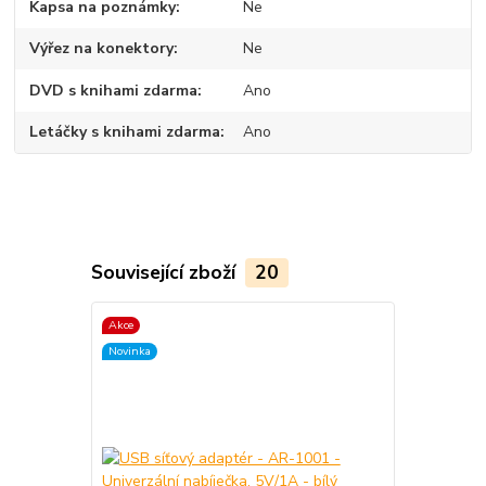
Kapsa na poznámky
Ne
Výřez na konektory
Ne
DVD s knihami zdarma
Ano
Letáčky s knihami zdarma
Ano
Související zboží
20
Akce
Akce
Novinka
Novinka