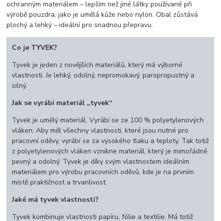
ochranným materiálem – lepším než jiné látky používané při
výrobě pouzdra, jako je umělá kůže nebo nylon. Obal zůstává
plochý a lehký – ideální pro snadnou přepravu.
Co je TYVEK?
Tyvek je jeden z novějších materiálů, který má výborné
vlastnosti. Je lehký, odolný, nepromokavý, paropropustný a
silný.
Jak se vyrábí materiál „tyvek“
Tyvek je umělý materiál. Vyrábí se ze 100 % polyetylenových
vláken. Aby měl všechny vlastnosti, které jsou nutné pro
pracovní oděvy, vyrábí se za vysokého tlaku a teploty. Tak totiž
z polyetylenových vláken vznikne materiál, který je mimořádně
pevný a odolný. Tyvek je díky svým vlastnostem ideálním
materiálem pro výrobu pracovních oděvů, kde je na prvním
místě praktičnost a trvanlivost.
Jaké má tyvek vlastnosti?
Tyvek kombinuje vlastnosti papíru, fólie a textilie. Má totiž