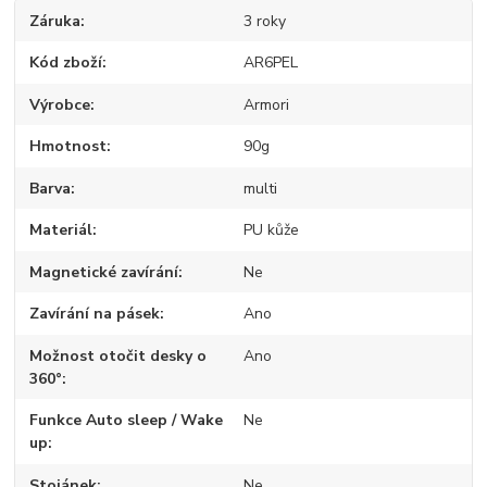
Záruka
3 roky
Kód zboží
AR6PEL
Výrobce
Armori
Hmotnost
90g
Barva
multi
Materiál
PU kůže
Magnetické zavírání
Ne
Zavírání na pásek
Ano
Možnost otočit desky o
Ano
360°
Funkce Auto sleep / Wake
Ne
up
Stojánek
Ne