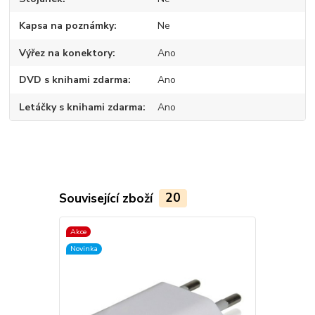
Kapsa na poznámky
Ne
Výřez na konektory
Ano
DVD s knihami zdarma
Ano
Letáčky s knihami zdarma
Ano
Související zboží
20
Akce
Akce
Novinka
Novinka