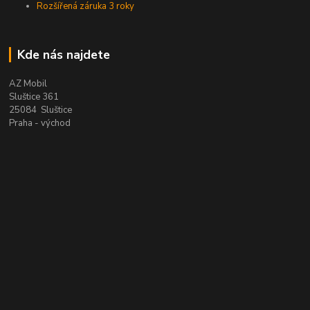
Rozšířená záruka 3 roky
Kde nás najdete
AZ Mobil
Sluštice 361
25084 Sluštice
Praha - východ