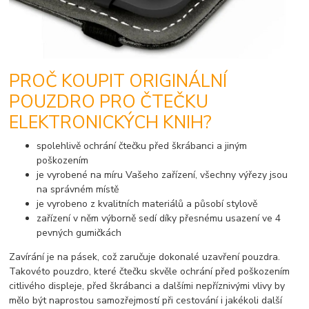
PROČ KOUPIT ORIGINÁLNÍ
POUZDRO PRO ČTEČKU
ELEKTRONICKÝCH KNIH?
spolehlivě ochrání čtečku před škrábanci a jiným
poškozením
je vyrobené na míru Vašeho zařízení, všechny výřezy jsou
na správném místě
je vyrobeno z kvalitních materiálů a působí stylově
zařízení v něm výborně sedí díky přesnému usazení ve 4
pevných gumičkách
Zavírání je na pásek, což zaručuje dokonalé uzavření pouzdra.
Takovéto pouzdro, které čtečku skvěle ochrání před poškozením
citlivého displeje, před škrábanci a dalšími nepříznivými vlivy by
mělo být naprostou samozřejmostí při cestování i jakékoli další