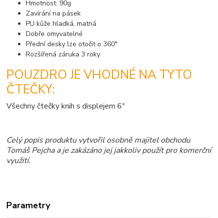
Hmotnost: 90g
Zavírání na pásek
PU kůže hladká, matná
Dobře omyvatelné
Přední desky lze otočit o 360°
Rozšířená záruka 3 roky
POUZDRO JE VHODNÉ NA TYTO
ČTEČKY:
Všechny čtečky knih s displejem 6"
Celý popis produktu vytvořil osobně majitel obchodu
Tomáš Pejcha a je zakázáno jej jakkoliv použít pro komerční
využití.
Parametry