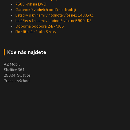
7500 knih na DVD
Garance 0 vadných bodů na displeji
Letáčky s knihami v hodnotě více než 1400,-Kč
Letáčky s knihami v hodnotě více než 900,-Kč
Odborná podpora 24/7/365
Rozšířená záruka 3 roky
Kde nás najdete
AZ Mobil
Sluštice 361
25084 Sluštice
Praha - východ