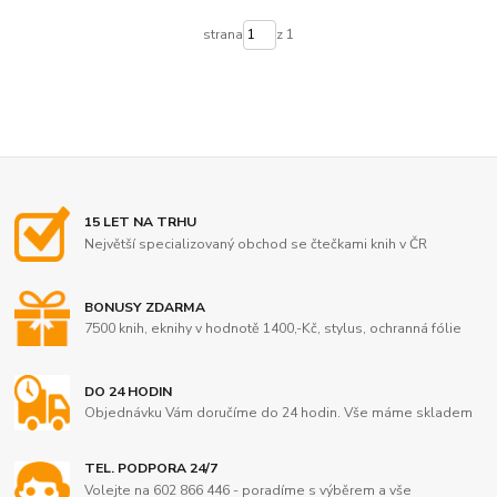
strana
z 1
15 LET NA TRHU
Největší specializovaný obchod se čtečkami knih v ČR
BONUSY ZDARMA
7500 knih, eknihy v hodnotě 1400,-Kč, stylus, ochranná fólie
DO 24 HODIN
Objednávku Vám doručíme do 24 hodin. Vše máme skladem
TEL. PODPORA 24/7
Volejte na 602 866 446 - poradíme s výběrem a vše