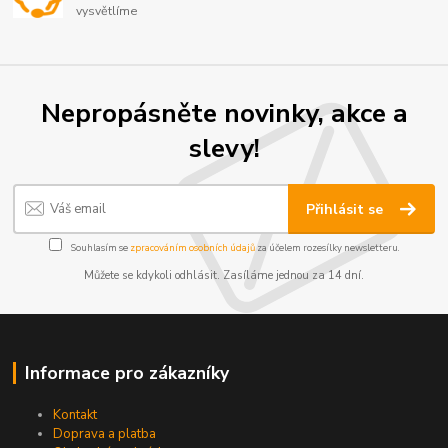
vysvětlíme
Nepropásněte novinky, akce a
slevy!
Přihlásit se
Souhlasím se
zpracováním osobních údajů
za účelem rozesílky newsletteru.
Můžete se kdykoli odhlásit. Zasíláme jednou za 14 dní.
Informace pro zákazníky
Kontakt
Doprava a platba