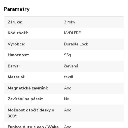
Parametry
Záruka
3 roky
Kód zboží
KVDLFRE
Výrobce
Durable Lock
Hmotnost
95g
Barva
červená
Materiál
textil
Magnetické zavírání
Ano
Zavírání na pásek
Ne
Možnost otočit desky o
Ano
360°
Funkce Auto sleep / Wake
Ano