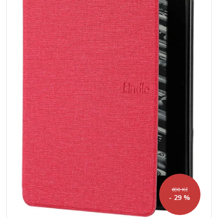
690 Kč
- 29 %