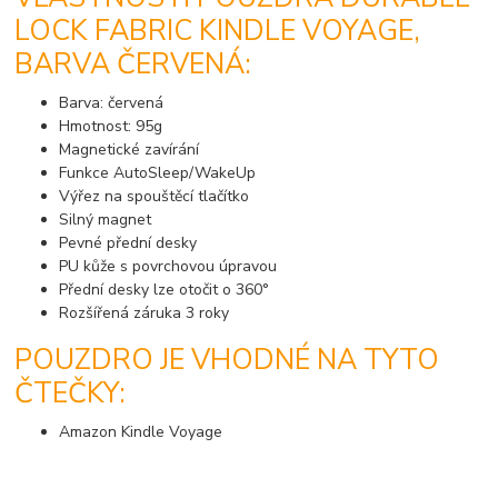
LOCK FABRIC KINDLE VOYAGE,
BARVA ČERVENÁ:
Barva: červená
Hmotnost: 95g
Magnetické zavírání
Funkce AutoSleep/WakeUp
Výřez na spouštěcí tlačítko
Silný magnet
Pevné přední desky
PU kůže s povrchovou úpravou
Přední desky lze otočit o 360°
Rozšířená záruka 3 roky
POUZDRO JE VHODNÉ NA TYTO
ČTEČKY:
Amazon Kindle Voyage