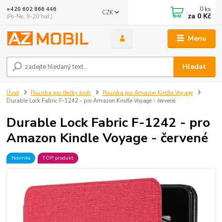
0
ks
+420 602 866 446
CZK
za
0 Kč
(Po-Ne, 8-20 hod.)
Menu
Hledat
Úvod
Pouzdra pro čtečky knih
Pouzdra pro Amazon Kindle Voyage
Durable Lock Fabric F-1242 - pro Amazon Kindle Voyage - červené
Durable Lock Fabric F-1242 - pro
Amazon Kindle Voyage - červené
Novinka
TOP produkt