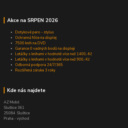
Akce na SRPEN 2026
Dotykové pero - stylus
Ochranná fólie na displej
7500 knih na DVD
Garance 0 vadných bodů na displeji
Letáčky s knihami v hodnotě více než 1400,-Kč
Letáčky s knihami v hodnotě více než 900,-Kč
Odborná podpora 24/7/365
Rozšířená záruka 3 roky
Kde nás najdete
AZ Mobil
Sluštice 361
25084 Sluštice
Praha - východ