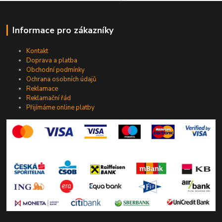
Informace pro zákazníky
Kontakt
Doprava a platba
Obchodní podmínky
Ochrana osobních údajů
Reklamace
Reklamační řád
Přijímáme online platby