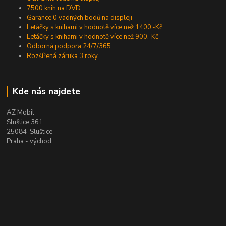
7500 knih na DVD
Garance 0 vadných bodů na displeji
Letáčky s knihami v hodnotě více než 1400,-Kč
Letáčky s knihami v hodnotě více než 900,-Kč
Odborná podpora 24/7/365
Rozšířená záruka 3 roky
Kde nás najdete
AZ Mobil
Sluštice 361
25084 Sluštice
Praha - východ