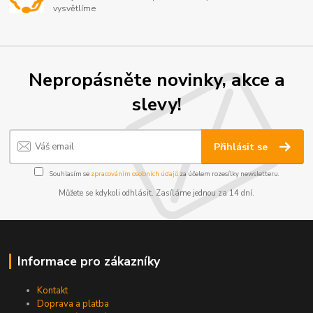
vysvětlíme
Nepropásněte novinky, akce a
slevy!
Přihlásit se
Souhlasím se
zpracováním osobních údajů
za účelem rozesílky newsletteru.
Můžete se kdykoli odhlásit. Zasíláme jednou za 14 dní.
Informace pro zákazníky
Kontakt
Doprava a platba