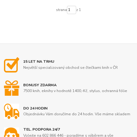
strana
z 1
15 LET NA TRHU
Největší specializovaný obchod se čtečkami knih v ČR
BONUSY ZDARMA
7500 knih, eknihy v hodnotě 1400,-Kč, stylus, ochranná fólie
DO 24 HODIN
Objednávku Vám doručíme do 24 hodin. Vše máme skladem
TEL. PODPORA 24/7
Volejte na 602 866 446 - poradíme s výběrem a vše