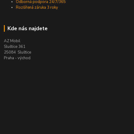
Odborná podpora 24/7/365
Rozšířená záruka 3 roky
Kde nás najdete
AZ Mobil
Sluštice 361
25084 Sluštice
Praha - východ