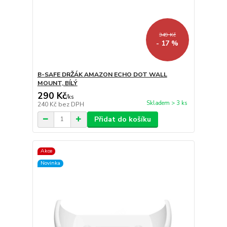
349 Kč
- 17 %
B-SAFE DRŽÁK AMAZON ECHO DOT WALL
MOUNT, BÍLÝ
290 Kč
/
ks
Skladem > 3 ks
240 Kč
bez DPH
Přidat do košíku
Akce
Novinka