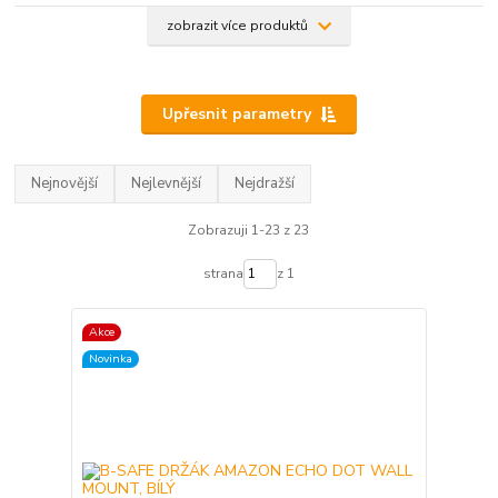
zobrazit více produktů
Upřesnit parametry
Nejnovější
Nejlevnější
Nejdražší
Zobrazuji 1-23 z 23
strana
z 1
Akce
Novinka