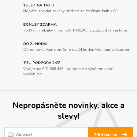
15 LET NA TRHU
Největší specializovaný obchod se čtečkami knih v ČR
BONUSY ZDARMA
7500 knih, eknihy v hodnotě 1400,-Kč, stylus, ochranná fólie
DO 24 HODIN
Objednávku Vám doručíme do 24 hodin. Vše máme skladem
TEL. PODPORA 24/7
Volejte na 602 866 446 - poradíme s výběrem a vše
vysvětlíme
Nepropásněte novinky, akce a
slevy!
Přihlásit se