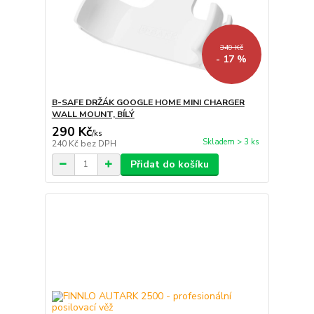
349 Kč
- 17 %
B-SAFE DRŽÁK GOOGLE HOME MINI CHARGER
WALL MOUNT, BÍLÝ
290 Kč
/
ks
Skladem > 3 ks
240 Kč
bez DPH
Přidat do košíku