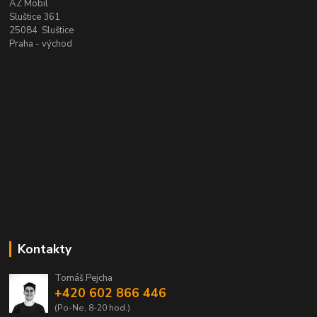
AZ Mobil
Sluštice 361
25084 Sluštice
Praha - východ
Kontakty
Tomáš Pejcha
+420 602 866 446
(Po-Ne, 8-20 hod.)