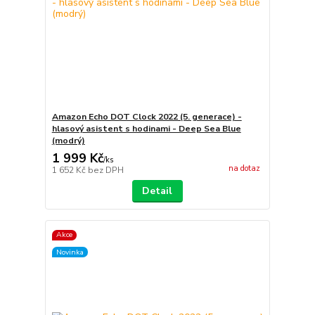
Amazon Echo DOT Clock 2022 (5. generace) -
hlasový asistent s hodinami - Deep Sea Blue
(modrý)
1 999 Kč
/
ks
na dotaz
1 652 Kč
bez DPH
Detail
Akce
Novinka