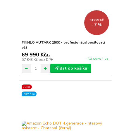
74 990 Kč
- 7 %
FINNLO AUTARK 2500 - profesionální posilovací
věž
69 990 Kč
/
ks
Skladem 1 ks
57 843 Kč
bez DPH
Přidat do košíku
Akce
Novinka