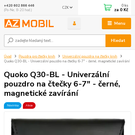
0
ks
+420 602 866 446
CZK
za
0 Kč
(Po-Ne, 8-20 hod.)
Menu
Hledat
Úvod
Pouzdra pro čtečky knih
Univerzální pouzdra na čtečky knih
Quoko Q30-BL - Univerzální pouzdro na čtečky 6-7" - černé, magnetické zavírání
Quoko Q30-BL - Univerzální
pouzdro na čtečky 6-7" - černé,
magnetické zavírání
Novinka
Akce