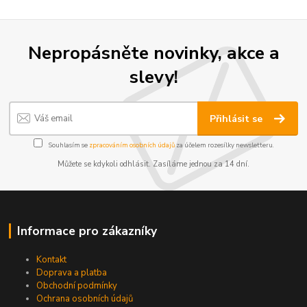
Nepropásněte novinky, akce a
slevy!
Přihlásit se
Souhlasím se
zpracováním osobních údajů
za účelem rozesílky newsletteru.
Můžete se kdykoli odhlásit. Zasíláme jednou za 14 dní.
Informace pro zákazníky
Kontakt
Doprava a platba
Obchodní podmínky
Ochrana osobních údajů