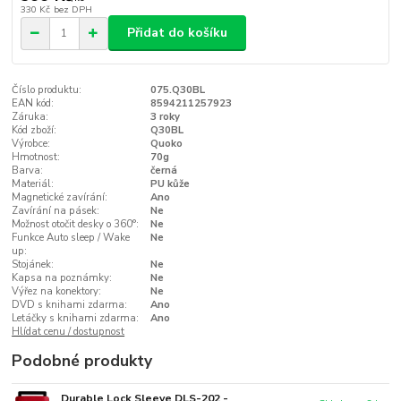
330 Kč
bez DPH
Přidat do košíku
Číslo produktu:
075.Q30BL
EAN kód:
8594211257923
Záruka:
3 roky
Kód zboží:
Q30BL
Výrobce:
Quoko
Hmotnost:
70g
Barva:
černá
Materiál:
PU kůže
Magnetické zavírání:
Ano
Zavírání na pásek:
Ne
Možnost otočit desky o 360°:
Ne
Funkce Auto sleep / Wake
Ne
up:
Stojánek:
Ne
Kapsa na poznámky:
Ne
Výřez na konektory:
Ne
DVD s knihami zdarma:
Ano
Letáčky s knihami zdarma:
Ano
Hlídat cenu / dostupnost
Podobné produkty
Durable Lock Sleeve DLS-202 -