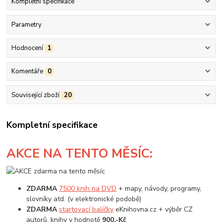
Kompletní specifikace
Parametry
Hodnocení
1
Komentáře
0
Související zboží
20
Kompletní specifikace
AKCE
NA TENTO MĚSÍC:
ZDARMA
7500 knih na DVD
+ mapy, návody, programy,
slovníky atd. (v elektronické podobě)
ZDARMA
startovací balíčky
eKnihovna.cz + výběr CZ
autorů, knihy v hodnotě
900,-Kč