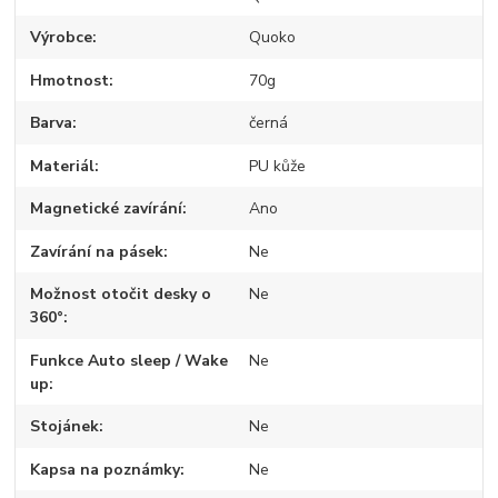
Výrobce
Quoko
Hmotnost
70g
Barva
černá
Materiál
PU kůže
Magnetické zavírání
Ano
Zavírání na pásek
Ne
Možnost otočit desky o
Ne
360°
Funkce Auto sleep / Wake
Ne
up
Stojánek
Ne
Kapsa na poznámky
Ne