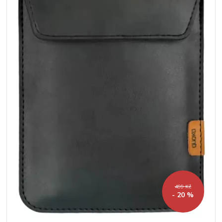
499 Kč
- 20 %