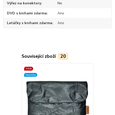
Výřez na konektory
Ne
DVD s knihami zdarma
Ano
Letáčky s knihami zdarma
Ano
Související zboží
20
Akce
Akce
Novinka