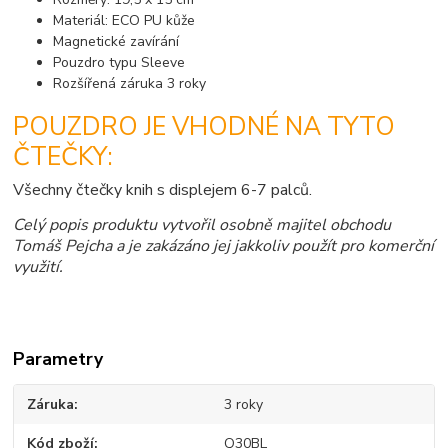
Materiál: ECO PU kůže
Magnetické zavírání
Pouzdro typu Sleeve
Rozšířená záruka 3 roky
POUZDRO JE VHODNÉ NA TYTO
ČTEČKY:
Všechny čtečky knih s displejem 6-7 palců.
Celý popis produktu vytvořil osobně majitel obchodu
Tomáš Pejcha a je zakázáno jej jakkoliv použít pro komerční
využití.
Parametry
Záruka
3 roky
Kód zboží
Q30BL