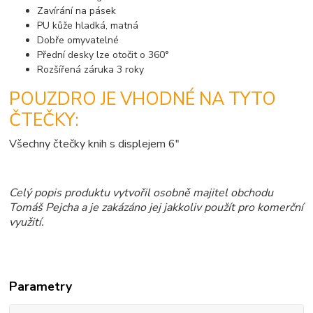
Zavírání na pásek
PU kůže hladká, matná
Dobře omyvatelné
Přední desky lze otočit o 360°
Rozšířená záruka 3 roky
POUZDRO JE VHODNÉ NA TYTO
ČTEČKY:
Všechny čtečky knih s displejem 6"
Celý popis produktu vytvořil osobně majitel obchodu
Tomáš Pejcha a je zakázáno jej jakkoliv použít pro komerční
využití.
Parametry