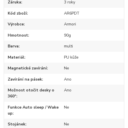
Záruka
3 roky
Kód zboží
AR6PDT
Výrobce
Armori
Hmotnost
90g
Barva
multi
Materiál
PU kůže
Magnetické zavírání
Ne
Zavírání na pásek
Ano
Možnost otočit desky o
Ano
360°
Funkce Auto sleep / Wake
Ne
up
Stojánek
Ne