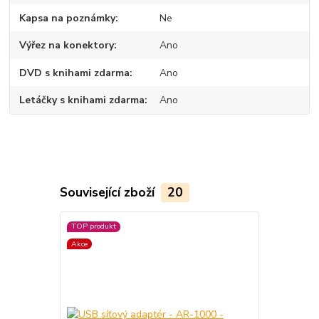
Kapsa na poznámky
Ne
Výřez na konektory
Ano
DVD s knihami zdarma
Ano
Letáčky s knihami zdarma
Ano
Související zboží
20
TOP produkt
Akce
Akce