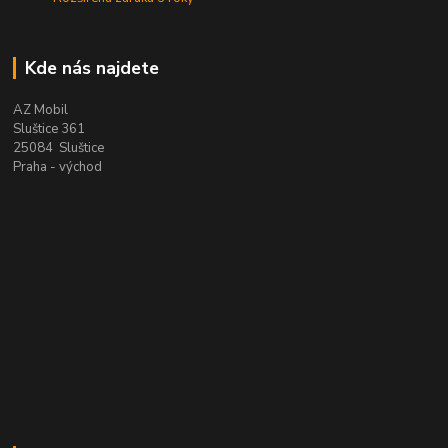
Kde nás najdete
AZ Mobil
Sluštice 361
25084 Sluštice
Praha - východ