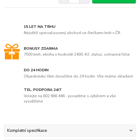
15 LET NA TRHU
Největší specializovaný obchod se čtečkami knih v ČR
BONUSY ZDARMA
7500 knih, eknihy v hodnotě 1400,-Kč, stylus, ochranná fólie
DO 24 HODIN
Objednávku Vám doručíme do 24 hodin. Vše máme skladem
TEL. PODPORA 24/7
Volejte na 602 866 446 - poradíme s výběrem a vše
vysvětlíme
Kompletní specifikace