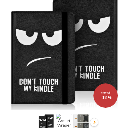
449 Kč
- 18 %