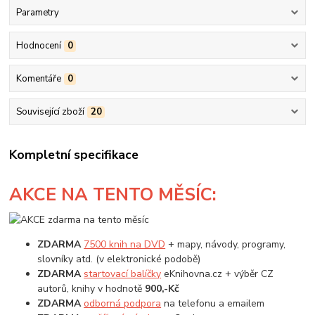
Parametry
Hodnocení
0
Komentáře
0
Související zboží
20
Kompletní specifikace
AKCE
NA TENTO MĚSÍC:
ZDARMA
7500 knih na DVD
+ mapy, návody, programy,
slovníky atd. (v elektronické podobě)
ZDARMA
startovací balíčky
eKnihovna.cz + výběr CZ
autorů, knihy v hodnotě
900,-Kč
ZDARMA
odborná podpora
na telefonu a emailem