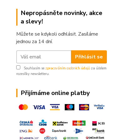
Nepropásněte novinky, akce
a slevy!
Můžete se kdykoli odhlásit. Zasíláme
jednou za 14 dní.
Přihlásit se
Souhlasím se
zpracováním osobních údajů
za účelem
rozesílky newsletteru.
Přijímáme online platby