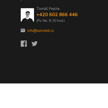
Tomáš Pejcha
+420 602 866 446
(Po-Ne, 8-20 hod.)
info@azmobil.cz