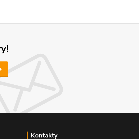
y!
Kontakty