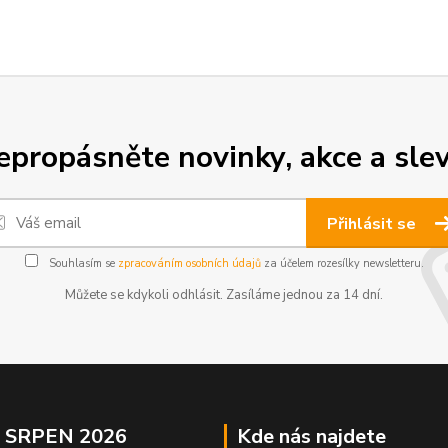
epropásněte novinky, akce a slev
Přihlásit se
Souhlasím se
zpracováním osobních údajů
za účelem rozesílky newsletteru.
Můžete se kdykoli odhlásit. Zasíláme jednou za 14 dní.
a SRPEN 2026
Kde nás najdete