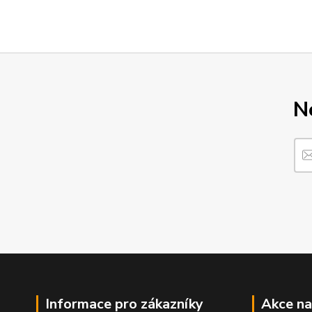
N
Informace pro zákazníky
Akce n