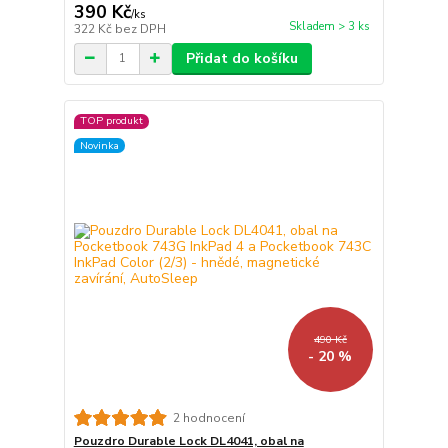
390 Kč
/
ks
Skladem > 3 ks
322 Kč
bez DPH
Přidat do košíku
TOP produkt
Novinka
490 Kč
- 20 %
2 hodnocení
Pouzdro Durable Lock DL4041, obal na