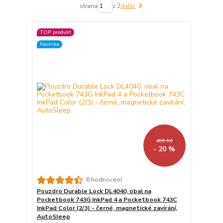
strana
z 2
další
TOP produkt
Novinka
490 Kč
- 20 %
6 hodnocení
Pouzdro Durable Lock DL4040, obal na
Pocketbook 743G InkPad 4 a Pocketbook 743C
InkPad Color (2/3) - černé, magnetické zavírání,
AutoSleep