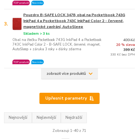
TOP produkt
Novinka
Pouzdro B-SAFE LOCK 3478, obal na Pocketbook 743G
InkPad 4 a Pocketbook 743C InkPad Color 2 - červené,
3.
magnetické zavírání, AutoSleep
Skladem > 3 ks
Obal na čtečku Pocketbook 743G InkPad 4 a Pocketbook
499 Kč
743C InkPad Color 2 - B-SAFE LOCK, červené, magnet,
20 % sleva
AutoSleep + záruka 3 roky + dárky zdarma
399 Kč
330 Kč bez DPH
TOP produkt
Novinka
zobrazit více produktů
Upřesnit parametry
Nejnovější
Nejlevnější
Nejdražší
Zobrazuji 1-40 z 71