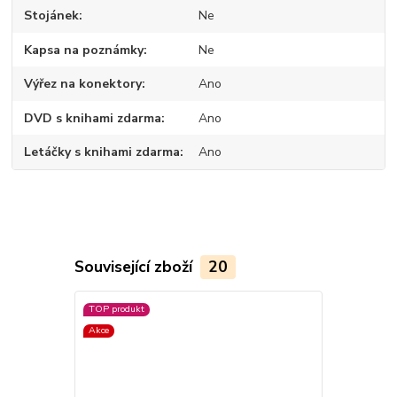
Stojánek
Ne
Kapsa na poznámky
Ne
Výřez na konektory
Ano
DVD s knihami zdarma
Ano
Letáčky s knihami zdarma
Ano
Související zboží
20
TOP produkt
Akce
Akce