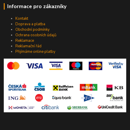
Informace pro zákazníky
Kontakt
Doprava a platba
Obchodní podmínky
Ochrana osobních údajů
Reklamace
Reklamační řád
Přijímáme online platby