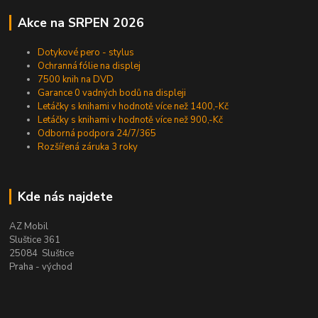
Akce na SRPEN 2026
Dotykové pero - stylus
Ochranná fólie na displej
7500 knih na DVD
Garance 0 vadných bodů na displeji
Letáčky s knihami v hodnotě více než 1400,-Kč
Letáčky s knihami v hodnotě více než 900,-Kč
Odborná podpora 24/7/365
Rozšířená záruka 3 roky
Kde nás najdete
AZ Mobil
Sluštice 361
25084 Sluštice
Praha - východ