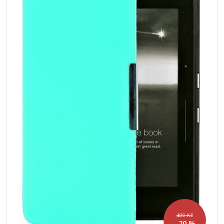
499 Kč
- 20 %