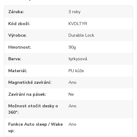
Záruka
3 roky
Kód zboží
KVDLTYR
Výrobce
Durable Lock
Hmotnost
90g
Barva
tyrkysová
Materiál
PU kůže
Magnetické zavírání
Ano
Zavírání na pásek
Ne
Možnost otočit desky o
Ano
360°
Funkce Auto sleep / Wake
Ano
up