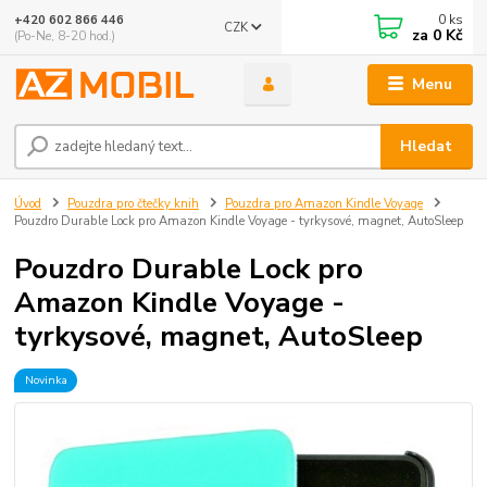
0
ks
+420 602 866 446
CZK
za
0 Kč
(Po-Ne, 8-20 hod.)
Menu
Hledat
Úvod
Pouzdra pro čtečky knih
Pouzdra pro Amazon Kindle Voyage
Pouzdro Durable Lock pro Amazon Kindle Voyage - tyrkysové, magnet, AutoSleep
Pouzdro Durable Lock pro
Amazon Kindle Voyage -
tyrkysové, magnet, AutoSleep
Novinka