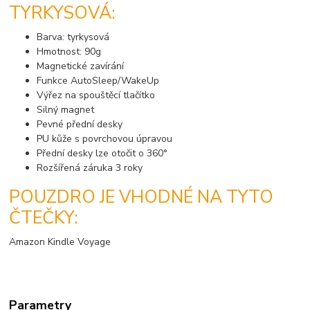
TYRKYSOVÁ:
Barva: tyrkysová
Hmotnost: 90g
Magnetické zavírání
Funkce AutoSleep/WakeUp
Výřez na spouštěcí tlačítko
Silný magnet
Pevné přední desky
PU kůže s povrchovou úpravou
Přední desky lze otočit o 360°
Rozšířená záruka 3 roky
POUZDRO JE VHODNÉ NA TYTO
ČTEČKY:
Amazon Kindle Voyage
Parametry