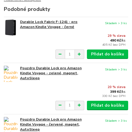
Podobné produkty
Durable Lock Fabric F-1241 - pro
Skladem > 3 ks
Amazon Kindle Voyage - černé
29 % sleva
490 Kč
/
ks
405 Kč
bez DPH
Přidat do košíku
Pouzdro Durable Lock pro Amazon
Skladem > 3 ks
Kindle Voyage - zelené, magnet,
AutoSleep
20 % sleva
399 Kč
/
ks
330 Kč
bez DPH
Přidat do košíku
Pouzdro Durable Lock pro Amazon
Skladem > 3 ks
Kindle Voyage - červené, magnet,
AutoSleep