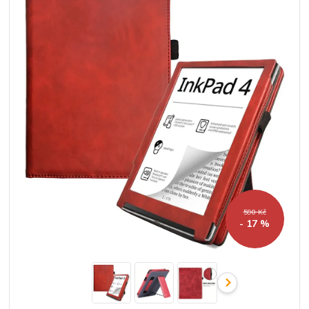
590 Kč
- 17 %