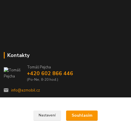
Kontakty
Tomáš Pejcha
+420 602 866 446
(Po-Ne, 8-20 hod.)
info@azmobil.cz
Souhlasím
Nastavení