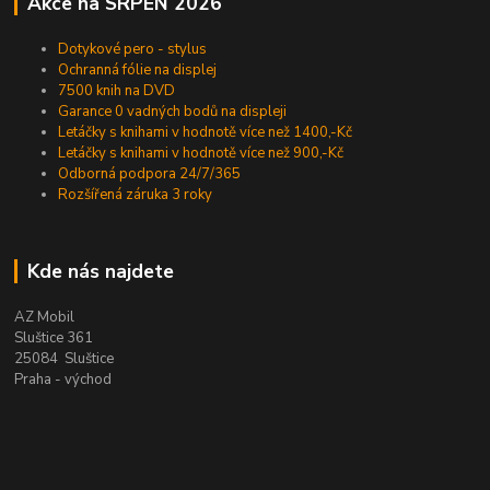
Akce na SRPEN 2026
Dotykové pero - stylus
Ochranná fólie na displej
7500 knih na DVD
Garance 0 vadných bodů na displeji
Letáčky s knihami v hodnotě více než 1400,-Kč
Letáčky s knihami v hodnotě více než 900,-Kč
Odborná podpora 24/7/365
Rozšířená záruka 3 roky
Kde nás najdete
AZ Mobil
Sluštice 361
25084 Sluštice
Praha - východ