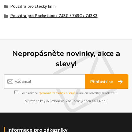
Pouzdra pro čtečky knih
Pouzdra pro Pocketbook 743G / 743C / 743K3
Nepropásněte novinky, akce a
slevy!
Přihlásit se
Souhlasím se
zpracováním osobních údajů
za účelem rozesílky newsletteru.
Můžete se kdykoli odhlásit. Zasíláme jednou za 14 dní.
Informace pro zákazníky