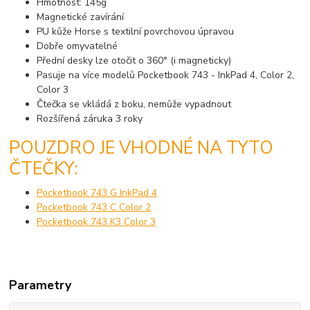
Hmotnost: 145g
Magnetické zavírání
PU kůže Horse s textilní povrchovou úpravou
Dobře omyvatelné
Přední desky lze otočit o 360° (i magneticky)
Pasuje na více modelů Pocketbook 743 - InkPad 4, Color 2,
Color 3
Čtečka se vkládá z boku, nemůže vypadnout
Rozšířená záruka 3 roky
POUZDRO JE VHODNÉ NA TYTO
ČTEČKY:
Pocketbook 743 G InkPad 4
Pocketbook 743 C Color 2
Pocketbook 743 K3 Color 3
Parametry