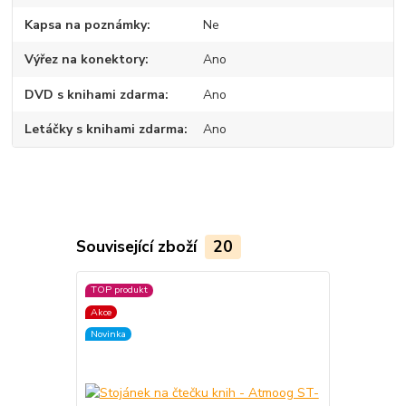
Kapsa na poznámky
Ne
Výřez na konektory
Ano
DVD s knihami zdarma
Ano
Letáčky s knihami zdarma
Ano
Související zboží
20
TOP produkt
TOP produkt
Akce
Akce
Novinka