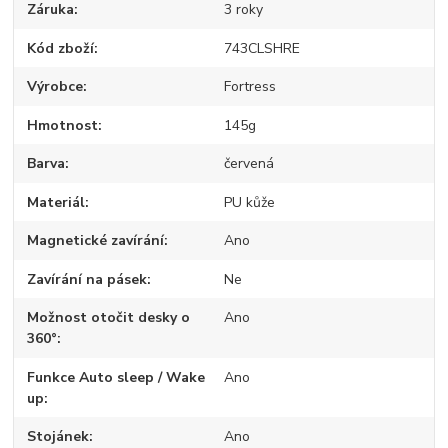
Záruka
3 roky
Kód zboží
743CLSHRE
Výrobce
Fortress
Hmotnost
145g
Barva
červená
Materiál
PU kůže
Magnetické zavírání
Ano
Zavírání na pásek
Ne
Možnost otočit desky o
Ano
360°
Funkce Auto sleep / Wake
Ano
up
Stojánek
Ano