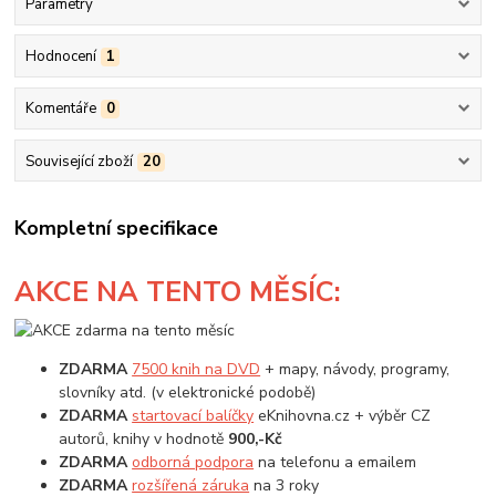
Parametry
Hodnocení
1
Komentáře
0
Související zboží
20
Kompletní specifikace
AKCE
NA TENTO MĚSÍC:
ZDARMA
7500 knih na DVD
+ mapy, návody, programy,
slovníky atd. (v elektronické podobě)
ZDARMA
startovací balíčky
eKnihovna.cz + výběr CZ
autorů, knihy v hodnotě
900,-Kč
ZDARMA
odborná podpora
na telefonu a emailem
ZDARMA
rozšířená záruka
na 3 roky