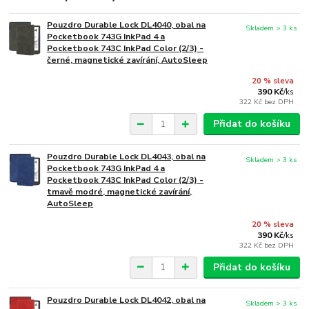
Pouzdro Durable Lock DL4040, obal na
Skladem > 3 ks
Pocketbook 743G InkPad 4 a
Pocketbook 743C InkPad Color (2/3) -
černé, magnetické zavírání, AutoSleep
20 % sleva
390 Kč
/
ks
322 Kč
bez DPH
Přidat do košíku
Pouzdro Durable Lock DL4043, obal na
Skladem > 3 ks
Pocketbook 743G InkPad 4 a
Pocketbook 743C InkPad Color (2/3) -
tmavě modré, magnetické zavírání,
AutoSleep
20 % sleva
390 Kč
/
ks
322 Kč
bez DPH
Přidat do košíku
Pouzdro Durable Lock DL4042, obal na
Skladem > 3 ks