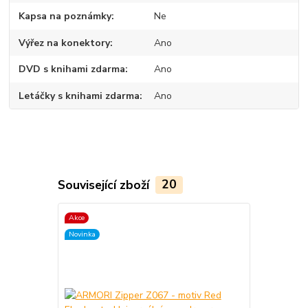
Kapsa na poznámky
Ne
Výřez na konektory
Ano
DVD s knihami zdarma
Ano
Letáčky s knihami zdarma
Ano
Související zboží
20
Akce
TOP produkt
Novinka
Akce
Novinka