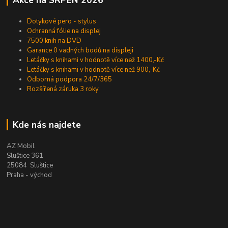
Akce na SRPEN 2026
Dotykové pero - stylus
Ochranná fólie na displej
7500 knih na DVD
Garance 0 vadných bodů na displeji
Letáčky s knihami v hodnotě více než 1400,-Kč
Letáčky s knihami v hodnotě více než 900,-Kč
Odborná podpora 24/7/365
Rozšířená záruka 3 roky
Kde nás najdete
AZ Mobil
Sluštice 361
25084 Sluštice
Praha - východ