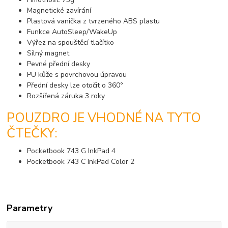
Magnetické zavírání
Plastová vanička z tvrzeného ABS plastu
Funkce AutoSleep/WakeUp
Výřez na spouštěcí tlačítko
Silný magnet
Pevné přední desky
PU kůže s povrchovou úpravou
Přední desky lze otočit o 360°
Rozšířená záruka 3 roky
POUZDRO JE VHODNÉ NA TYTO
ČTEČKY:
Pocketbook 743 G InkPad 4
Pocketbook 743 C InkPad Color 2
Parametry