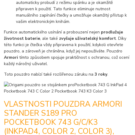
automaticky probudí z režimu spánku a je okamžitě
připraven k použití. Tato funkce eliminuje nutnost
manuálního zapínání čtečky a umožňuje okamžitý přístup k
vašim elektronickým knihám.
Funkce automatického usínání a probouzení nejen
prodlužuje
životnost baterie
, ale také
zvyšuje uživatelský komfort
. Díky
této funkci je čtečka vždy připravena k použití, kdykoli otevřete
pouzdro, a zároveň je chráněna, když jej nepoužíváte. Pouzdro
Armori
tímto způsobem spojuje praktičnost s ochranou, což ocení
každý náročný uživatel.
Toto pouzdro nabízí také rozšířenou záruku na
3 roky
.
VLASTNOSTI POUZDRA ARMORI
STANDER S189 PRO
POCKETBOOK 743 G/C/K3
(INKPAD4, COLOR 2, COLOR 3),