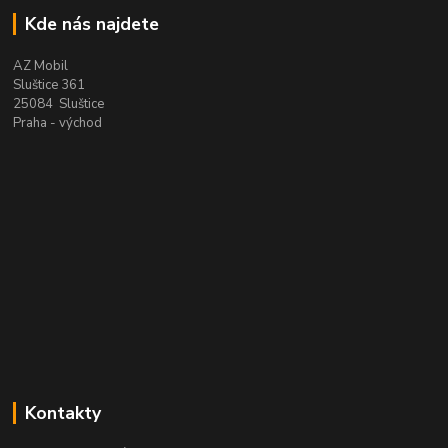
Kde nás najdete
AZ Mobil
Sluštice 361
25084 Sluštice
Praha - východ
Kontakty