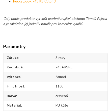
Pocketbook 743 K3 Color 3
Celý popis produktu vytvořil osobně majitel obchodu Tomáš Pejcha
a je zakázáno jej jakkoliv použít pro komerční využití.
Parametry
Záruka
3 roky
Kód zboží
743ARSRE
Výrobce
Armori
Hmotnost
110g
Barva
červená
Materiál
PU kůže