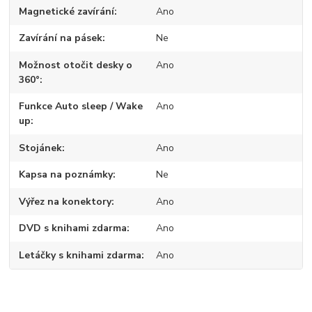
Magnetické zavírání
Ano
Zavírání na pásek
Ne
Možnost otočit desky o
Ano
360°
Funkce Auto sleep / Wake
Ano
up
Stojánek
Ano
Kapsa na poznámky
Ne
Výřez na konektory
Ano
DVD s knihami zdarma
Ano
Letáčky s knihami zdarma
Ano