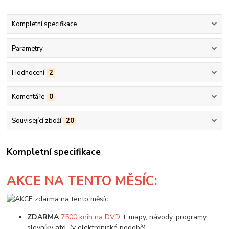
Kompletní specifikace
Parametry
Hodnocení
2
Komentáře
0
Související zboží
20
Kompletní specifikace
AKCE
NA TENTO MĚSÍC:
ZDARMA
7500 knih na DVD
+ mapy, návody, programy,
slovníky atd. (v elektronické podobě)