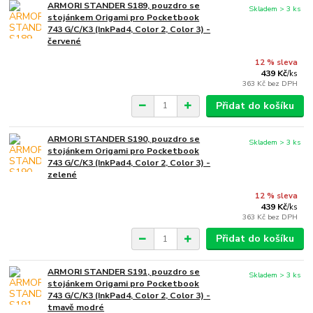
ARMORI STANDER S189, pouzdro se
Skladem > 3 ks
stojánkem Origami pro Pocketbook
743 G/C/K3 (InkPad4, Color 2, Color 3) -
červené
12 % sleva
439 Kč
/
ks
363 Kč
bez DPH
Přidat do košíku
ARMORI STANDER S190, pouzdro se
Skladem > 3 ks
stojánkem Origami pro Pocketbook
743 G/C/K3 (InkPad4, Color 2, Color 3) -
zelené
12 % sleva
439 Kč
/
ks
363 Kč
bez DPH
Přidat do košíku
ARMORI STANDER S191, pouzdro se
Skladem > 3 ks
stojánkem Origami pro Pocketbook
743 G/C/K3 (InkPad4, Color 2, Color 3) -
tmavě modré