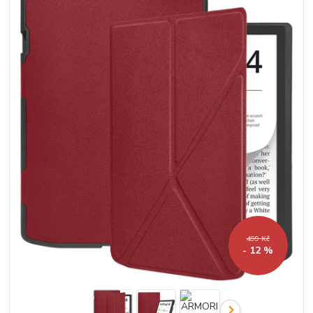
499 Kč
- 12 %