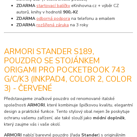
ZDARMA
startovací balíčky
eKnihovna.cz + výběr CZ
autorů, knihy v hodnotě
900,-Kč
ZDARMA
odborná podpora
na telefonu a emailem
ZDARMA
rozšířená záruka
na 3 roky
ARMORI STANDER S189,
POUZDRO SE STOJÁNKEM
ORIGAMI PRO POCKETBOOK 743
G/C/K3 (INKPAD4, COLOR 2, COLOR
3) - ČERVENÉ
Představujeme značkové pouzdro od renomované italské
společnosti
ARMORI
, které kombinuje špičkovou kvalitu, elegantní
design a praktické funkce. Tento stylový obal nejen že poskytuje
ochranu vašemu zařízení, ale také slouží jako
módní doplněk
,
který zaujme vás i vaše okolí.
ARMORI
nabízí barevné pouzdro (řada
Stander
) s originálním