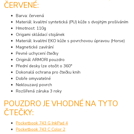
ČERVENÉ:
Barva: červená
Materiál: kvalitní syntetická (PU) kůže s dvojitým prošíváním
Hmotnost: 110g
Origami skládací stojánek
Materiál: kvalitní EKO kůže s povrchovou úpravou (Horse)
Magnetické zavírání
Pevné uchycení čtečky
Originál ARMORI pouzdro
Přední desky lze otočit o 360°
Dokonalá ochrana pro čtečku knih
Dobře omyvatelné
Neklouzavý povrch
Rozšířená záruka 3 roky
POUZDRO JE VHODNÉ NA TYTO
ČTEČKY:
Pocketbook 743 G InkPad 4
Pocketbook 743 C Color 2