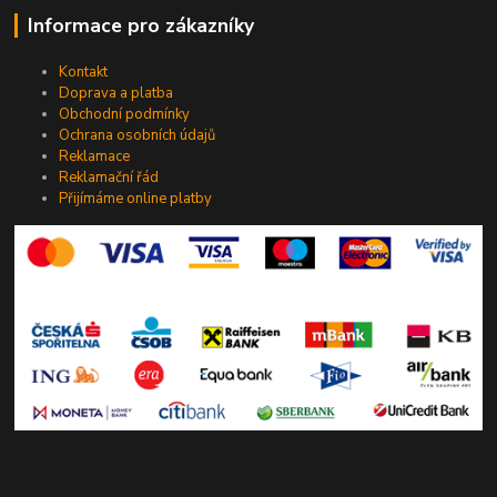
Informace pro zákazníky
Kontakt
Doprava a platba
Obchodní podmínky
Ochrana osobních údajů
Reklamace
Reklamační řád
Přijímáme online platby