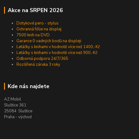
Akce na SRPEN 2026
Dotykové pero - stylus
Ochranná fólie na displej
7500 knih na DVD
Garance 0 vadných bodů na displeji
Letáčky s knihami v hodnotě více než 1400,-Kč
Letáčky s knihami v hodnotě více než 900,-Kč
Odborná podpora 24/7/365
Rozšířená záruka 3 roky
Kde nás najdete
AZ Mobil
Sluštice 361
25084 Sluštice
Praha - východ