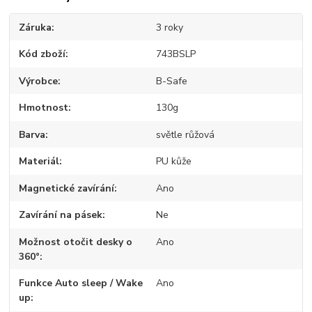
Záruka
3 roky
Kód zboží
743BSLP
Výrobce
B-Safe
Hmotnost
130g
Barva
světle růžová
Materiál
PU kůže
Magnetické zavírání
Ano
Zavírání na pásek
Ne
Možnost otočit desky o
Ano
360°
Funkce Auto sleep / Wake
Ano
up