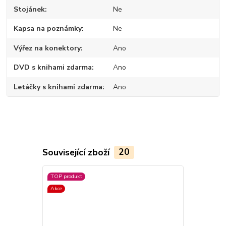
Stojánek
Ne
Kapsa na poznámky
Ne
Výřez na konektory
Ano
DVD s knihami zdarma
Ano
Letáčky s knihami zdarma
Ano
Související zboží
20
TOP produkt
TOP produkt
Akce
Akce
Novinka