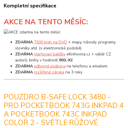
Kompletní specifikace
AKCE
NA TENTO MĚSÍC:
ZDARMA
7500 knih na DVD
+ mapy, návody, programy,
slovníky atd. (v elektronické podobě)
ZDARMA
startovací balíčky
eKnihovna.cz + výběr CZ
autorů, knihy v hodnotě
900,-Kč
ZDARMA
odborná podpora
na telefonu a emailem
ZDARMA
rozšířená záruka
na 3 roky
POUZDRO B-SAFE LOCK 3480 -
PRO POCKETBOOK 743G INKPAD 4
A POCKETBOOK 743C INKPAD
COLOR 2 - SVĚTLE RŮŽOVÉ