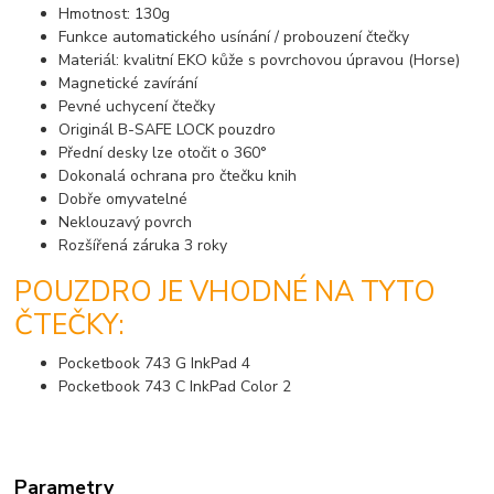
Hmotnost: 130g
Funkce automatického usínání / probouzení čtečky
Materiál: kvalitní EKO kůže s povrchovou úpravou (Horse)
Magnetické zavírání
Pevné uchycení čtečky
Originál B-SAFE LOCK pouzdro
Přední desky lze otočit o 360°
Dokonalá ochrana pro čtečku knih
Dobře omyvatelné
Neklouzavý povrch
Rozšířená záruka 3 roky
POUZDRO JE VHODNÉ NA TYTO
ČTEČKY:
Pocketbook 743 G InkPad 4
Pocketbook 743 C InkPad Color 2
Parametry