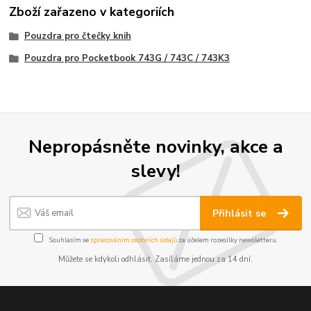
Zboží zařazeno v kategoriích
Pouzdra pro čtečky knih
Pouzdra pro Pocketbook 743G / 743C / 743K3
Nepropásněte novinky, akce a
slevy!
Přihlásit se
Souhlasím se
zpracováním osobních údajů
za účelem rozesílky newsletteru.
Můžete se kdykoli odhlásit. Zasíláme jednou za 14 dní.