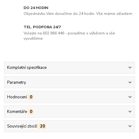
DO 24 HODIN
Objednávku Vám doručíme do 24 hodin. Vše máme skladem
TEL. PODPORA 24/7
Volejte na 602 866 446 - poradíme s výběrem a vše
vysvětlíme
Kompletní specifikace
Parametry
Hodnocení
0
Komentáře
0
Související zboží
20