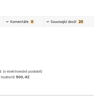
Komentáře
0
Související zboží
20
d. (v elektronické podobě)
 v hodnotě
900,-Kč