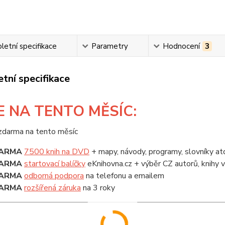
etní specifikace
Parametry
Hodnocení
3
tní specifikace
E
NA TENTO MĚSÍC:
ARMA
7500 knih na DVD
+ mapy, návody, programy, slovníky at
ARMA
startovací balíčky
eKnihovna.cz + výběr CZ autorů, knihy
ARMA
odborná podpora
na telefonu a emailem
ARMA
rozšířená záruka
na 3 roky