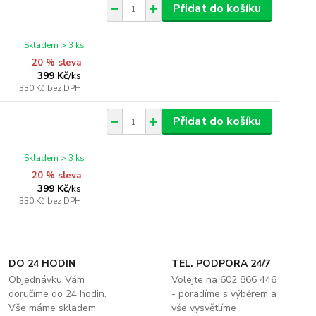
Přidat do košíku
Skladem > 3 ks
20 % sleva
399 Kč
/
ks
330 Kč
bez DPH
Přidat do košíku
Skladem > 3 ks
20 % sleva
399 Kč
/
ks
330 Kč
bez DPH
DO 24 HODIN
TEL. PODPORA 24/7
Objednávku Vám
Volejte na 602 866 446
doručíme do 24 hodin.
- poradíme s výběrem a
Vše máme skladem
vše vysvětlíme