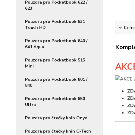
Pouzdra pro Pocketbook 622 /
623
Pouzdra pro Pocketbook 631
Touch HD
Kompl
Pouzdra pro Pocketbook 640 /
Komple
641 Aqua
Pouzdra pro Pocketbook 515
AKC
Mini
Pouzdra pro Pocketbook 801 /
840
ZD
ZD
Pouzdra pro Pocketbook 650
Ultra
ZD
ZD
Pouzdra pro čtečky knih Onyx
Pouzdra pro čtečky knih C-Tech