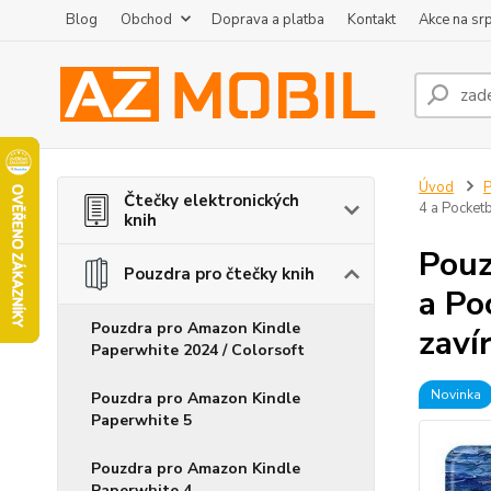
Blog
Obchod
Doprava a platba
Kontakt
Akce na sr
Úvod
P
Čtečky elektronických
4 a Pocket
knih
Pouz
Pouzdra pro čtečky knih
a Po
Pouzdra pro Amazon Kindle
zaví
Paperwhite 2024 / Colorsoft
Novinka
Pouzdra pro Amazon Kindle
Paperwhite 5
Pouzdra pro Amazon Kindle
Paperwhite 4