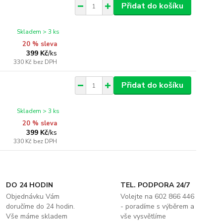
Přidat do košíku
Skladem > 3 ks
20 % sleva
399 Kč
/
ks
330 Kč
bez DPH
Přidat do košíku
Skladem > 3 ks
20 % sleva
399 Kč
/
ks
330 Kč
bez DPH
DO 24 HODIN
TEL. PODPORA 24/7
Objednávku Vám
Volejte na 602 866 446
doručíme do 24 hodin.
- poradíme s výběrem a
Vše máme skladem
vše vysvětlíme