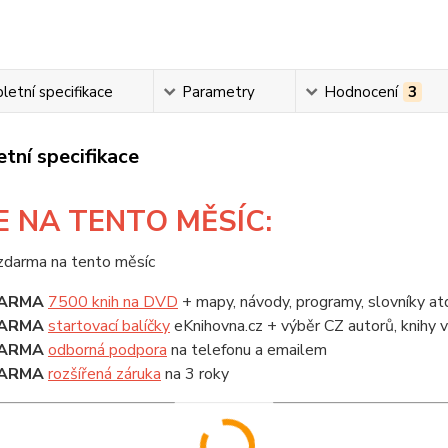
etní specifikace
Parametry
Hodnocení
3
tní specifikace
E
NA TENTO MĚSÍC:
ARMA
7500 knih na DVD
+ mapy, návody, programy, slovníky at
ARMA
startovací balíčky
eKnihovna.cz + výběr CZ autorů, knihy
ARMA
odborná podpora
na telefonu a emailem
ARMA
rozšířená záruka
na 3 roky