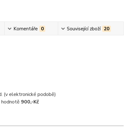
Komentáře
0
Související zboží
20
d. (v elektronické podobě)
 v hodnotě
900,-Kč