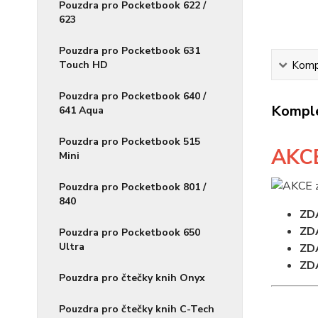
Pouzdra pro Pocketbook 622 /
623
Pouzdra pro Pocketbook 631
Touch HD
Kompl
Pouzdra pro Pocketbook 640 /
Komple
641 Aqua
Pouzdra pro Pocketbook 515
AKC
Mini
Pouzdra pro Pocketbook 801 /
840
ZD
ZD
Pouzdra pro Pocketbook 650
Ultra
ZD
ZD
Pouzdra pro čtečky knih Onyx
Pouzdra pro čtečky knih C-Tech