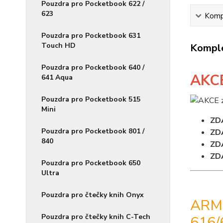
Pouzdra pro Pocketbook 622 /
623
Kompl
Pouzdra pro Pocketbook 631
Touch HD
Komple
Pouzdra pro Pocketbook 640 /
AKC
641 Aqua
Pouzdra pro Pocketbook 515
Mini
ZD
Pouzdra pro Pocketbook 801 /
ZD
840
ZD
ZD
Pouzdra pro Pocketbook 650
Ultra
Pouzdra pro čtečky knih Onyx
ARM
Pouzdra pro čtečky knih C-Tech
616/