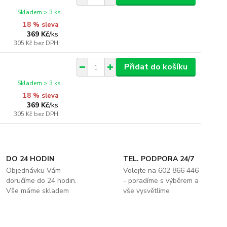
Skladem > 3 ks
18 % sleva
369 Kč
/
ks
305 Kč
bez DPH
Přidat do košíku
Skladem > 3 ks
18 % sleva
369 Kč
/
ks
305 Kč
bez DPH
DO 24 HODIN
TEL. PODPORA 24/7
Objednávku Vám
Volejte na 602 866 446
doručíme do 24 hodin.
- poradíme s výběrem a
Vše máme skladem
vše vysvětlíme