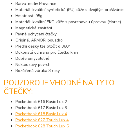
Barva: motiv Provence
Materiál: kvalitní syntetická (PU) kůže s dvojitým prošíváním
Hmotnost: 95g
Materiál: kvalitní EKO kůže s povrchovou úpravou (Horse)
Magnetické zavírání
Pevné uchycení čtečky
Originál ARMORI pouzdro
Přední desky lze otočit o 360°
Dokonalá ochrana pro čtečku knih
Dobře omyvatelné
Neklouzavý povrch
Rozšířená záruka 3 roky
POUZDRO JE VHODNÉ NA TYTO
ČTEČKY:
Pocketbook 616 Basic Lux 2
Pocketbook 617 Basic Lux 3
Pocketbook 618 Basic Lux 4
Pocketbook 627 Touch Lux 4
Pocketbook 628 Touch Lux 5