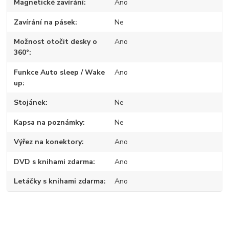
Magnetické zavírání
Ano
Zavírání na pásek
Ne
Možnost otočit desky o
Ano
360°
Funkce Auto sleep / Wake
Ano
up
Stojánek
Ne
Kapsa na poznámky
Ne
Výřez na konektory
Ano
DVD s knihami zdarma
Ano
Letáčky s knihami zdarma
Ano