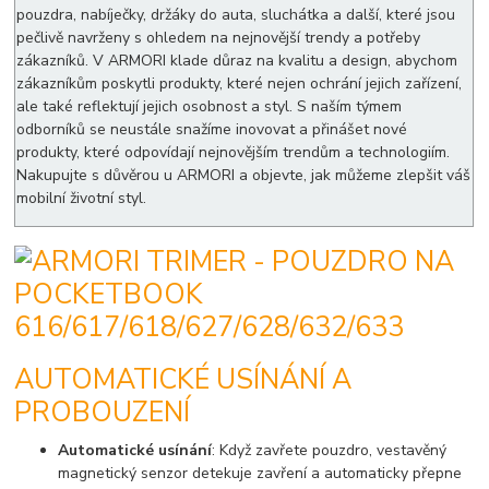
pouzdra, nabíječky, držáky do auta, sluchátka a další, které jsou
pečlivě navrženy s ohledem na nejnovější trendy a potřeby
zákazníků. V ARMORI klade důraz na kvalitu a design, abychom
zákazníkům poskytli produkty, které nejen ochrání jejich zařízení,
ale také reflektují jejich osobnost a styl. S naším týmem
odborníků se neustále snažíme inovovat a přinášet nové
produkty, které odpovídají nejnovějším trendům a technologiím.
Nakupujte s důvěrou u ARMORI a objevte, jak můžeme zlepšit váš
mobilní životní styl.
AUTOMATICKÉ USÍNÁNÍ A
PROBOUZENÍ
Automatické usínání
: Když zavřete pouzdro, vestavěný
magnetický senzor detekuje zavření a automaticky přepne