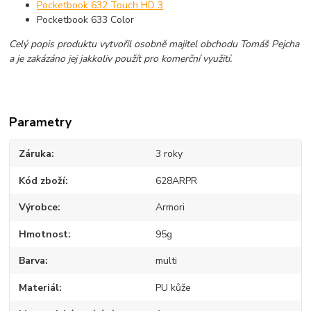
Pocketbook 632 Touch HD 3
Pocketbook 633 Color
Celý popis produktu vytvořil osobně majitel obchodu Tomáš Pejcha
a je zakázáno jej jakkoliv použít pro komerční využití.
Parametry
Záruka
3 roky
Kód zboží
628ARPR
Výrobce
Armori
Hmotnost
95g
Barva
multi
Materiál
PU kůže