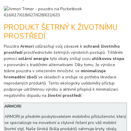
PRODUKT ŠETRNÝ K ŽIVOTNÍMU
PROSTŘEDÍ
Pouzdra
Armori
zdůrazňují svůj závazek k
ochraně životního
prostředí
prostřednictvím šetrných výrobních postupů. Tištěním
pomocí
solární energie
tyto obaly snižují svou
uhlíkovou stopu
v porovnání s tradičními alternativami. Díky tomu, že výrobce
tiskne pouzdra v omezeném množství, se
minimalizuje
hromadění zboží
ve skladech a snižuje se potřeba likvidace
neprodaných produktů. Tento ekologicky uvědomělý přístup
podporuje udržitelnou výrobu a aktivně přispívá k minimalizaci
negativního dopadu na
životní prostředí
.
ARMORI
ARMORI je předním poskytovatelem mobilního příslušenství, který
se specializuje na inovativní a stylové řešení pro váš mobilní
životní styl. Naše široká škála produktů zahrnuje kryty, obaly,