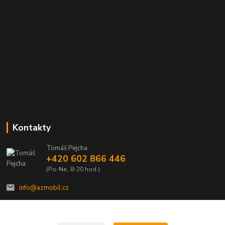
Kontakty
Tomáš Pejcha
+420 602 866 446
(Po-Ne, 8-20 hod.)
info@azmobil.cz