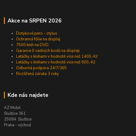
Akce na SRPEN 2026
Dotykové pero - stylus
Ochranná fólie na displej
7500 knih na DVD
Garance 0 vadných bodů na displeji
Letáčky s knihami v hodnotě více než 1400,-Kč
Letáčky s knihami v hodnotě více než 900,-Kč
Odborná podpora 24/7/365
Rozšířená záruka 3 roky
Kde nás najdete
AZ Mobil
Sluštice 361
25084 Sluštice
Praha - východ