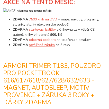
AKCE
NA TENTO MĚSÍC:
ZDARMA
7500 knih na DVD
+ mapy, návody, programy,
slovníky atd. (v elektronické podobě)
ZDARMA
startovací balíčky
eKnihovna.cz + výběr CZ
autorů, knihy v hodnotě
900,-Kč
ZDARMA
odborná podpora
na telefonu a emailem
ZDARMA
rozšířená záruka
na 3 roky
ARMORI TRIMER T183, POUZDRO
PRO POCKETBOOK
616/617/618/627/628/632/633 -
MAGNET, AUTOSLEEP, MOTIV
PROVENCE + ZÁRUKA 3 ROKY +
DÁRKY ZDARMA