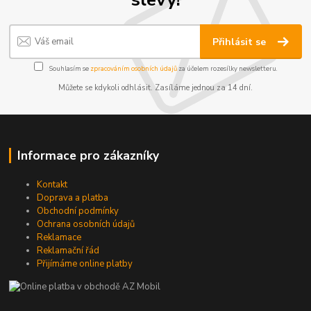
Přihlásit se
Souhlasím se
zpracováním osobních údajů
za účelem rozesílky newsletteru.
Můžete se kdykoli odhlásit. Zasíláme jednou za 14 dní.
Informace pro zákazníky
Kontakt
Doprava a platba
Obchodní podmínky
Ochrana osobních údajů
Reklamace
Reklamační řád
Přijímáme online platby