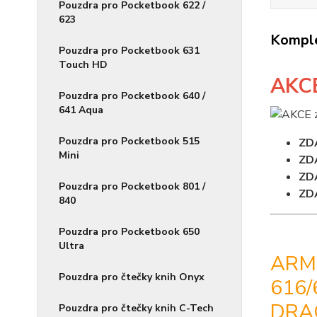
Pouzdra pro Pocketbook 622 /
623
Komple
Pouzdra pro Pocketbook 631
Touch HD
AKC
Pouzdra pro Pocketbook 640 /
641 Aqua
Pouzdra pro Pocketbook 515
ZD
Mini
ZD
ZD
Pouzdra pro Pocketbook 801 /
ZD
840
Pouzdra pro Pocketbook 650
Ultra
ARM
Pouzdra pro čtečky knih Onyx
616/
DRA
Pouzdra pro čtečky knih C-Tech