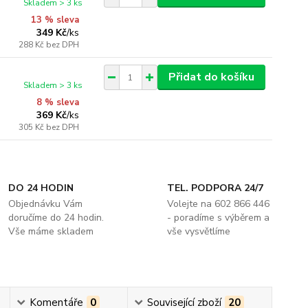
Skladem > 3 ks
13 % sleva
349 Kč
/
ks
288 Kč
bez DPH
Přidat do košíku
Skladem > 3 ks
8 % sleva
369 Kč
/
ks
305 Kč
bez DPH
DO 24 HODIN
TEL. PODPORA 24/7
Objednávku Vám
Volejte na 602 866 446
doručíme do 24 hodin.
- poradíme s výběrem a
Vše máme skladem
vše vysvětlíme
Komentáře
0
Související zboží
20