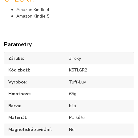
Amazon Kindle 4
Amazon Kindle 5
Parametry
Záruka
3 roky
Kód zboží
K5TLGR2
Výrobce
Tuff-Luv
Hmotnost
65g
Barva
bílá
Materiál
PU kůže
Magnetické zavírání
Ne