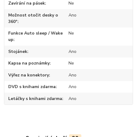
Zavírání na pásek
Ne
Možnost otočit desky o
Ano
360°
Funkce Auto sleep / Wake
Ne
up
Stojánek
Ano
Kapsa na poznámky
Ne
Výřez na konektory
Ano
DVD s knihami zdarma
Ano
Letáčky s knihami zdarma
Ano