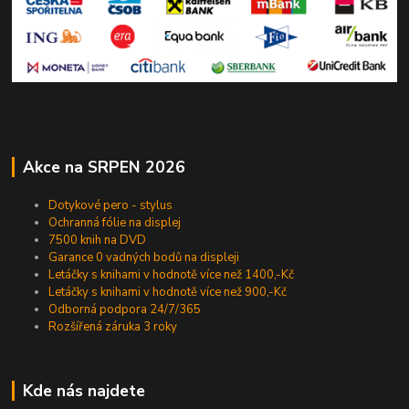
Akce na SRPEN 2026
Dotykové pero - stylus
Ochranná fólie na displej
7500 knih na DVD
Garance 0 vadných bodů na displeji
Letáčky s knihami v hodnotě více než 1400,-Kč
Letáčky s knihami v hodnotě více než 900,-Kč
Odborná podpora 24/7/365
Rozšířená záruka 3 roky
Kde nás najdete