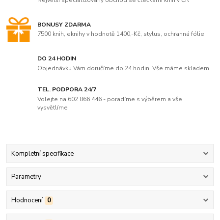
BONUSY ZDARMA
7500 knih, eknihy v hodnotě 1400,-Kč, stylus, ochranná fólie
DO 24 HODIN
Objednávku Vám doručíme do 24 hodin. Vše máme skladem
TEL. PODPORA 24/7
Volejte na 602 866 446 - poradíme s výběrem a vše
vysvětlíme
Kompletní specifikace
Parametry
Hodnocení
0