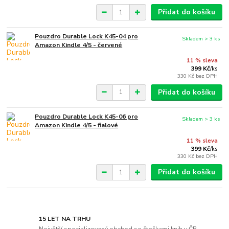
Přidat do košíku
Pouzdro Durable Lock K45-04 pro
Skladem > 3 ks
Amazon Kindle 4/5 - červené
11 % sleva
399 Kč
/
ks
330 Kč
bez DPH
Přidat do košíku
Pouzdro Durable Lock K45-06 pro
Skladem > 3 ks
Amazon Kindle 4/5 - fialové
11 % sleva
399 Kč
/
ks
330 Kč
bez DPH
Přidat do košíku
15 LET NA TRHU
Největší specializovaný obchod se čtečkami knih v ČR