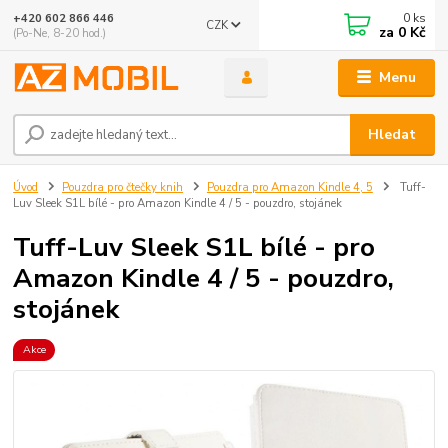
0
ks
+420 602 866 446
CZK
za
0 Kč
(Po-Ne, 8-20 hod.)
Menu
Hledat
Úvod
Pouzdra pro čtečky knih
Pouzdra pro Amazon Kindle 4, 5
Tuff-
Luv Sleek S1L bílé - pro Amazon Kindle 4 / 5 - pouzdro, stojánek
Tuff-Luv Sleek S1L bílé - pro
Amazon Kindle 4 / 5 - pouzdro,
stojánek
Akce