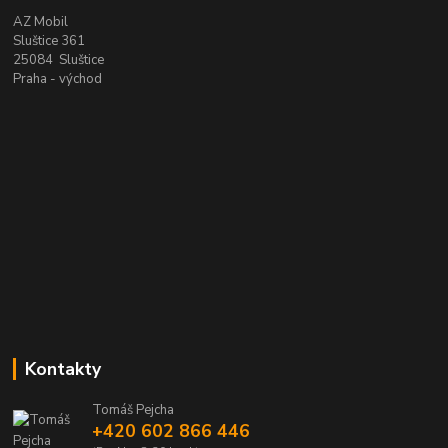
AZ Mobil
Sluštice 361
25084 Sluštice
Praha - východ
Kontakty
Tomáš Pejcha
+420 602 866 446