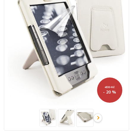
490 Kč
- 20 %