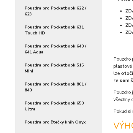
Pouzdra pro Pocketbook 622 /
ZD
623
ZD
ZD
Pouzdra pro Pocketbook 631
ZD
Touch HD
Pouzdra pro Pocketbook 640 /
641 Aqua
Pouzdro 
Pouzdra pro Pocketbook 515
plastové 
Mini
lze
otoč
ze
semi
Pouzdra pro Pocketbook 801 /
840
Pouzdro j
všechny o
Pouzdra pro Pocketbook 650
Ultra
Pokud si 
Pouzdra pro čtečky knih Onyx
VÝH