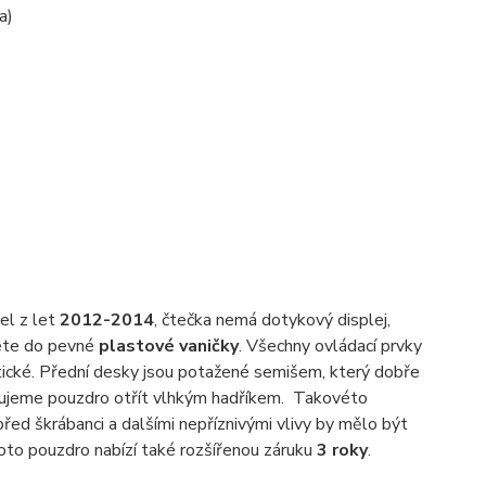
a)
el z let
2012-2014
, čtečka nemá dotykový displej,
nete do pevné
plastové vaničky
. Všechny ovládací prvky
netické. Přední desky jsou potažené semišem, který dobře
učujeme pouzdro otřít vlhkým hadříkem. Takovéto
před škrábanci a dalšími nepříznivými vlivy by mělo být
Toto pouzdro nabízí také rozšířenou záruku
3 roky
.