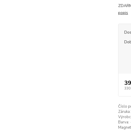
ZDARMA
popis
Dos
Dob
39
330
Číslo p
Záruka:
Výrobc
Barva:
Magneti