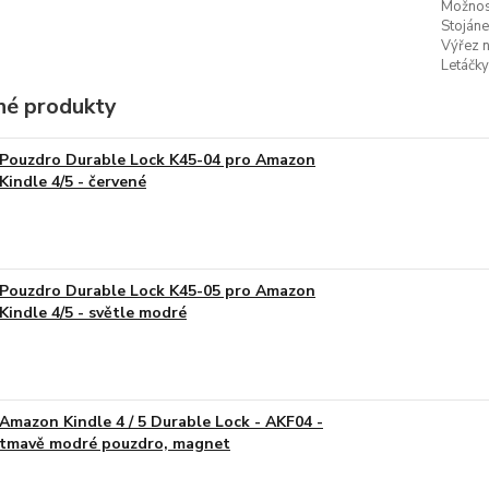
Možnost
Stojáne
Výřez n
Letáčky
é produkty
Pouzdro Durable Lock K45-04 pro Amazon
Kindle 4/5 - červené
Pouzdro Durable Lock K45-05 pro Amazon
Kindle 4/5 - světle modré
Amazon Kindle 4 / 5 Durable Lock - AKF04 -
tmavě modré pouzdro, magnet