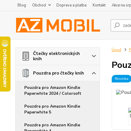
Blog
Obchod
Doprava a platba
Kontakt
Akce na sr
Úvod
P
Čtečky elektronických
knih
Pouz
Pouzdra pro čtečky knih
Novinka
Pouzdra pro Amazon Kindle
Paperwhite 2024 / Colorsoft
Pouzdra pro Amazon Kindle
Paperwhite 5
Pouzdra pro Amazon Kindle
Paperwhite 4