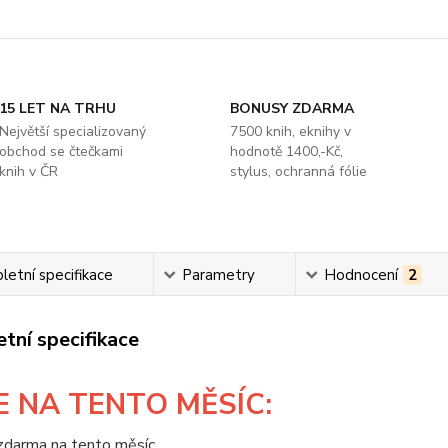
15 LET NA TRHU
BONUSY ZDARMA
Největší specializovaný
7500 knih, eknihy v
obchod se čtečkami
hodnotě 1400,-Kč,
knih v ČR
stylus, ochranná fólie
etní specifikace
Parametry
Hodnocení
2
tní specifikace
E
NA TENTO MĚSÍC: