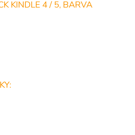
 KINDLE 4 / 5, BARVA
KY: