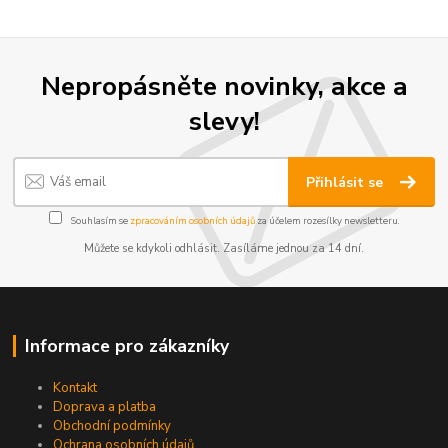
Nepropásněte novinky, akce a
slevy!
Přihlásit se
Souhlasím se
zpracováním osobních údajů
za účelem rozesílky newsletteru.
Můžete se kdykoli odhlásit. Zasíláme jednou za 14 dní.
Informace pro zákazníky
Kontakt
Doprava a platba
Obchodní podmínky
Ochrana osobních údajů