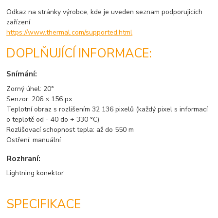
Odkaz na stránky výrobce, kde je uveden seznam podporujicích
zařízení
https://www.thermal.com/supported.html
DOPLŇUJÍCÍ INFORMACE:
Snímání:
Zorný úhel: 20°
Senzor: 206 × 156 px
Teplotní obraz s rozlišením 32 136 pixelů (každý pixel s informací
o teplotě od - 40 do + 330 °C)
Rozlišovací schopnost tepla: až do 550 m
Ostření: manuální
Rozhraní:
Lightning konektor
SPECIFIKACE