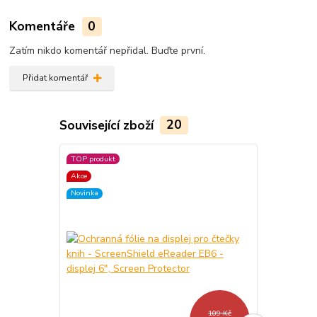
Komentáře
0
Zatím nikdo komentář nepřidal. Buďte první.
Přidat komentář
Související zboží
20
TOP produkt
TOP produkt
Akce
Akce
Novinka
Novinka
109 Kč