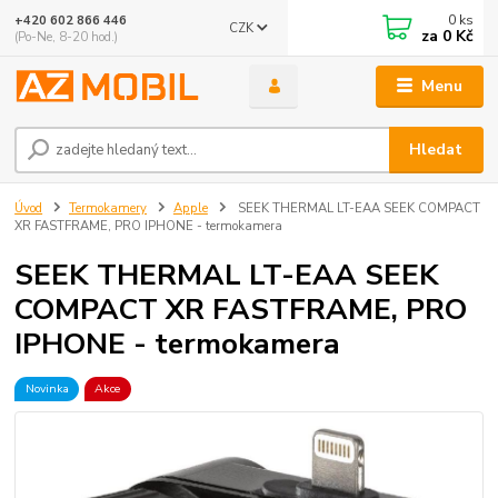
0
ks
+420 602 866 446
CZK
za
0 Kč
(Po-Ne, 8-20 hod.)
Menu
Hledat
Úvod
Termokamery
Apple
SEEK THERMAL LT-EAA SEEK COMPACT
XR FASTFRAME, PRO IPHONE - termokamera
SEEK THERMAL LT-EAA SEEK
COMPACT XR FASTFRAME, PRO
IPHONE - termokamera
Novinka
Akce