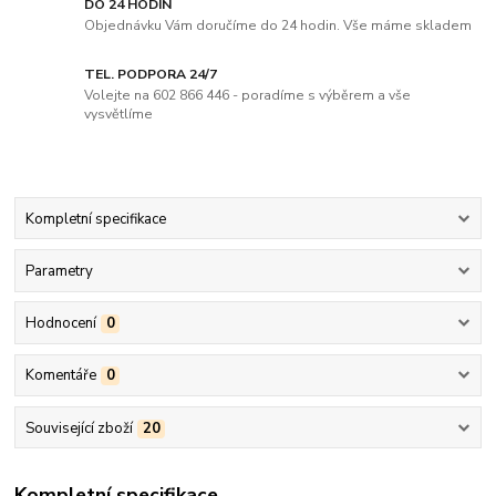
DO 24 HODIN
Objednávku Vám doručíme do 24 hodin. Vše máme skladem
TEL. PODPORA 24/7
Volejte na 602 866 446 - poradíme s výběrem a vše
vysvětlíme
Kompletní specifikace
Parametry
Hodnocení
0
Komentáře
0
Související zboží
20
Kompletní specifikace