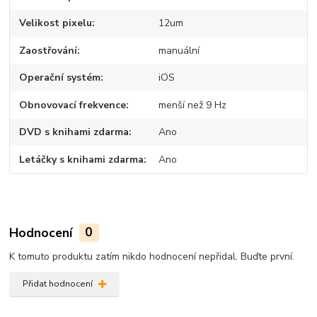
Velikost pixelu
12um
Zaostřování
manuální
Operační systém
iOS
Obnovovací frekvence
menší než 9 Hz
DVD s knihami zdarma
Ano
Letáčky s knihami zdarma
Ano
Hodnocení
0
K tomuto produktu zatím nikdo hodnocení nepřidal. Buďte první.
Přidat hodnocení