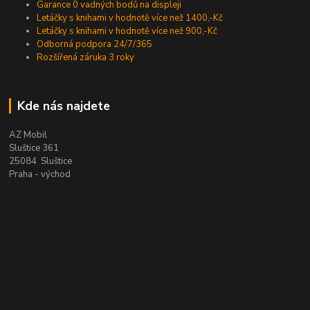
Garance 0 vadných bodů na displeji
Letáčky s knihami v hodnotě více než 1400,-Kč
Letáčky s knihami v hodnotě více než 900,-Kč
Odborná podpora 24/7/365
Rozšířená záruka 3 roky
Kde nás najdete
AZ Mobil
Sluštice 361
25084 Sluštice
Praha - východ