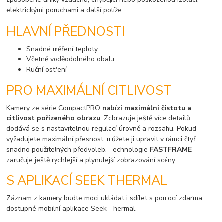
elektrickými poruchami a další potíže.
HLAVNÍ PŘEDNOSTI
Snadné měření teploty
Včetně voděodolného obalu
Ruční ostření
PRO MAXIMÁLNÍ CITLIVOST
Kamery ze série CompactPRO
nabízí maximální čistotu a
citlivost pořízeného obrazu
. Zobrazuje ještě více detailů,
dodává se s nastavitelnou regulací úrovně a rozsahu. Pokud
vyžadujete maximální přesnost, můžete ji upravit v rámci čtyř
snadno použitelných předvoleb. Technologie
FASTFRAME
zaručuje ještě rychlejší a plynulejší zobrazování scény.
S APLIKACÍ SEEK THERMAL
Záznam z kamery budte moci ukládat i sdílet s pomocí zdarma
dostupné mobilní aplikace Seek Thermal.