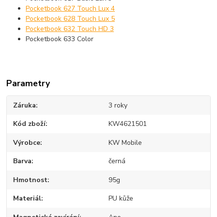
Pocketbook 627 Touch Lux 4
Pocketbook 628 Touch Lux 5
Pocketbook 632 Touch HD 3
Pocketbook 633 Color
Parametry
Záruka
3 roky
Kód zboží
KW4621501
Výrobce
KW Mobile
Barva
černá
Hmotnost
95g
Materiál
PU kůže