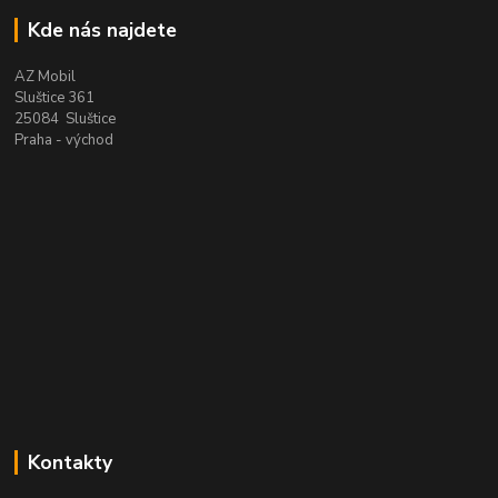
Kde nás najdete
AZ Mobil
Sluštice 361
25084 Sluštice
Praha - východ
Kontakty