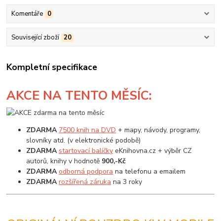
Komentáře
0
Související zboží
20
Kompletní specifikace
AKCE
NA TENTO MĚSÍC:
ZDARMA
7500 knih na DVD
+ mapy, návody, programy,
slovníky atd. (v elektronické podobě)
ZDARMA
startovací balíčky
eKnihovna.cz + výběr CZ
autorů, knihy v hodnotě
900,-Kč
ZDARMA
odborná podpora
na telefonu a emailem
ZDARMA
rozšířená záruka
na 3 roky