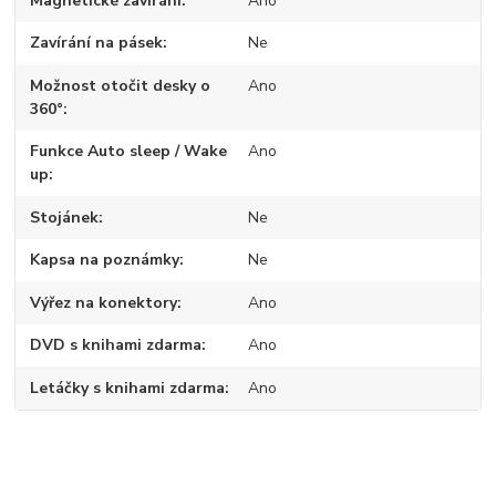
Magnetické zavírání
Ano
Zavírání na pásek
Ne
Možnost otočit desky o
Ano
360°
Funkce Auto sleep / Wake
Ano
up
Stojánek
Ne
Kapsa na poznámky
Ne
Výřez na konektory
Ano
DVD s knihami zdarma
Ano
Letáčky s knihami zdarma
Ano