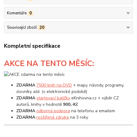
Komentáře
0
Související zboží
20
Kompletní specifikace
AKCE
NA TENTO MĚSÍC:
ZDARMA
7500 knih na DVD
+ mapy, návody, programy,
slovníky atd. (v elektronické podobě)
ZDARMA
startovací balíčky
eKnihovna.cz + výběr CZ
autorů, knihy v hodnotě
900,-Kč
ZDARMA
odborná podpora
na telefonu a emailem
ZDARMA
rozšířená záruka
na 3 roky