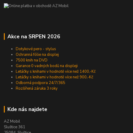
Akce na SRPEN 2026
Dotykové pero - stylus
Ochranná fólie na displej
7500 knih na DVD
Garance 0 vadných bodů na displeji
Letáčky s knihami v hodnotě více než 1400,-Kč
Letáčky s knihami v hodnotě více než 900,-Kč
Odborná podpora 24/7/365
Rozšířená záruka 3 roky
Kde nás najdete
AZ Mobil
Sluštice 361
25084 Sluštice