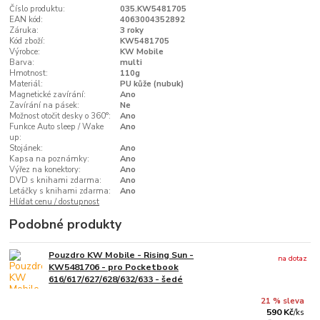
Číslo produktu:
035.KW5481705
EAN kód:
4063004352892
Záruka:
3 roky
Kód zboží:
KW5481705
Výrobce:
KW Mobile
Barva:
multi
Hmotnost:
110g
Materiál:
PU kůže (nubuk)
Magnetické zavírání:
Ano
Zavírání na pásek:
Ne
Možnost otočit desky o 360°:
Ano
Funkce Auto sleep / Wake
Ano
up:
Stojánek:
Ano
Kapsa na poznámky:
Ano
Výřez na konektory:
Ano
DVD s knihami zdarma:
Ano
Letáčky s knihami zdarma:
Ano
Hlídat cenu / dostupnost
Podobné produkty
Pouzdro KW Mobile - Rising Sun -
na dotaz
KW5481706 - pro Pocketbook
616/617/627/628/632/633 - šedé
21 % sleva
590 Kč
/
ks