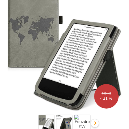
749 Kč
- 21 %