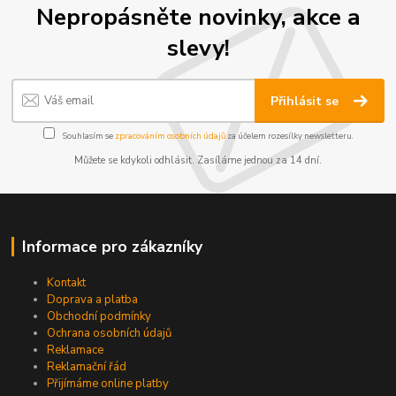
Nepropásněte novinky, akce a
slevy!
Přihlásit se
Souhlasím se
zpracováním osobních údajů
za účelem rozesílky newsletteru.
Můžete se kdykoli odhlásit. Zasíláme jednou za 14 dní.
Informace pro zákazníky
Kontakt
Doprava a platba
Obchodní podmínky
Ochrana osobních údajů
Reklamace
Reklamační řád
Přijímáme online platby