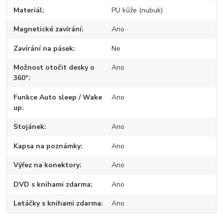
Materiál
PU kůže (nubuk)
Magnetické zavírání
Ano
Zavírání na pásek
Ne
Možnost otočit desky o
Ano
360°
Funkce Auto sleep / Wake
Ano
up
Stojánek
Ano
Kapsa na poznámky
Ano
Výřez na konektory
Ano
DVD s knihami zdarma
Ano
Letáčky s knihami zdarma
Ano