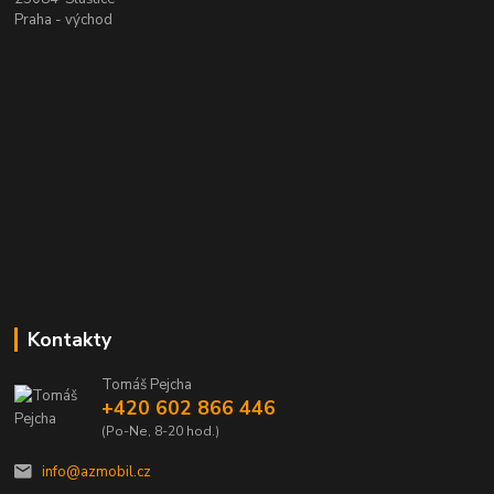
Praha - východ
Kontakty
Tomáš Pejcha
+420 602 866 446
(Po-Ne, 8-20 hod.)
info@azmobil.cz