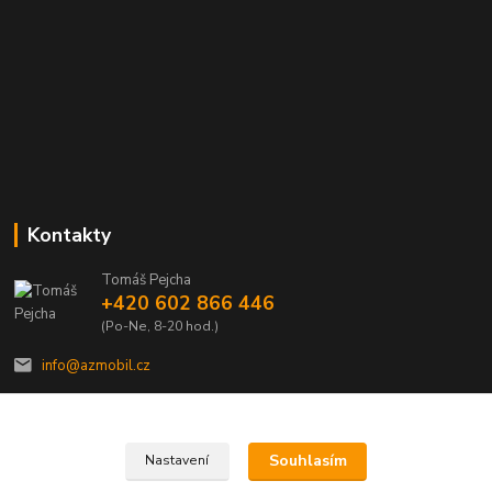
Kontakty
Tomáš Pejcha
+420 602 866 446
(Po-Ne, 8-20 hod.)
info@azmobil.cz
Souhlasím
Nastavení