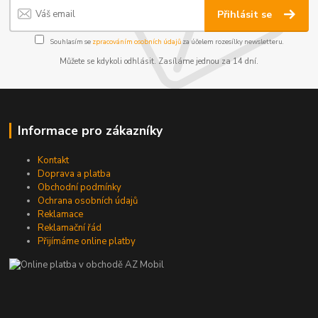
Přihlásit se
Souhlasím se
zpracováním osobních údajů
za účelem rozesílky newsletteru.
Můžete se kdykoli odhlásit. Zasíláme jednou za 14 dní.
Informace pro zákazníky
Kontakt
Doprava a platba
Obchodní podmínky
Ochrana osobních údajů
Reklamace
Reklamační řád
Přijímáme online platby