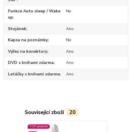
Funkce Auto sleep / Wake
Ne
up
Stojánek
Ano
Kapsa na poznámky
Ne
Výřez na konektory
Ano
DVD s knihami zdarma
Ano
Letáčky s knihami zdarma
Ano
Související zboží
20
TOP produkt
Akce