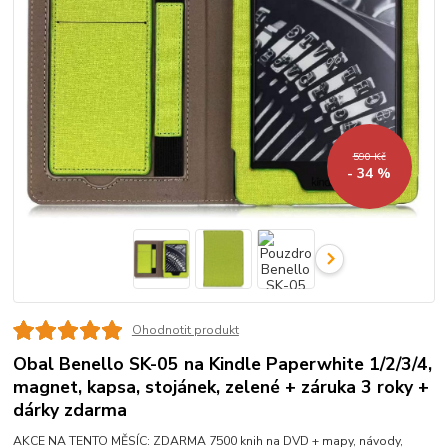
590 Kč
- 34 %
Ohodnotit produkt
Obal Benello SK-05 na Kindle Paperwhite 1/2/3/4,
magnet, kapsa, stojánek, zelené + záruka 3 roky +
dárky zdarma
AKCE NA TENTO MĚSÍC: ZDARMA 7500 knih na DVD + mapy, návody,