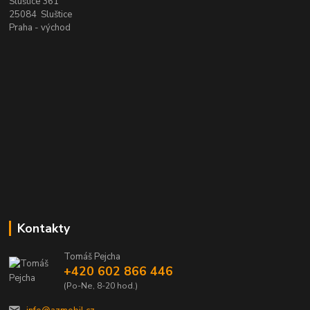
Sluštice 361
25084 Sluštice
Praha - východ
Kontakty
Tomáš Pejcha
+420 602 866 446
(Po-Ne, 8-20 hod.)