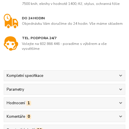
7500 knih, eknihy v hodnotě 1400,-Kč, stylus, ochranná fólie
DO 24 HODIN
Objednávku Vám doručíme do 24 hodin. Vše máme skladem
TEL. PODPORA 24/7
Volejte na 602 866 446 - poradíme s výběrem a vše
vysvětlíme
Kompletní specifikace
Parametry
Hodnocení
1
Komentáře
0