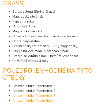
GRASS):
Barva: zelená (Spring Grass)
Magnetický stojánek
Kapsa na ruku
Hmotnost: 100g
Magnetické zavírání
PU kůže Horse s textilní povrchovou úpravou
Dobře omyvatelné
Přední desky lze otočit o 360° (i magneticky)
Pasuje na více modelů Amazon Kindle
Čtečka se vkládá z boku, nemůže vypadnout
Rozšířená záruka 3 roky
POUZDRO JE VHODNÉ NA TYTO
ČTEČKY:
Amazon Kindle Paperwhite 1
Amazon Kindle Paperwhite 2
Amazon Kindle Paperwhite 3
Amazon Kindle Paperwhite 4