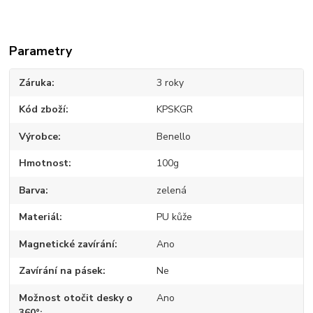
Parametry
Záruka
3 roky
Kód zboží
KPSKGR
Výrobce
Benello
Hmotnost
100g
Barva
zelená
Materiál
PU kůže
Magnetické zavírání
Ano
Zavírání na pásek
Ne
Možnost otočit desky o
Ano
360°