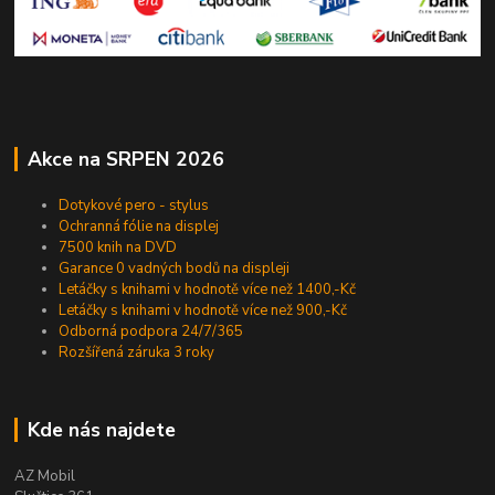
Akce na SRPEN 2026
Dotykové pero - stylus
Ochranná fólie na displej
7500 knih na DVD
Garance 0 vadných bodů na displeji
Letáčky s knihami v hodnotě více než 1400,-Kč
Letáčky s knihami v hodnotě více než 900,-Kč
Odborná podpora 24/7/365
Rozšířená záruka 3 roky
Kde nás najdete
AZ Mobil