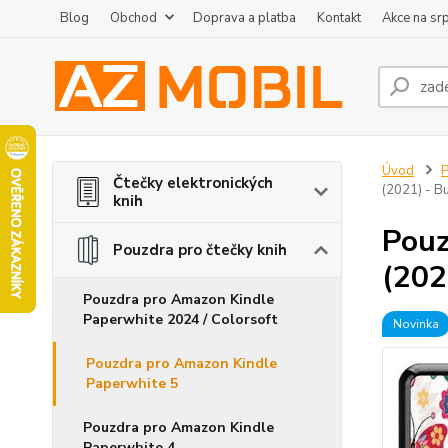
Blog
Obchod
Doprava a platba
Kontakt
Akce na sr
Úvod
P
Čtečky elektronických
(2021) - Bu
knih
Pouz
Pouzdra pro čtečky knih
(202
Pouzdra pro Amazon Kindle
Paperwhite 2024 / Colorsoft
Novinka
Pouzdra pro Amazon Kindle
Paperwhite 5
Pouzdra pro Amazon Kindle
Paperwhite 4