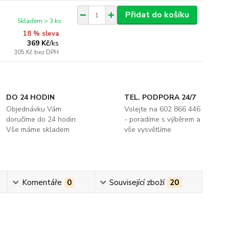
Přidat do košíku
Skladem > 3 ks
18 % sleva
369 Kč
/
ks
305 Kč
bez DPH
DO 24 HODIN
TEL. PODPORA 24/7
Objednávku Vám
Volejte na 602 866 446
doručíme do 24 hodin.
- poradíme s výběrem a
Vše máme skladem
vše vysvětlíme
Komentáře
0
Související zboží
20