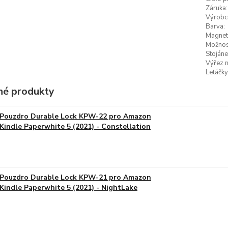
Záruka:
Výrobc
Barva:
Magneti
Možnost
Stojáne
Výřez n
Letáčky
é produkty
Pouzdro Durable Lock KPW-22 pro Amazon
Kindle Paperwhite 5 (2021) - Constellation
Pouzdro Durable Lock KPW-21 pro Amazon
Kindle Paperwhite 5 (2021) - NightLake