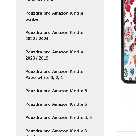
Pouzdra pro Amazon Kindle
Scribe
Pouzdra pro Amazon Kindle
2022 / 2024
Pouzdra pro Amazon Kindle
2020 / 2019
Pouzdra pro Amazon Kindle
Paperwhite 3, 2, 1
Pouzdra pro Amazon Kindle 8
Pouzdra pro Amazon Kindle 6
Pouzdra pro Amazon Kindle 4, 5
Pouzdra pro Amazon Kindle 3