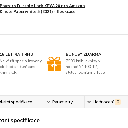
Pouzdro Durable Lock KPW-20 pro Amazon
Kindle Paperwhite 5 (2021) - Bookcase
15 LET NA TRHU
BONUSY ZDARMA
Největší specializovaný
7500 knih, eknihy v
obchod se čtečkami
hodnotě 1400,-Kč,
knih v ČR
stylus, ochranná fólie
etní specifikace
Parametry
Hodnocení
0
tní specifikace