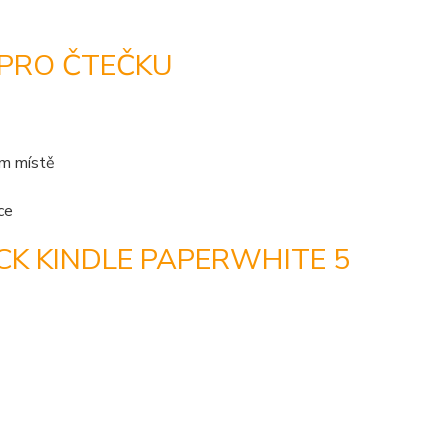
 PRO ČTEČKU
ém místě
ce
K KINDLE PAPERWHITE 5