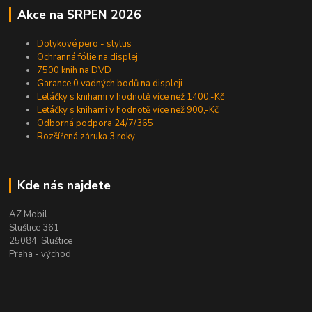
Akce na SRPEN 2026
Dotykové pero - stylus
Ochranná fólie na displej
7500 knih na DVD
Garance 0 vadných bodů na displeji
Letáčky s knihami v hodnotě více než 1400,-Kč
Letáčky s knihami v hodnotě více než 900,-Kč
Odborná podpora 24/7/365
Rozšířená záruka 3 roky
Kde nás najdete
AZ Mobil
Sluštice 361
25084 Sluštice
Praha - východ