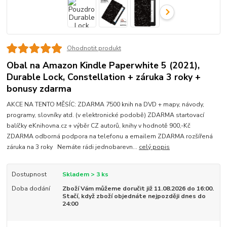
Ohodnotit produkt
Obal na Amazon Kindle Paperwhite 5 (2021),
Durable Lock, Constellation + záruka 3 roky +
bonusy zdarma
AKCE NA TENTO MĚSÍC: ZDARMA 7500 knih na DVD + mapy, návody,
programy, slovníky atd. (v elektronické podobě) ZDARMA startovací
balíčky eKnihovna.cz + výběr CZ autorů, knihy v hodnotě 900,-Kč
ZDARMA odborná podpora na telefonu a emailem ZDARMA rozšířená
záruka na 3 roky Nemáte rádi jednobarevn...
celý popis
Dostupnost
Skladem > 3 ks
Doba dodání
Zboží Vám můžeme doručit již 11.08.2026 do 16:00.
Stačí, když zboží objednáte nejpozději dnes do
24:00