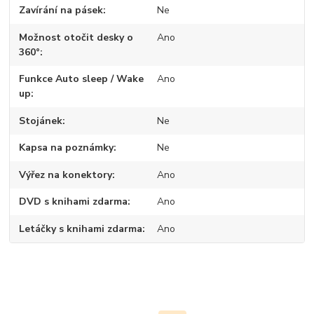
Zavírání na pásek
Ne
Možnost otočit desky o
Ano
360°
Funkce Auto sleep / Wake
Ano
up
Stojánek
Ne
Kapsa na poznámky
Ne
Výřez na konektory
Ano
DVD s knihami zdarma
Ano
Letáčky s knihami zdarma
Ano