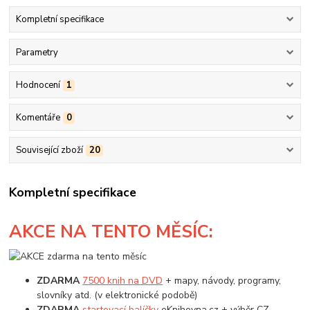
Kompletní specifikace
Parametry
Hodnocení
1
Komentáře
0
Související zboží
20
Kompletní specifikace
AKCE
NA TENTO MĚSÍC:
ZDARMA
7500 knih na DVD
+ mapy, návody, programy,
slovníky atd. (v elektronické podobě)
ZDARMA
startovací balíčky
eKnihovna.cz + výběr CZ