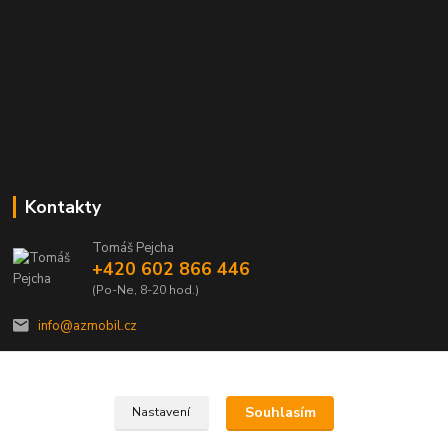
Kontakty
Tomáš Pejcha
+420 602 866 446
(Po-Ne, 8-20 hod.)
info@azmobil.cz
Souhlasím
Nastavení