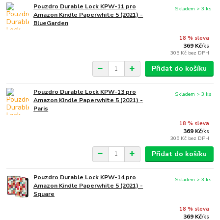
Pouzdro Durable Lock KPW-11 pro
Skladem > 3 ks
Amazon Kindle Paperwhite 5 (2021) -
BlueGarden
18 % sleva
369 Kč
/
ks
305 Kč
bez DPH
Přidat do košíku
Pouzdro Durable Lock KPW-13 pro
Skladem > 3 ks
Amazon Kindle Paperwhite 5 (2021) -
Paris
18 % sleva
369 Kč
/
ks
305 Kč
bez DPH
Přidat do košíku
Pouzdro Durable Lock KPW-14 pro
Skladem > 3 ks
Amazon Kindle Paperwhite 5 (2021) -
Square
18 % sleva
369 Kč
/
ks