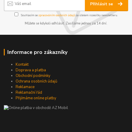
Přihlásit se
Souhlasím se
zpracováním osobních údajů
za účelem rozesílky newsletteru.
Můžete se kdykoli odhlásit. Zasíláme jednou za 14 dní.
Informace pro zákazníky
Kontakt
Doprava a platba
Obchodní podmínky
Ochrana osobních údajů
Reklamace
Reklamační řád
Přijímáme online platby