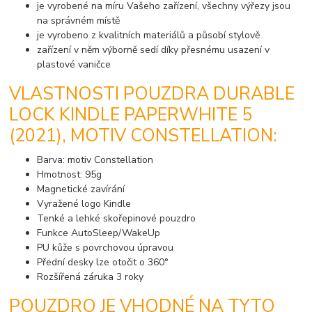
je vyrobené na míru Vašeho zařízení, všechny výřezy jsou
na správném místě
je vyrobeno z kvalitních materiálů a působí stylově
zařízení v něm výborně sedí díky přesnému usazení v
plastové vaničce
VLASTNOSTI POUZDRA DURABLE
LOCK KINDLE PAPERWHITE 5
(2021), MOTIV CONSTELLATION:
Barva: motiv Constellation
Hmotnost: 95g
Magnetické zavírání
Vyražené logo Kindle
Tenké a lehké skořepinové pouzdro
Funkce AutoSleep/WakeUp
PU kůže s povrchovou úpravou
Přední desky lze otočit o 360°
Rozšířená záruka 3 roky
POUZDRO JE VHODNÉ NA TYTO