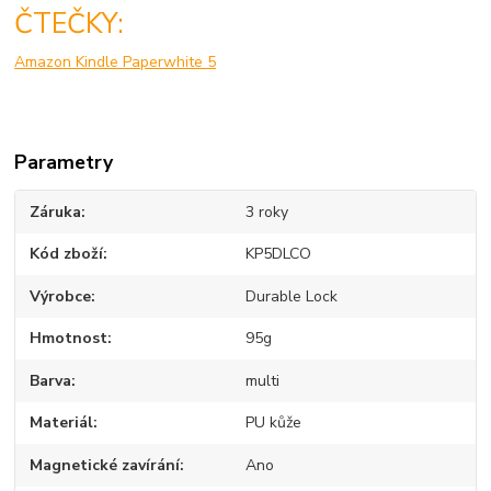
ČTEČKY:
Amazon Kindle Paperwhite 5
Parametry
Záruka
3 roky
Kód zboží
KP5DLCO
Výrobce
Durable Lock
Hmotnost
95g
Barva
multi
Materiál
PU kůže
Magnetické zavírání
Ano