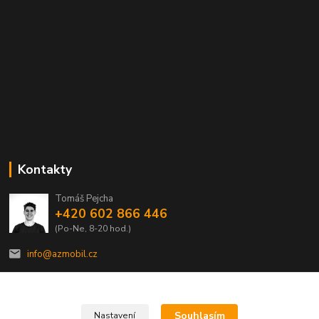
Kontakty
Tomáš Pejcha
+420 602 866 446
(Po-Ne, 8-20 hod.)
info@azmobil.cz
Souhlasím
Nastavení