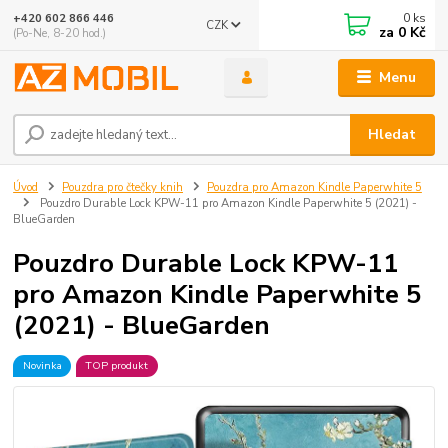
0
ks
+420 602 866 446
CZK
za
0 Kč
(Po-Ne, 8-20 hod.)
Menu
Hledat
Úvod
Pouzdra pro čtečky knih
Pouzdra pro Amazon Kindle Paperwhite 5
Pouzdro Durable Lock KPW-11 pro Amazon Kindle Paperwhite 5 (2021) -
BlueGarden
Pouzdro Durable Lock KPW-11
pro Amazon Kindle Paperwhite 5
(2021) - BlueGarden
Novinka
TOP produkt