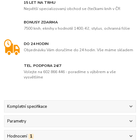
15 LET NA TRHU
Největší specializovaný obchod se čtečkami knih v ČR
BONUSY ZDARMA
7500 knih, eknihy v hodnotě 1400,-Kč, stylus, ochranná fólie
DO 24 HODIN
Objednávku Vám doručíme do 24 hodin. Vše máme skladem
TEL. PODPORA 24/7
Volejte na 602 866 446 - poradíme s výběrem a vše
vysvětlíme
Kompletní specifikace
Parametry
Hodnocení
1