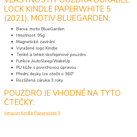
LOCK KINDLE PAPERWHITE 5
(2021), MOTIV BLUEGARDEN:
Barva: motiv BlueGarden
Hmotnost: 95g
Magnetické zavírání
Vyražené logo Kindle
Tenké a lehké skořepinové pouzdro
Funkce AutoSleep/WakeUp
PU kůže s povrchovou úpravou
Přední desky lze otočit o 360°
Rozšířená záruka 3 roky
POUZDRO JE VHODNÉ NA TYTO
ČTEČKY:
Amazon Kindle Paperwhite 5