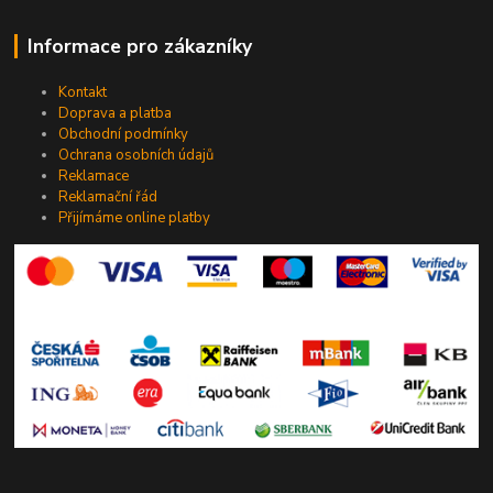
Informace pro zákazníky
Kontakt
Doprava a platba
Obchodní podmínky
Ochrana osobních údajů
Reklamace
Reklamační řád
Přijímáme online platby