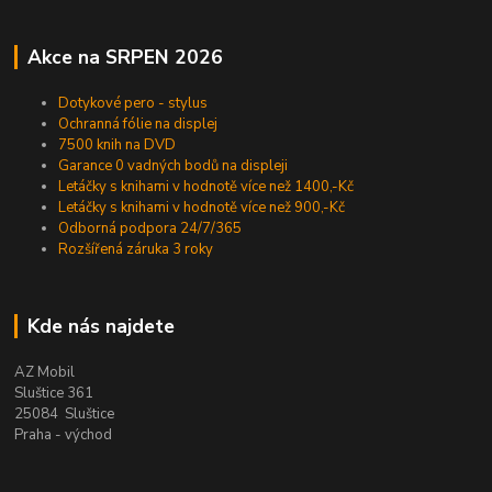
Akce na SRPEN 2026
Dotykové pero - stylus
Ochranná fólie na displej
7500 knih na DVD
Garance 0 vadných bodů na displeji
Letáčky s knihami v hodnotě více než 1400,-Kč
Letáčky s knihami v hodnotě více než 900,-Kč
Odborná podpora 24/7/365
Rozšířená záruka 3 roky
Kde nás najdete
AZ Mobil
Sluštice 361
25084 Sluštice
Praha - východ