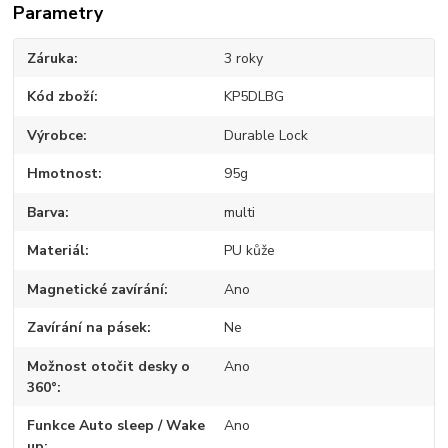
Parametry
Záruka
3 roky
Kód zboží
KP5DLBG
Výrobce
Durable Lock
Hmotnost
95g
Barva
multi
Materiál
PU kůže
Magnetické zavírání
Ano
Zavírání na pásek
Ne
Možnost otočit desky o
Ano
360°
Funkce Auto sleep / Wake
Ano
up