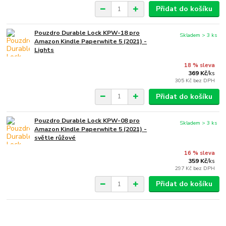
Přidat do košíku
Pouzdro Durable Lock KPW-18 pro
Skladem > 3 ks
Amazon Kindle Paperwhite 5 (2021) -
Lights
18 % sleva
369 Kč
/
ks
305 Kč
bez DPH
Přidat do košíku
Pouzdro Durable Lock KPW-08 pro
Skladem > 3 ks
Amazon Kindle Paperwhite 5 (2021) -
světle růžové
16 % sleva
359 Kč
/
ks
297 Kč
bez DPH
Přidat do košíku