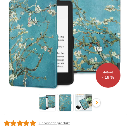
449 Kč
- 18 %
Ohodnotit produkt