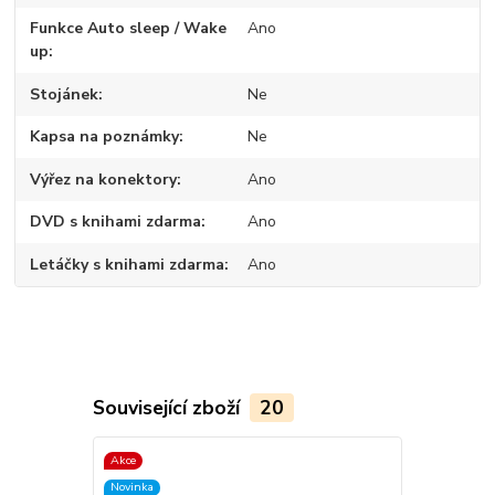
Funkce Auto sleep / Wake
Ano
up
Stojánek
Ne
Kapsa na poznámky
Ne
Výřez na konektory
Ano
DVD s knihami zdarma
Ano
Letáčky s knihami zdarma
Ano
Související zboží
20
Akce
TOP produkt
Novinka
Novinka