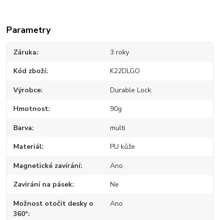
Parametry
Záruka
3 roky
Kód zboží
K22DLGO
Výrobce
Durable Lock
Hmotnost
90g
Barva
multi
Materiál
PU kůže
Magnetické zavírání
Ano
Zavírání na pásek
Ne
Možnost otočit desky o
Ano
360°