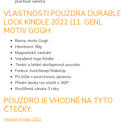
plastové vaničce
VLASTNOSTI POUZDRA DURABLE
LOCK KINDLE 2022 (11. GEN),
MOTIV GOGH:
Barva: motiv Gogh
Hmotnost: 90g
Magnetické zavírání
Vyražené logo Kindle
Tenké a lehké skořepinové pouzdro
Funkce AutoSleep/WakeUp
PU kůže s povrchovou úpravou
Přední desky lze otočit o 360°
Rozšířená záruka 3 roky
POUZDRO JE VHODNÉ NA TYTO
ČTEČKY:
Amazon Kindle 2022