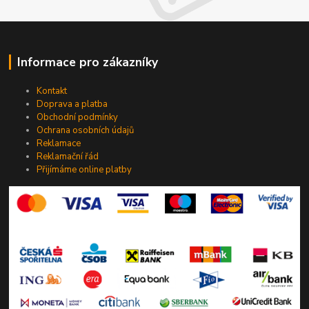
Informace pro zákazníky
Kontakt
Doprava a platba
Obchodní podmínky
Ochrana osobních údajů
Reklamace
Reklamační řád
Přijímáme online platby