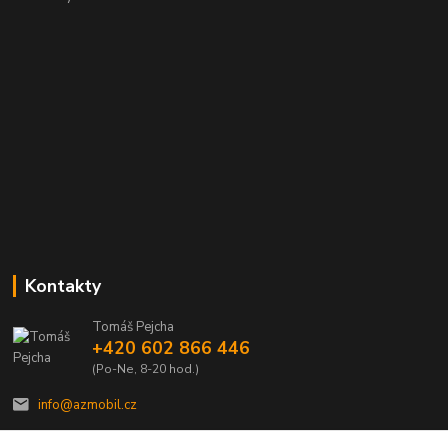
Kontakty
Tomáš Pejcha
+420 602 866 446
(Po-Ne, 8-20 hod.)
info@azmobil.cz