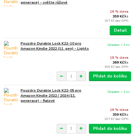
generace) - světle růžové
16 % sleva
359 Kč
/
ks
297 Kč
bez DPH
Detail
Pouzdro Durable Lock K22-10 pro
Skladem > 3 ks
Amazon Kindle 2022 (11. gen) - Lights
18 % sleva
369 Kč
/
ks
305 Kč
bez DPH
Přidat do košíku
Pouzdro Durable Lock K22-05 pro
Skladem > 3 ks
Amazon Kindle 2022 / 2024 (11.
generace) - fialové
16 % sleva
359 Kč
/
ks
297 Kč
bez DPH
Přidat do košíku