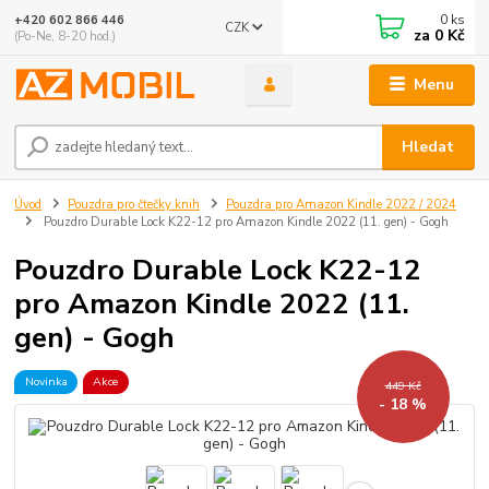
0
ks
+420 602 866 446
CZK
za
0 Kč
(Po-Ne, 8-20 hod.)
Menu
Hledat
Úvod
Pouzdra pro čtečky knih
Pouzdra pro Amazon Kindle 2022 / 2024
Pouzdro Durable Lock K22-12 pro Amazon Kindle 2022 (11. gen) - Gogh
Pouzdro Durable Lock K22-12
pro Amazon Kindle 2022 (11.
gen) - Gogh
Novinka
Akce
449 Kč
- 18 %