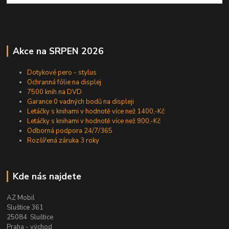
Akce na SRPEN 2026
Dotykové pero - stylus
Ochranná fólie na displej
7500 knih na DVD
Garance 0 vadných bodů na displeji
Letáčky s knihami v hodnotě více než 1400,-Kč
Letáčky s knihami v hodnotě více než 900,-Kč
Odborná podpora 24/7/365
Rozšířená záruka 3 roky
Kde nás najdete
AZ Mobil
Sluštice 361
25084 Sluštice
Praha - východ