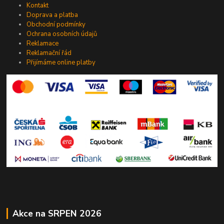
Kontakt
Doprava a platba
Obchodní podmínky
Ochrana osobních údajů
Reklamace
Reklamační řád
Přijímáme online platby
Akce na SRPEN 2026