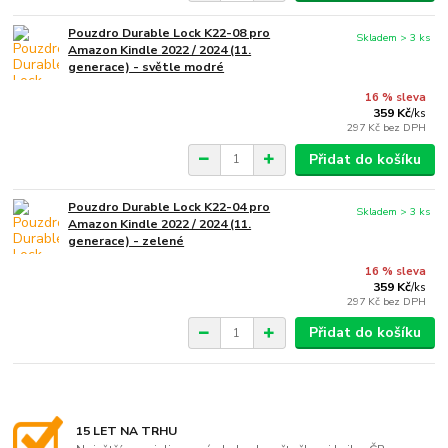
Pouzdro Durable Lock K22-08 pro
Skladem > 3 ks
Amazon Kindle 2022 / 2024 (11.
generace) - světle modré
16 % sleva
359 Kč
/
ks
297 Kč
bez DPH
Přidat do košíku
Pouzdro Durable Lock K22-04 pro
Skladem > 3 ks
Amazon Kindle 2022 / 2024 (11.
generace) - zelené
16 % sleva
359 Kč
/
ks
297 Kč
bez DPH
Přidat do košíku
15 LET NA TRHU