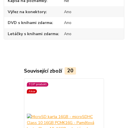
Kapsa na poznámky
Ne
Výřez na konektory
Ano
DVD s knihami zdarma
Ano
Letáčky s knihami zdarma
Ano
Související zboží
20
TOP produkt
TOP produkt
Akce
Akce