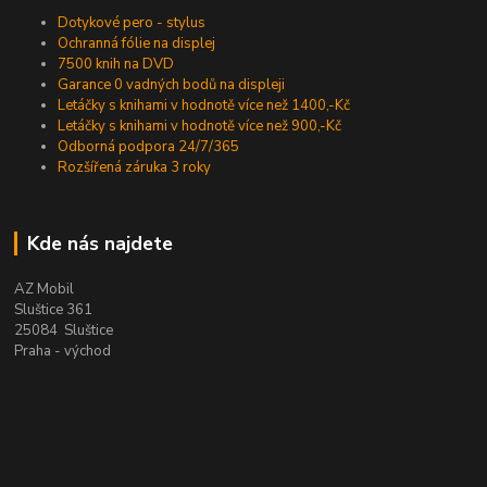
Dotykové pero - stylus
Ochranná fólie na displej
7500 knih na DVD
Garance 0 vadných bodů na displeji
Letáčky s knihami v hodnotě více než 1400,-Kč
Letáčky s knihami v hodnotě více než 900,-Kč
Odborná podpora 24/7/365
Rozšířená záruka 3 roky
Kde nás najdete
AZ Mobil
Sluštice 361
25084 Sluštice
Praha - východ