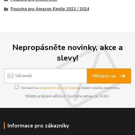
Pouzdra pro Amazon Kindle 2022 / 2024
Nepropásněte novinky, akce a
slevy!
Přihlásit se
Souhlasím se
zpracováním osobních údajů
za účelem rozesílky newsletteru.
Můžete se kdykoli odhlásit. Zasíláme jednou za 14 dní.
Informace pro zákazníky