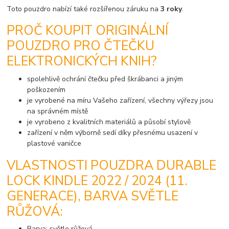
Toto pouzdro nabízí také rozšířenou záruku na
3 roky
.
PROČ KOUPIT ORIGINÁLNÍ
POUZDRO PRO ČTEČKU
ELEKTRONICKÝCH KNIH?
spolehlivě ochrání čtečku před škrábanci a jiným
poškozením
je vyrobené na míru Vašeho zařízení, všechny výřezy jsou
na správném místě
je vyrobeno z kvalitních materiálů a působí stylově
zařízení v něm výborně sedí díky přesnému usazení v
plastové vaničce
VLASTNOSTI POUZDRA DURABLE
LOCK KINDLE 2022 / 2024 (11.
GENERACE), BARVA SVĚTLE
RŮŽOVÁ:
Barva: světle růžová