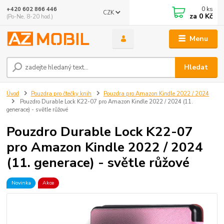
0
ks
+420 602 866 446
CZK
za
0 Kč
(Po-Ne, 8-20 hod.)
Menu
Hledat
Úvod
Pouzdra pro čtečky knih
Pouzdra pro Amazon Kindle 2022 / 2024
Pouzdro Durable Lock K22-07 pro Amazon Kindle 2022 / 2024 (11.
generace) - světle růžové
Pouzdro Durable Lock K22-07
pro Amazon Kindle 2022 / 2024
(11. generace) - světle růžové
Novinka
Akce