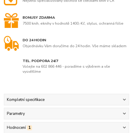
Největší specializovaný obchod se čtečkami knih v ČR
BONUSY ZDARMA
7500 knih, eknihy v hodnotě 1400,-Kč, stylus, ochranná fólie
DO 24 HODIN
Objednávku Vám doručíme do 24 hodin. Vše máme skladem
TEL. PODPORA 24/7
Volejte na 602 866 446 - poradíme s výběrem a vše
vysvětlíme
Kompletní specifikace
Parametry
Hodnocení
1