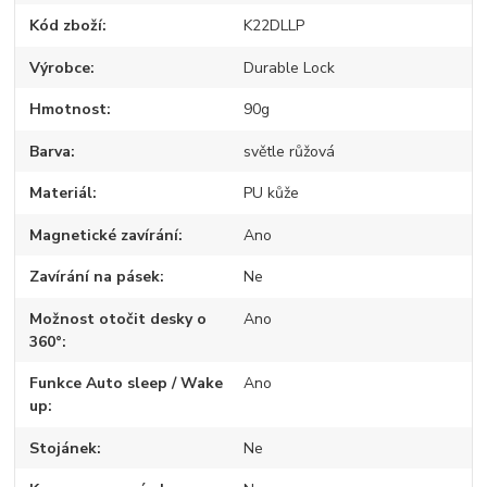
Kód zboží
K22DLLP
Výrobce
Durable Lock
Hmotnost
90g
Barva
světle růžová
Materiál
PU kůže
Magnetické zavírání
Ano
Zavírání na pásek
Ne
Možnost otočit desky o
Ano
360°
Funkce Auto sleep / Wake
Ano
up
Stojánek
Ne