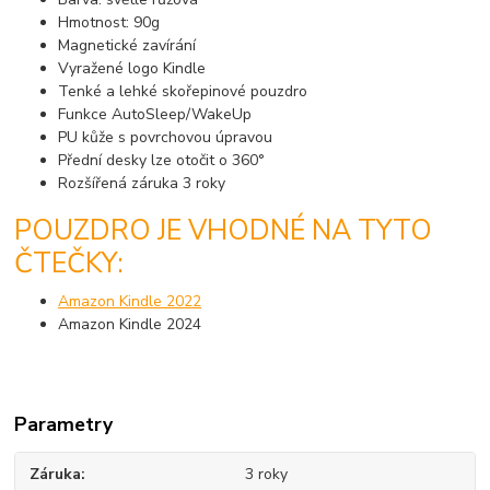
Hmotnost: 90g
Magnetické zavírání
Vyražené logo Kindle
Tenké a lehké skořepinové pouzdro
Funkce AutoSleep/WakeUp
PU kůže s povrchovou úpravou
Přední desky lze otočit o 360°
Rozšířená záruka 3 roky
POUZDRO JE VHODNÉ NA TYTO
ČTEČKY:
Amazon Kindle 2022
Amazon Kindle 2024
Parametry
Záruka
3 roky