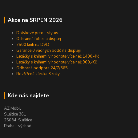
Akce na SRPEN 2026
Dotykové pero - stylus
Ochranná fólie na displej
7500 knih na DVD
Garance 0 vadných bodů na displeji
Letáčky s knihami v hodnotě více než 1400,-Kč
Letáčky s knihami v hodnotě více než 900,-Kč
Odborná podpora 24/7/365
Rozšířená záruka 3 roky
Kde nás najdete
AZ Mobil
Sluštice 361
25084 Sluštice
Praha - východ