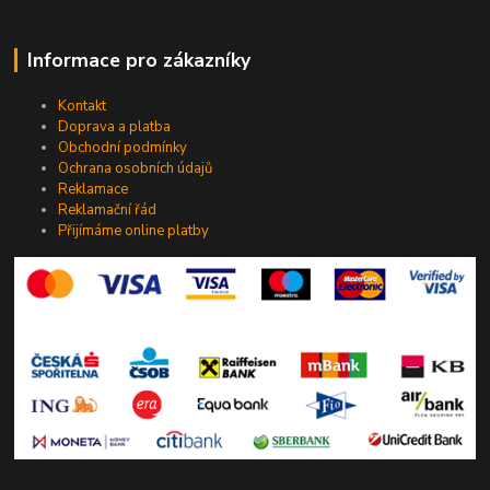
Informace pro zákazníky
Kontakt
Doprava a platba
Obchodní podmínky
Ochrana osobních údajů
Reklamace
Reklamační řád
Přijímáme online platby