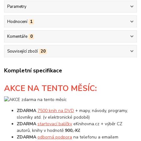
Parametry
Hodnocení
1
Komentáře
0
Související zboží
20
Kompletní specifikace
AKCE
NA TENTO MĚSÍC:
ZDARMA
7500 knih na DVD
+ mapy, návody, programy,
slovníky atd. (v elektronické podobě)
ZDARMA
startovací balíčky
eKnihovna.cz + výběr CZ
autorů, knihy v hodnotě
900,-Kč
ZDARMA
odborná podpora
na telefonu a emailem