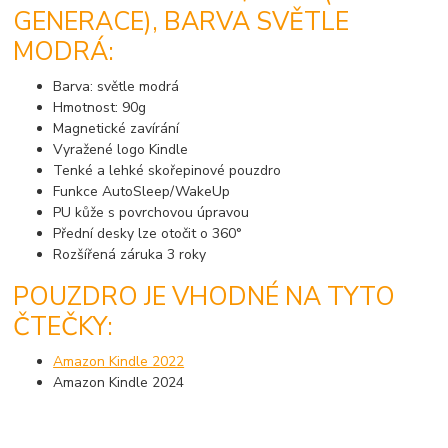
GENERACE), BARVA SVĚTLE
MODRÁ:
Barva: světle modrá
Hmotnost: 90g
Magnetické zavírání
Vyražené logo Kindle
Tenké a lehké skořepinové pouzdro
Funkce AutoSleep/WakeUp
PU kůže s povrchovou úpravou
Přední desky lze otočit o 360°
Rozšířená záruka 3 roky
POUZDRO JE VHODNÉ NA TYTO
ČTEČKY:
Amazon Kindle 2022
Amazon Kindle 2024