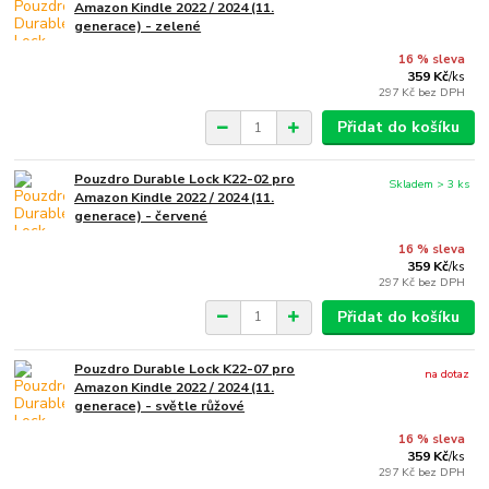
Amazon Kindle 2022 / 2024 (11.
generace) - zelené
16 % sleva
359 Kč
/
ks
297 Kč
bez DPH
Přidat do košíku
Pouzdro Durable Lock K22-02 pro
Skladem > 3 ks
Amazon Kindle 2022 / 2024 (11.
generace) - červené
16 % sleva
359 Kč
/
ks
297 Kč
bez DPH
Přidat do košíku
Pouzdro Durable Lock K22-07 pro
na dotaz
Amazon Kindle 2022 / 2024 (11.
generace) - světle růžové
16 % sleva
359 Kč
/
ks
297 Kč
bez DPH