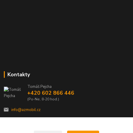
Kontakty
Tomáš Pejcha
+420 602 866 446
(Po-Ne, 8-20 hod.)
info@azmobil.cz