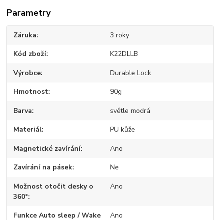
Parametry
Záruka
3 roky
Kód zboží
K22DLLB
Výrobce
Durable Lock
Hmotnost
90g
Barva
světle modrá
Materiál
PU kůže
Magnetické zavírání
Ano
Zavírání na pásek
Ne
Možnost otočit desky o
Ano
360°
Funkce Auto sleep / Wake
Ano