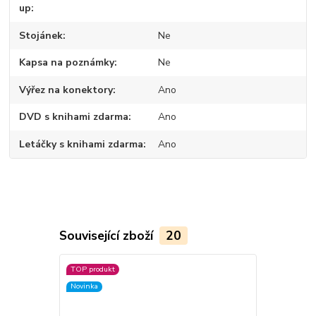
up
Stojánek
Ne
Kapsa na poznámky
Ne
Výřez na konektory
Ano
DVD s knihami zdarma
Ano
Letáčky s knihami zdarma
Ano
Související zboží
20
TOP produkt
Akce
Novinka
Novinka