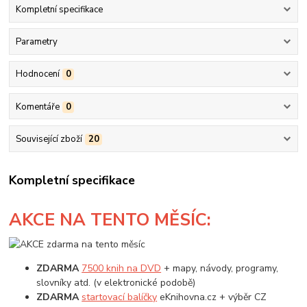
Kompletní specifikace
Parametry
Hodnocení
0
Komentáře
0
Související zboží
20
Kompletní specifikace
AKCE
NA TENTO MĚSÍC:
ZDARMA
7500 knih na DVD
+ mapy, návody, programy,
slovníky atd. (v elektronické podobě)
ZDARMA
startovací balíčky
eKnihovna.cz + výběr CZ