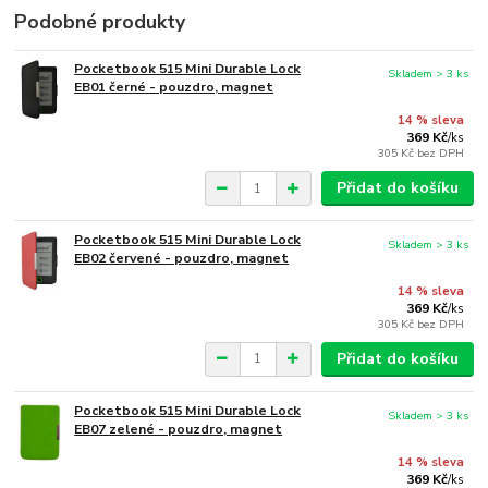
Podobné produkty
Pocketbook 515 Mini Durable Lock
Skladem > 3 ks
EB01 černé - pouzdro, magnet
14 % sleva
369 Kč
/
ks
305 Kč
bez DPH
Přidat do košíku
Pocketbook 515 Mini Durable Lock
Skladem > 3 ks
EB02 červené - pouzdro, magnet
14 % sleva
369 Kč
/
ks
305 Kč
bez DPH
Přidat do košíku
Pocketbook 515 Mini Durable Lock
Skladem > 3 ks
EB07 zelené - pouzdro, magnet
14 % sleva
369 Kč
/
ks