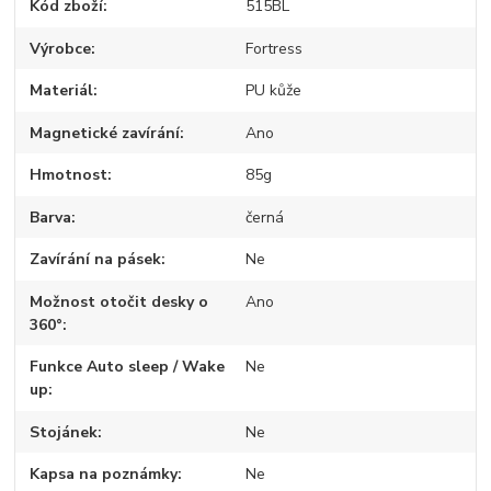
Kód zboží
515BL
Výrobce
Fortress
Materiál
PU kůže
Magnetické zavírání
Ano
Hmotnost
85g
Barva
černá
Zavírání na pásek
Ne
Možnost otočit desky o
Ano
360°
Funkce Auto sleep / Wake
Ne
up
Stojánek
Ne
Kapsa na poznámky
Ne