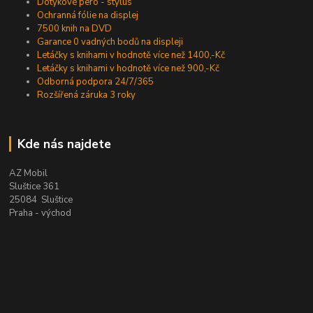
Dotykové pero - stylus
Ochranná fólie na displej
7500 knih na DVD
Garance 0 vadných bodů na displeji
Letáčky s knihami v hodnotě více než 1400,-Kč
Letáčky s knihami v hodnotě více než 900,-Kč
Odborná podpora 24/7/365
Rozšířená záruka 3 roky
Kde nás najdete
AZ Mobil
Sluštice 361
25084 Sluštice
Praha - východ