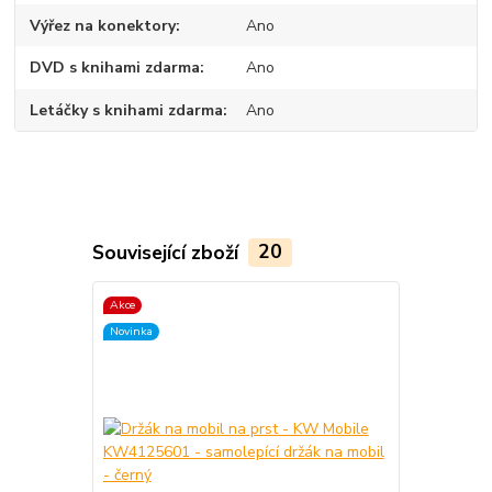
Výřez na konektory
Ano
DVD s knihami zdarma
Ano
Letáčky s knihami zdarma
Ano
Související zboží
20
Akce
TOP produkt
Novinka
Akce
Novinka