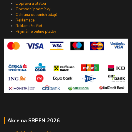
Doprava a platba
Obchodní podmínky
Ochrana osobních údajů
Reklamace
Reklamační řád
Přijímáme online platby
Akce na SRPEN 2026