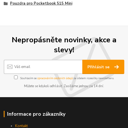
Pouzdra pro Pocketbook 515 Mini
Nepropásněte novinky, akce a
slevy!
Přihlásit se
Souhlasím se
zpracováním osobních údajů
za účelem rozesílky newsletteru.
Můžete se kdykoli odhlásit. Zasíláme jednou za 14 dní.
Informace pro zákazníky
Kontakt