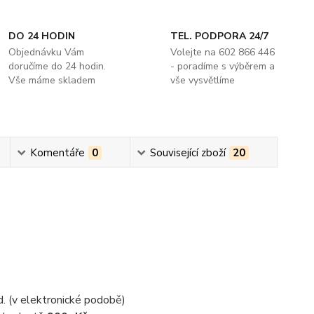
DO 24 HODIN
TEL. PODPORA 24/7
Objednávku Vám
Volejte na 602 866 446
doručíme do 24 hodin.
- poradíme s výběrem a
Vše máme skladem
vše vysvětlíme
Komentáře
0
Související zboží
20
d. (v elektronické podobě)