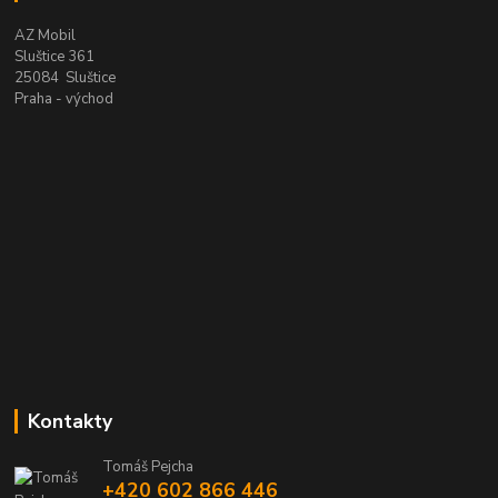
AZ Mobil
Sluštice 361
25084 Sluštice
Praha - východ
Kontakty
Tomáš Pejcha
+420 602 866 446