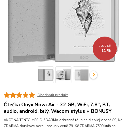
9 290 Kč
- 11 %
Ohodnotit produkt
Čtečka Onyx Nova Air - 32 GB, WiFi, 7,8", BT,
audio, android, bílý, Wacom stylus + BONUSY
AKCE NA TENTO MĚSÍC: ZDARMA ochranná fólie na displej v ceně 89,-Kč
ZDARMA dotykové pero - stylus v ceně 79,-Kč ZDARMA 7500 knih na