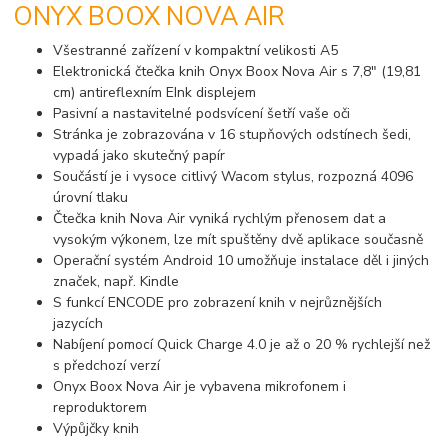
ONYX BOOX NOVA AIR
Všestranné zařízení v kompaktní velikosti A5
Elektronická čtečka knih Onyx Boox Nova Air s 7,8" (19,81
cm) antireflexním EInk displejem
Pasivní a nastavitelné podsvícení šetří vaše oči
Stránka je zobrazována v 16 stupňových odstínech šedi,
vypadá jako skutečný papír
Součástí je i vysoce citlivý Wacom stylus, rozpozná 4096
úrovní tlaku
Čtečka knih Nova Air vyniká rychlým přenosem dat a
vysokým výkonem, lze mít spuštěny dvě aplikace současně
Operační systém Android 10 umožňuje instalace děl i jiných
značek, např. Kindle
S funkcí ENCODE pro zobrazení knih v nejrůznějších
jazycích
Nabíjení pomocí Quick Charge 4.0 je až o 20 % rychlejší než
s předchozí verzí
Onyx Boox Nova Air je vybavena mikrofonem i
reproduktorem
Výpůjčky knih