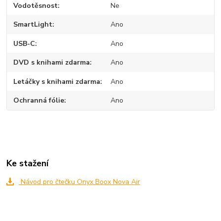
Vodotěsnost
Ne
SmartLight
Ano
USB-C
Ano
DVD s knihami zdarma
Ano
Letáčky s knihami zdarma
Ano
Ochranná fólie
Ano
Ke stažení
Návod pro čtečku Onyx Boox Nova Air