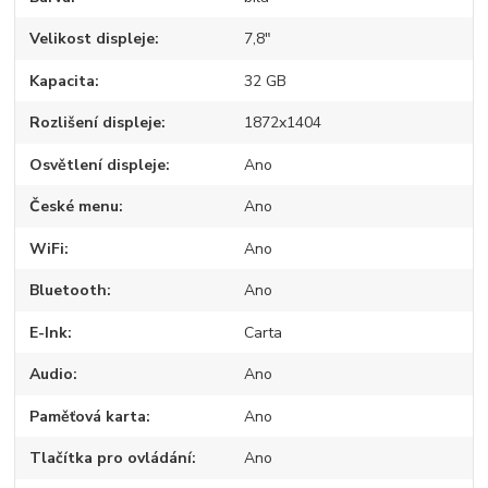
Velikost displeje
7,8"
Kapacita
32 GB
Rozlišení displeje
1872x1404
Osvětlení displeje
Ano
České menu
Ano
WiFi
Ano
Bluetooth
Ano
E-Ink
Carta
Audio
Ano
Paměťová karta
Ano
Tlačítka pro ovládání
Ano