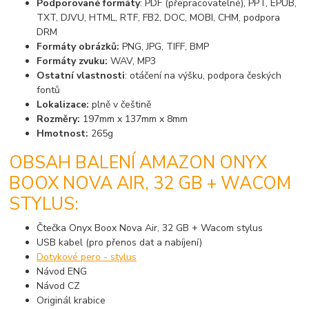
Podporované formáty
: PDF (přepracovatelné), PPT, EPUB,
TXT, DJVU, HTML, RTF, FB2, DOC, MOBI, CHM, podpora
DRM
Formáty obrázků:
PNG, JPG, TIFF, BMP
Formáty zvuku:
WAV, MP3
Ostatní vlastnosti
: otáčení na výšku, podpora českých
fontů
Lokalizace:
plně v češtině
Rozměry:
197mm x 137mm x 8mm
Hmotnost:
265g
OBSAH BALENÍ AMAZON ONYX
BOOX NOVA AIR, 32 GB + WACOM
STYLUS:
Čtečka Onyx Boox Nova Air, 32 GB + Wacom stylus
USB kabel (pro přenos dat a nabíjení)
Dotykové pero - stylus
Návod ENG
Návod CZ
Originál krabice