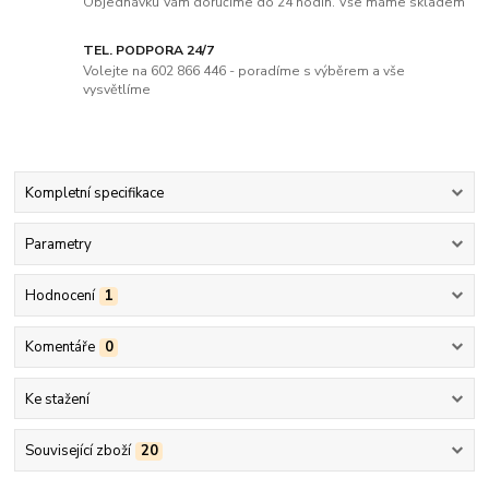
Objednávku Vám doručíme do 24 hodin. Vše máme skladem
TEL. PODPORA 24/7
Volejte na 602 866 446 - poradíme s výběrem a vše
vysvětlíme
Kompletní specifikace
Parametry
Hodnocení
1
Komentáře
0
Ke stažení
Související zboží
20