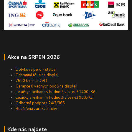
Akce na SRPEN 2026
Dotykové pero - stylus
Ochranná fólie na displej
7500 knih na DVD
Garance 0 vadných bodů na displeji
Letáčky s knihami v hodnotě více než 1400,-Kč
Letáčky s knihami v hodnotě více než 900,-Kč
Odborná podpora 24/7/365
Rozšířená záruka 3 roky
Kde nás najdete