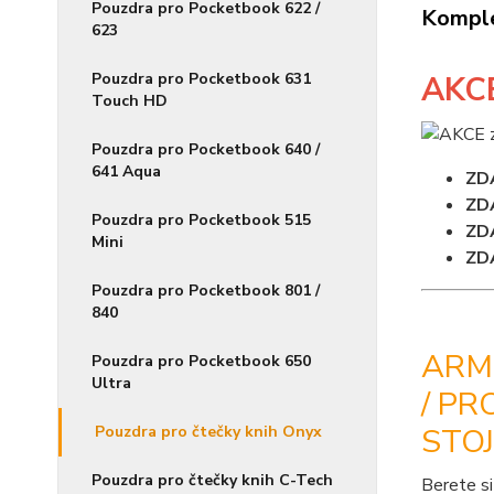
Pouzdra pro Pocketbook 622 /
Komple
623
Pouzdra pro Pocketbook 631
AKC
Touch HD
Pouzdra pro Pocketbook 640 /
641 Aqua
ZD
ZD
Pouzdra pro Pocketbook 515
ZD
Mini
ZD
Pouzdra pro Pocketbook 801 /
840
ARMO
Pouzdra pro Pocketbook 650
Ultra
/ PRO
STO
Pouzdra pro čtečky knih Onyx
Pouzdra pro čtečky knih C-Tech
Berete si