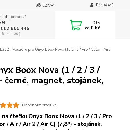
Přihlášení
CZK
ujete poradit?
jte.
0
ks
za
0 Kč
 602 866 446
, 8-20 hod.)
212 - Pouzdro pro Onyx Boox Nova (1 / 2 / 3 / Pro / Color / Air /
yx Boox Nova (1 / 2 / 3 /
) - černé, magnet, stojánek,
Ohodnotit produkt
 na čtečku Onyx Boox Nova (1 / 2 / 3 / Pro
or / Air / Air 2 / Air C) (7,8") - stojánek,