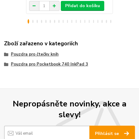
Přidat do košíku
Zboží zařazeno v kategoriích
Pouzdra pro čtečky knih
Pouzdra pro Pocketbook 740 InkPad 3
Nepropásněte novinky, akce a
slevy!
Přihlásit se