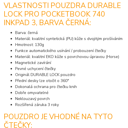
VLASTNOSTI POUZDRA DURABLE
LOCK PRO POCKETBOOK 740
INKPAD 3, BARVA ČERNÁ:
Barva: černá
Materiál: kvalitní syntetická (PU) kůže s dvojitým prošíváním
Hmotnost: 130g
Funkce automatického usínání / probouzení čtečky
Materiál: kvalitní EKO kůže s povrchovou úpravou (Horse)
Magnetické zavírání
Pevné uchycení čtečky
Originál DURABLE LOCK pouzdro
Přední desky lze otočit o 360°
Dokonalá ochrana pro čtečku knih
Dobře omyvatelné
Neklouzavý povrch
Rozšířená záruka 3 roky
POUZDRO JE VHODNÉ NA TYTO
ČTEČKY: