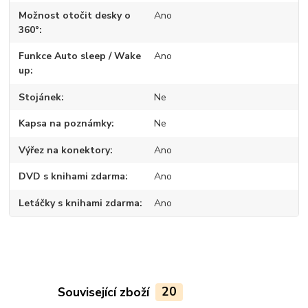
Možnost otočit desky o
Ano
360°
Funkce Auto sleep / Wake
Ano
up
Stojánek
Ne
Kapsa na poznámky
Ne
Výřez na konektory
Ano
DVD s knihami zdarma
Ano
Letáčky s knihami zdarma
Ano
Související zboží
20