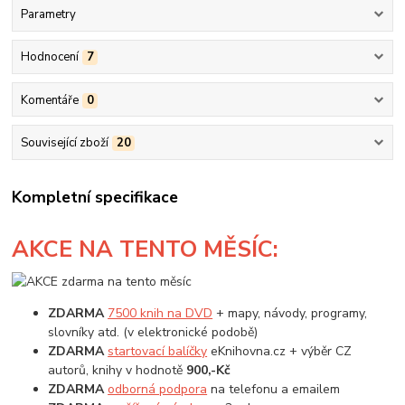
Parametry
Hodnocení
7
Komentáře
0
Související zboží
20
Kompletní specifikace
AKCE
NA TENTO MĚSÍC:
ZDARMA
7500 knih na DVD
+ mapy, návody, programy,
slovníky atd. (v elektronické podobě)
ZDARMA
startovací balíčky
eKnihovna.cz + výběr CZ
autorů, knihy v hodnotě
900,-Kč
ZDARMA
odborná podpora
na telefonu a emailem