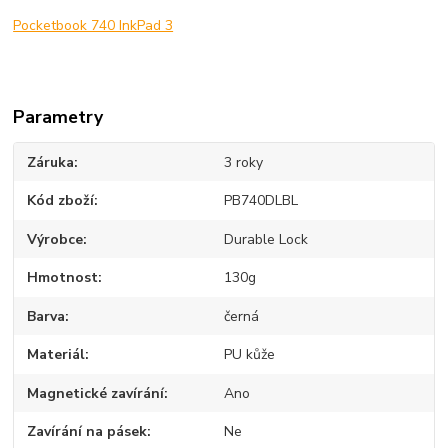
Pocketbook 740 InkPad 3
Parametry
Záruka
3 roky
Kód zboží
PB740DLBL
Výrobce
Durable Lock
Hmotnost
130g
Barva
černá
Materiál
PU kůže
Magnetické zavírání
Ano
Zavírání na pásek
Ne