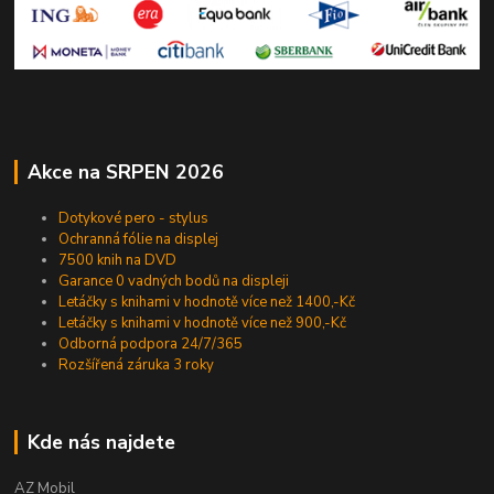
Akce na SRPEN 2026
Dotykové pero - stylus
Ochranná fólie na displej
7500 knih na DVD
Garance 0 vadných bodů na displeji
Letáčky s knihami v hodnotě více než 1400,-Kč
Letáčky s knihami v hodnotě více než 900,-Kč
Odborná podpora 24/7/365
Rozšířená záruka 3 roky
Kde nás najdete
AZ Mobil