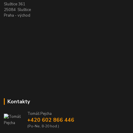
Sluštice 361
25084 Sluštice
Praha - východ
Kontakty
Tomáš Pejcha
+420 602 866 446
(Po-Ne, 8-20 hod.)