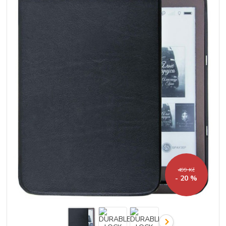
499 Kč
- 20 %