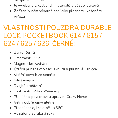
Je vyrobeno z kvalitních materiálů a působí stylově
Zařízení v něm výborně sedí díky přesnému koženému
výřezu
VLASTNOSTI POUZDRA DURABLE
LOCK POCKETBOOK 614 / 615 /
624 / 625 / 626, ČERNÉ:
Barva: černá
Hmotnost: 100g
Magnetické zavírání
Čtečka je napevno zacvaknuta v plastové vaničce
Vnitřní povrch ze semiše
Silný magnet
Dvojité prošívání
Funkce AutoSleep/WakeUp
PU kůže s povrchovou úpravou Crazy Horse
Velmi dobře omyvatelné
Přední desky lze otočit o 360°
Rozšířená záruka 3 roky