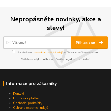
Nepropásněte novinky, akce a
slevy!
Přihlásit se
Souhlasím se
zpracováním osobních údajů
za účelem rozesílky newsletteru.
Můžete se kdykoli odhlásit. Zasíláme jednou za 14 dní.
Informace pro zákazníky
Kontakt
Doprava a platba
Obchodní podmínky
Ochrana osobních údajů