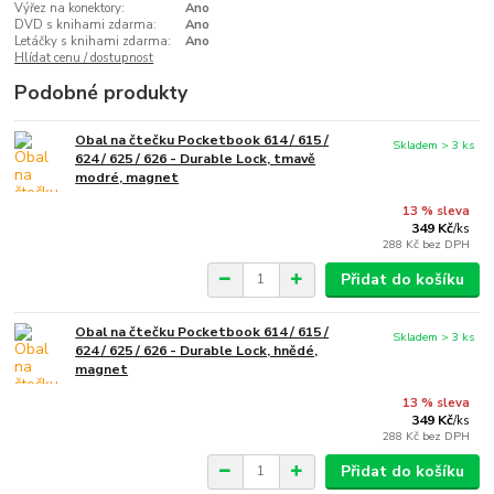
Výřez na konektory:
Ano
DVD s knihami zdarma:
Ano
Letáčky s knihami zdarma:
Ano
Hlídat cenu / dostupnost
Podobné produkty
Obal na čtečku Pocketbook 614 / 615 /
Skladem > 3 ks
624 / 625 / 626 - Durable Lock, tmavě
modré, magnet
13 % sleva
349 Kč
/
ks
288 Kč
bez DPH
Přidat do košíku
Obal na čtečku Pocketbook 614 / 615 /
Skladem > 3 ks
624 / 625 / 626 - Durable Lock, hnědé,
magnet
13 % sleva
349 Kč
/
ks
288 Kč
bez DPH
Přidat do košíku