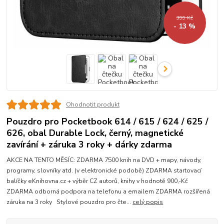
399 Kč
- 13 %
Ohodnotit produkt
Pouzdro pro Pocketbook 614 / 615 / 624 / 625 /
626, obal Durable Lock, černý, magnetické
zavírání + záruka 3 roky + dárky zdarma
AKCE NA TENTO MĚSÍC: ZDARMA 7500 knih na DVD + mapy, návody,
programy, slovníky atd. (v elektronické podobě) ZDARMA startovací
balíčky eKnihovna.cz + výběr CZ autorů, knihy v hodnotě 900,-Kč
ZDARMA odborná podpora na telefonu a emailem ZDARMA rozšířená
záruka na 3 roky Stylové pouzdro pro čte...
celý popis