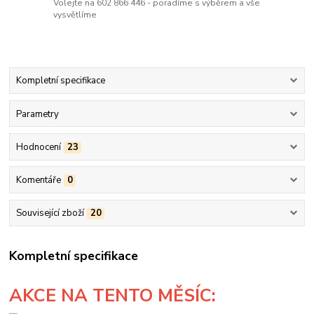
Volejte na 602 866 446 - poradíme s výběrem a vše
vysvětlíme
Kompletní specifikace
Parametry
Hodnocení
23
Komentáře
0
Související zboží
20
Kompletní specifikace
AKCE
NA TENTO MĚSÍC: