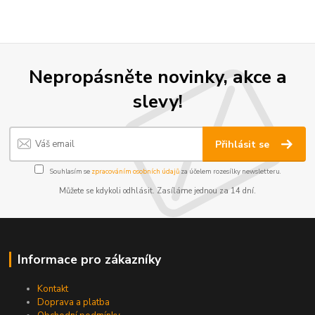
Nepropásněte novinky, akce a
slevy!
Přihlásit se
Souhlasím se
zpracováním osobních údajů
za účelem rozesílky newsletteru.
Můžete se kdykoli odhlásit. Zasíláme jednou za 14 dní.
Informace pro zákazníky
Kontakt
Doprava a platba