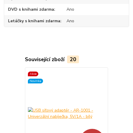
DVD s knihami zdarma
Ano
Letáčky s knihami zdarma
Ano
Související zboží
20
Akce
Akce
Novinka
Novinka