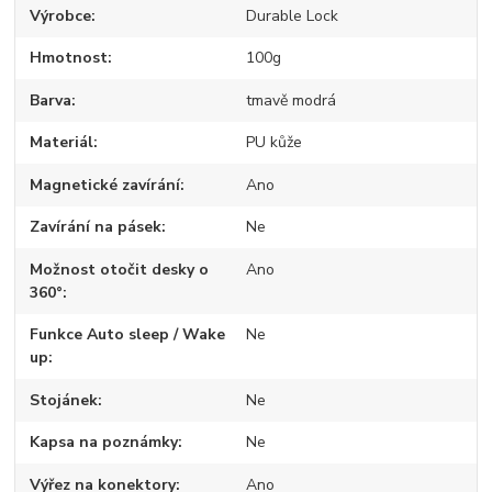
Výrobce
Durable Lock
Hmotnost
100g
Barva
tmavě modrá
Materiál
PU kůže
Magnetické zavírání
Ano
Zavírání na pásek
Ne
Možnost otočit desky o
Ano
360°
Funkce Auto sleep / Wake
Ne
up
Stojánek
Ne
Kapsa na poznámky
Ne
Výřez na konektory
Ano