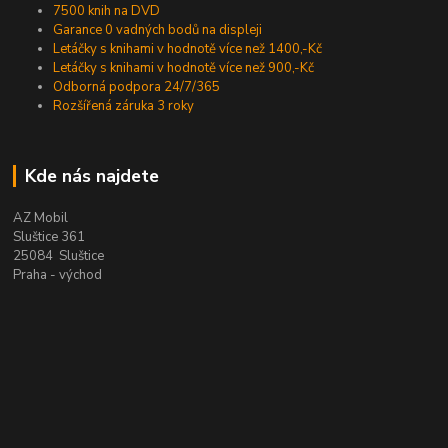
7500 knih na DVD
Garance 0 vadných bodů na displeji
Letáčky s knihami v hodnotě více než 1400,-Kč
Letáčky s knihami v hodnotě více než 900,-Kč
Odborná podpora 24/7/365
Rozšířená záruka 3 roky
Kde nás najdete
AZ Mobil
Sluštice 361
25084 Sluštice
Praha - východ