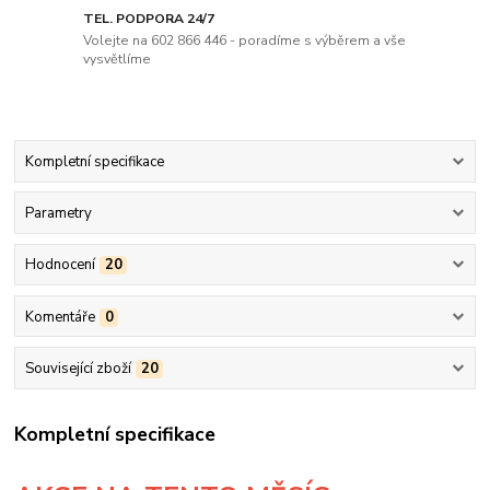
TEL. PODPORA 24/7
Volejte na 602 866 446 - poradíme s výběrem a vše
vysvětlíme
Kompletní specifikace
Parametry
Hodnocení
20
Komentáře
0
Související zboží
20
Kompletní specifikace