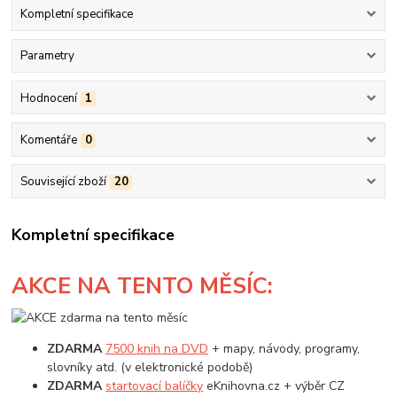
Kompletní specifikace
Parametry
Hodnocení
1
Komentáře
0
Související zboží
20
Kompletní specifikace
AKCE
NA TENTO MĚSÍC:
ZDARMA
7500 knih na DVD
+ mapy, návody, programy,
slovníky atd. (v elektronické podobě)
ZDARMA
startovací balíčky
eKnihovna.cz + výběr CZ