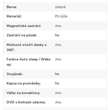
Barva
zelená
Materiál
PU kůže
Magnetické zavírání
Ano
Zavírání na pásek
Ne
Možnost otočit desky o
Ano
360°
Funkce Auto sleep / Wake
Ano
up
Stojánek
Ne
Kapsa na poznámky
Ne
Výřez na konektory
Ano
DVD s knihami zdarma
Ano