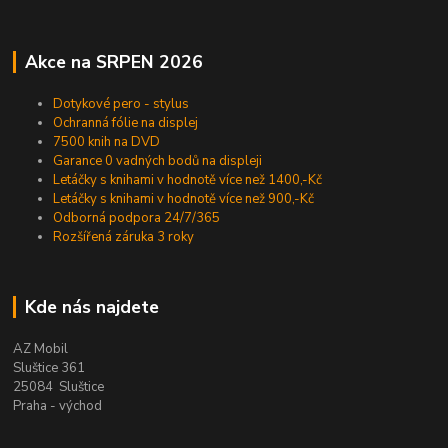
Akce na SRPEN 2026
Dotykové pero - stylus
Ochranná fólie na displej
7500 knih na DVD
Garance 0 vadných bodů na displeji
Letáčky s knihami v hodnotě více než 1400,-Kč
Letáčky s knihami v hodnotě více než 900,-Kč
Odborná podpora 24/7/365
Rozšířená záruka 3 roky
Kde nás najdete
AZ Mobil
Sluštice 361
25084 Sluštice
Praha - východ