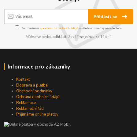
Přihlásit se
Souhlasím se
zpracováním osobních údajů
za účelem rozesílky newsletteru.
Můžete se kdykoli odhlásit. Zasíláme jednou za 14 dní.
Informace pro zákazníky
Kontakt
Doprava a platba
Obchodní podmínky
Ochrana osobních údajů
Reklamace
Reklamační řád
Přijímáme online platby