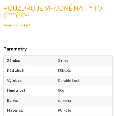
POUZDRO JE VHODNÉ NA TYTO
ČTEČKY:
Amazon Kindle 8
Parametry
Záruka
3 roky
Kód zboží
K8DLRE
Výrobce
Durable Lock
Hmotnost
90g
Barva
červená
Materiál
PU kůže