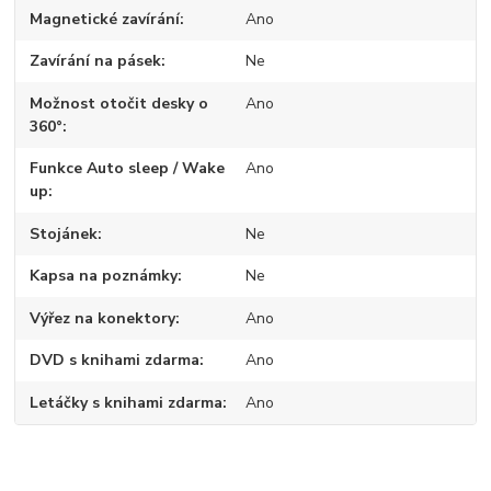
Magnetické zavírání
Ano
Zavírání na pásek
Ne
Možnost otočit desky o
Ano
360°
Funkce Auto sleep / Wake
Ano
up
Stojánek
Ne
Kapsa na poznámky
Ne
Výřez na konektory
Ano
DVD s knihami zdarma
Ano
Letáčky s knihami zdarma
Ano