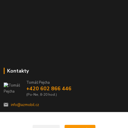
Kontakty
Tomáš Pejcha
+420 602 866 446
(Po-Ne, 8-20 hod.)
info@azmobil.cz