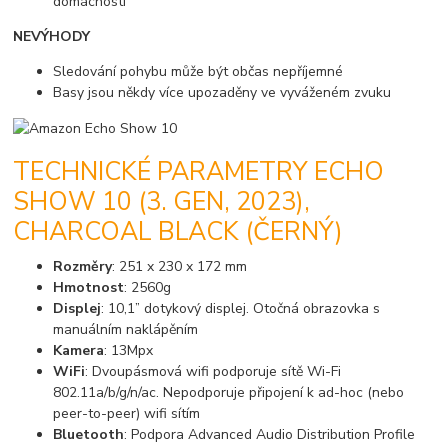
domácnosti
NEVÝHODY
Sledování pohybu může být občas nepříjemné
Basy jsou někdy více upozaděny ve vyváženém zvuku
TECHNICKÉ PARAMETRY ECHO
SHOW 10 (3. GEN, 2023),
CHARCOAL BLACK (ČERNÝ)
Rozměry
: 251 x 230 x 172 mm
Hmotnost
: 2560g
Displej
: 10,1” dotykový displej. Otočná obrazovka s
manuálním naklápěním
Kamera
: 13Mpx
WiFi
: Dvoupásmová wifi podporuje sítě Wi-Fi
802.11a/b/g/n/ac. Nepodporuje připojení k ad-hoc (nebo
peer-to-peer) wifi sítím
Bluetooth
: Podpora Advanced Audio Distribution Profile