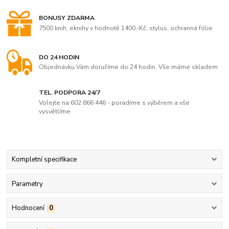
BONUSY ZDARMA
7500 knih, eknihy v hodnotě 1400,-Kč, stylus, ochranná fólie
DO 24 HODIN
Objednávku Vám doručíme do 24 hodin. Vše máme skladem
TEL. PODPORA 24/7
Volejte na 602 866 446 - poradíme s výběrem a vše
vysvětlíme
Kompletní specifikace
Parametry
Hodnocení
0