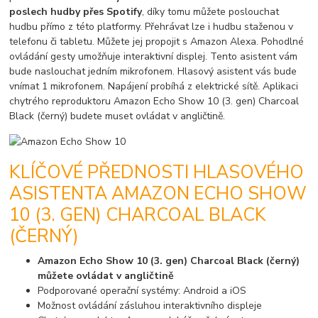
poslech
hudby přes Spotify
, díky tomu můžete poslouchat
hudbu přímo z této platformy. Přehrávat lze i hudbu staženou v
telefonu či tabletu. Můžete jej propojit s Amazon Alexa. Pohodlné
ovládání gesty umožňuje interaktivní displej. Tento asistent vám
bude naslouchat jedním mikrofonem. Hlasový asistent vás bude
vnímat 1 mikrofonem. Napájení probíhá z elektrické sítě. Aplikaci
chytrého reproduktoru Amazon Echo Show 10 (3. gen) Charcoal
Black (černý) budete muset ovládat v angličtině.
KLÍČOVÉ PŘEDNOSTI HLASOVÉHO
ASISTENTA AMAZON ECHO SHOW
10 (3. GEN) CHARCOAL BLACK
(ČERNÝ)
Amazon Echo Show 10 (3. gen) Charcoal Black (černý)
můžete ovládat
v angličtině
Podporované operační systémy: Android a iOS
Možnost ovládání zásluhou interaktivního displeje