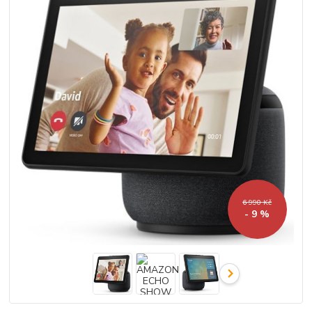
6 990 Kč
- 9 %