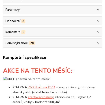
Parametry
Hodnocení
3
Komentáře
0
Související zboží
20
Kompletní specifikace
AKCE
NA TENTO MĚSÍC:
ZDARMA
7500 knih na DVD
+ mapy, návody, programy,
slovníky atd. (v elektronické podobě)
ZDARMA
startovací balíčky
eKnihovna.cz + výběr CZ
autorů, knihy v hodnotě
900,-Kč