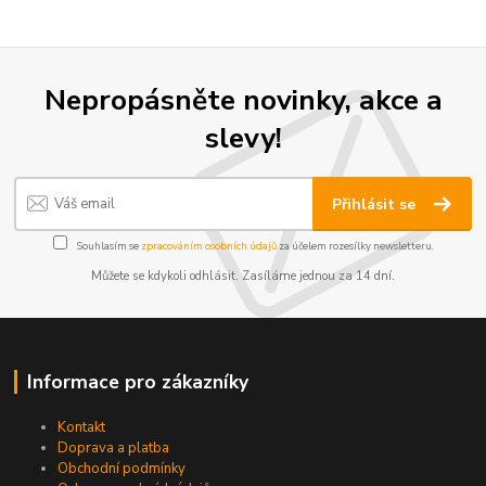
Nepropásněte novinky, akce a
slevy!
Přihlásit se
Souhlasím se
zpracováním osobních údajů
za účelem rozesílky newsletteru.
Můžete se kdykoli odhlásit. Zasíláme jednou za 14 dní.
Informace pro zákazníky
Kontakt
Doprava a platba
Obchodní podmínky