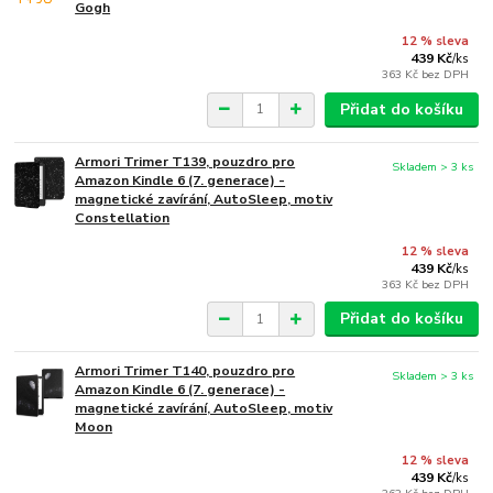
Gogh
12 % sleva
439 Kč
/
ks
363 Kč
bez DPH
Přidat do košíku
Armori Trimer T139, pouzdro pro
Skladem > 3 ks
Amazon Kindle 6 (7. generace) -
magnetické zavírání, AutoSleep, motiv
Constellation
12 % sleva
439 Kč
/
ks
363 Kč
bez DPH
Přidat do košíku
Armori Trimer T140, pouzdro pro
Skladem > 3 ks
Amazon Kindle 6 (7. generace) -
magnetické zavírání, AutoSleep, motiv
Moon
12 % sleva
439 Kč
/
ks