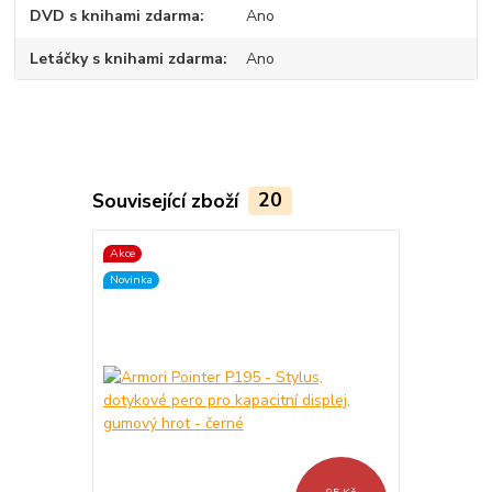
DVD s knihami zdarma
Ano
Letáčky s knihami zdarma
Ano
Související zboží
20
Akce
TOP produkt
Novinka
Akce
Novinka