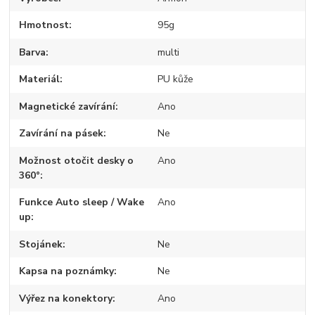
Hmotnost
95g
Barva
multi
Materiál
PU kůže
Magnetické zavírání
Ano
Zavírání na pásek
Ne
Možnost otočit desky o
Ano
360°
Funkce Auto sleep / Wake
Ano
up
Stojánek
Ne
Kapsa na poznámky
Ne
Výřez na konektory
Ano