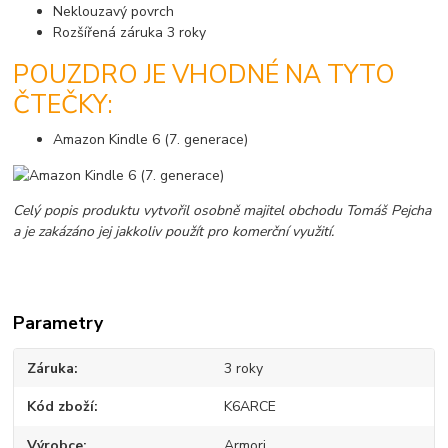
Neklouzavý povrch
Rozšířená záruka 3 roky
POUZDRO JE VHODNÉ NA TYTO
ČTEČKY:
Amazon Kindle 6 (7. generace)
Celý popis produktu vytvořil osobně majitel obchodu Tomáš Pejcha
a je zakázáno jej jakkoliv použít pro komerční využití.
Parametry
Záruka
3 roky
Kód zboží
K6ARCE
Výrobce
Armori