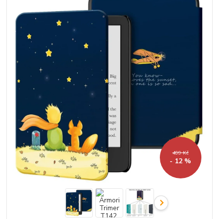
499 Kč
- 12 %