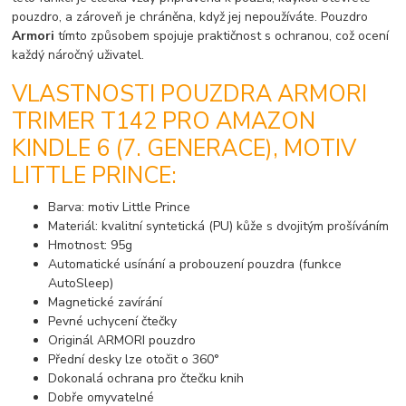
pouzdro, a zároveň je chráněna, když jej nepoužíváte. Pouzdro
Armori
tímto způsobem spojuje praktičnost s ochranou, což ocení
každý náročný uživatel.
VLASTNOSTI POUZDRA ARMORI
TRIMER T142 PRO AMAZON
KINDLE 6 (7. GENERACE), MOTIV
LITTLE PRINCE:
Barva: motiv Little Prince
Materiál: kvalitní syntetická (PU) kůže s dvojitým prošíváním
Hmotnost: 95g
Automatické usínání a probouzení pouzdra (funkce
AutoSleep)
Magnetické zavírání
Pevné uchycení čtečky
Originál ARMORI pouzdro
Přední desky lze otočit o 360°
Dokonalá ochrana pro čtečku knih
Dobře omyvatelné