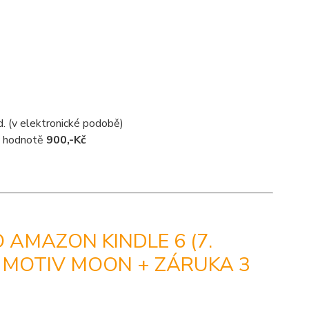
d. (v elektronické podobě)
 v hodnotě
900,-Kč
 AMAZON KINDLE 6 (7.
, MOTIV MOON + ZÁRUKA 3