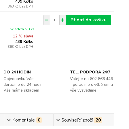
439 Kč
/
ks
363 Kč
bez DPH
Přidat do košíku
Skladem > 3 ks
12 % sleva
439 Kč
/
ks
363 Kč
bez DPH
DO 24 HODIN
TEL. PODPORA 24/7
Objednávku Vám
Volejte na 602 866 446
doručíme do 24 hodin.
- poradíme s výběrem a
Vše máme skladem
vše vysvětlíme
Komentáře
0
Související zboží
20