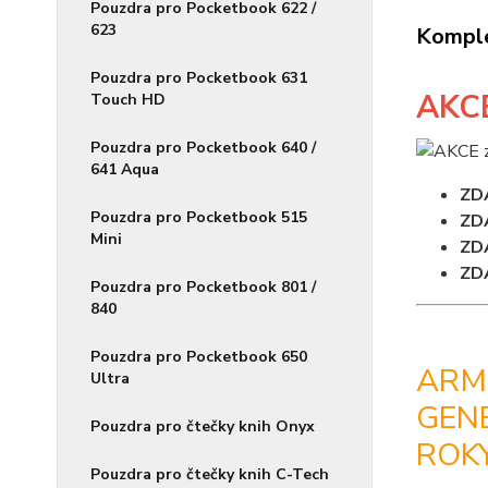
Pouzdra pro Pocketbook 622 /
623
Komple
Pouzdra pro Pocketbook 631
AKC
Touch HD
Pouzdra pro Pocketbook 640 /
641 Aqua
ZD
Pouzdra pro Pocketbook 515
ZD
Mini
ZD
ZD
Pouzdra pro Pocketbook 801 /
840
Pouzdra pro Pocketbook 650
ARMO
Ultra
GENE
Pouzdra pro čtečky knih Onyx
ROK
Pouzdra pro čtečky knih C-Tech