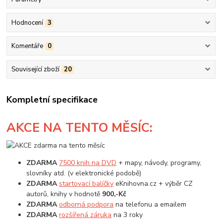
Hodnocení
3
Komentáře
0
Související zboží
20
Kompletní specifikace
AKCE
NA TENTO MĚSÍC:
ZDARMA
7500 knih na DVD
+ mapy, návody, programy,
slovníky atd. (v elektronické podobě)
ZDARMA
startovací balíčky
eKnihovna.cz + výběr CZ
autorů, knihy v hodnotě
900,-Kč
ZDARMA
odborná podpora
na telefonu a emailem
ZDARMA
rozšířená záruka
na 3 roky