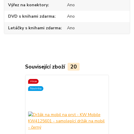
Výřez na konektory
Ano
DVD s knihami zdarma
Ano
Letáčky s knihami zdarma
Ano
Související zboží
20
Akce
TOP produkt
Novinka
Akce
Novinka