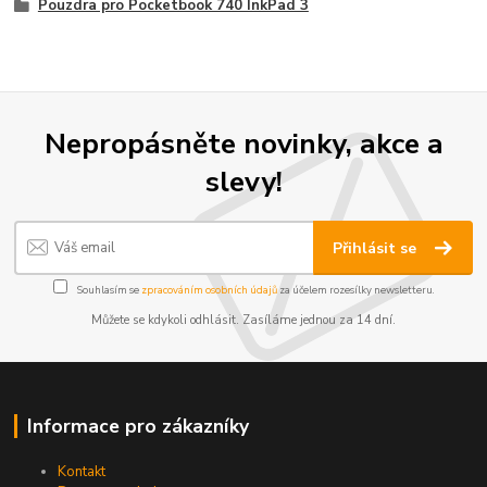
Pouzdra pro Pocketbook 740 InkPad 3
Nepropásněte novinky, akce a
slevy!
Přihlásit se
Souhlasím se
zpracováním osobních údajů
za účelem rozesílky newsletteru.
Můžete se kdykoli odhlásit. Zasíláme jednou za 14 dní.
Informace pro zákazníky
Kontakt