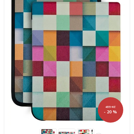
499 Kč
- 20 %