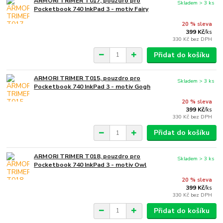
ARMORI TRIMER T017, pouzdro pro
Skladem > 3 ks
Pocketbook 740 InkPad 3 - motiv Fairy
20 % sleva
399 Kč
/
ks
330 Kč
bez DPH
Přidat do košíku
ARMORI TRIMER T015, pouzdro pro
Skladem > 3 ks
Pocketbook 740 InkPad 3 - motiv Gogh
20 % sleva
399 Kč
/
ks
330 Kč
bez DPH
Přidat do košíku
ARMORI TRIMER T018, pouzdro pro
Skladem > 3 ks
Pocketbook 740 InkPad 3 - motiv Owl
20 % sleva
399 Kč
/
ks
330 Kč
bez DPH
Přidat do košíku