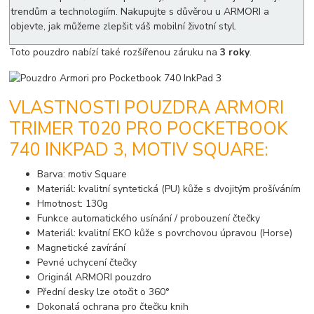
trendům a technologiím. Nakupujte s důvěrou u ARMORI a
objevte, jak můžeme zlepšit váš mobilní životní styl.
Toto pouzdro nabízí také rozšířenou záruku na
3 roky
.
VLASTNOSTI POUZDRA ARMORI
TRIMER T020 PRO POCKETBOOK
740 INKPAD 3, MOTIV SQUARE:
Barva: motiv Square
Materiál: kvalitní syntetická (PU) kůže s dvojitým prošíváním
Hmotnost: 130g
Funkce automatického usínání / probouzení čtečky
Materiál: kvalitní EKO kůže s povrchovou úpravou (Horse)
Magnetické zavírání
Pevné uchycení čtečky
Originál ARMORI pouzdro
Přední desky lze otočit o 360°
Dokonalá ochrana pro čtečku knih