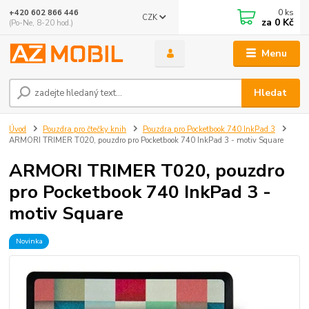
0
ks
+420 602 866 446
CZK
za
0 Kč
(Po-Ne, 8-20 hod.)
Menu
Hledat
Úvod
Pouzdra pro čtečky knih
Pouzdra pro Pocketbook 740 InkPad 3
ARMORI TRIMER T020, pouzdro pro Pocketbook 740 InkPad 3 - motiv Square
ARMORI TRIMER T020, pouzdro
pro Pocketbook 740 InkPad 3 -
motiv Square
Novinka