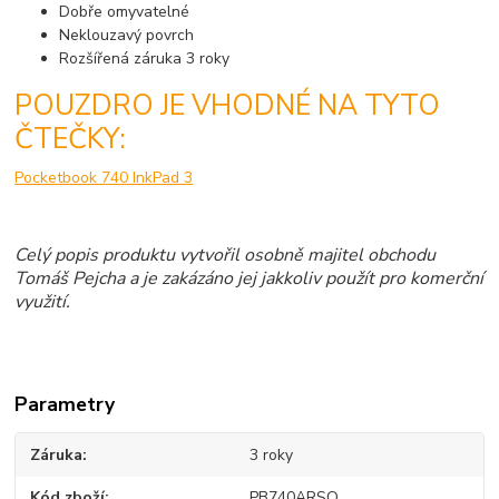
Dobře omyvatelné
Neklouzavý povrch
Rozšířená záruka 3 roky
POUZDRO JE VHODNÉ NA TYTO
ČTEČKY:
Pocketbook 740 InkPad 3
Celý popis produktu vytvořil osobně majitel obchodu
Tomáš Pejcha a je zakázáno jej jakkoliv použít pro komerční
využití.
Parametry
Záruka
3 roky
Kód zboží
PB740ARSQ