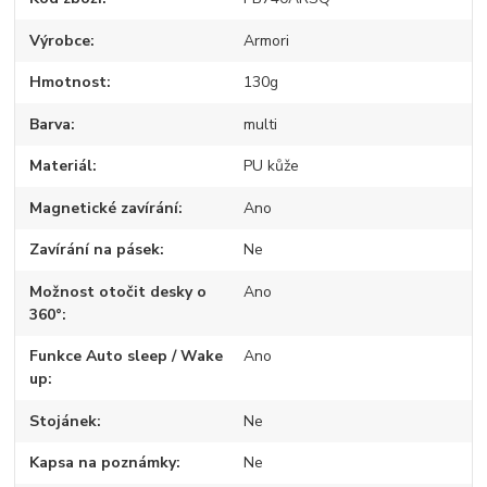
Výrobce
Armori
Hmotnost
130g
Barva
multi
Materiál
PU kůže
Magnetické zavírání
Ano
Zavírání na pásek
Ne
Možnost otočit desky o
Ano
360°
Funkce Auto sleep / Wake
Ano
up
Stojánek
Ne
Kapsa na poznámky
Ne