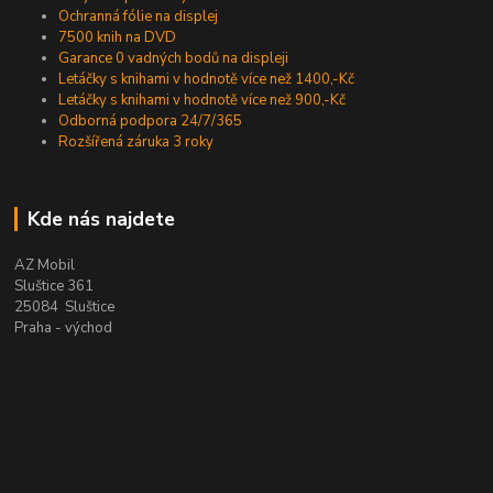
Ochranná fólie na displej
7500 knih na DVD
Garance 0 vadných bodů na displeji
Letáčky s knihami v hodnotě více než 1400,-Kč
Letáčky s knihami v hodnotě více než 900,-Kč
Odborná podpora 24/7/365
Rozšířená záruka 3 roky
Kde nás najdete
AZ Mobil
Sluštice 361
25084 Sluštice
Praha - východ