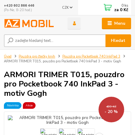
0
ks
+420 602 866 446
CZK
za
0 Kč
(Po-Ne, 8-20 hod.)
Menu
Hledat
Úvod
Pouzdra pro čtečky knih
Pouzdra pro Pocketbook 740 InkPad 3
ARMORI TRIMER T015, pouzdro pro Pocketbook 740 InkPad 3 - motiv Gogh
ARMORI TRIMER T015, pouzdro
pro Pocketbook 740 InkPad 3 -
motiv Gogh
Novinka
Akce
499 Kč
- 20 %