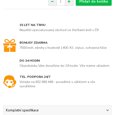
Přidat do košíku
15 LET NA TRHU
Největší specializovaný obchod se čtečkami knih v ČR
BONUSY ZDARMA
7500 knih, eknihy v hodnotě 1400,-Kč, stylus, ochranná fólie
DO 24 HODIN
Objednávku Vám doručíme do 24 hodin. Vše máme skladem
TEL. PODPORA 24/7
Volejte na 602 866 446 - poradíme s výběrem a vše
vysvětlíme
Kompletní specifikace