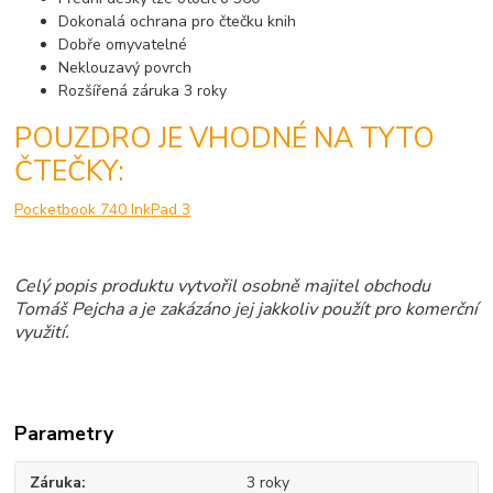
Dokonalá ochrana pro čtečku knih
Dobře omyvatelné
Neklouzavý povrch
Rozšířená záruka 3 roky
POUZDRO JE VHODNÉ NA TYTO
ČTEČKY:
Pocketbook 740 InkPad 3
Celý popis produktu vytvořil osobně majitel obchodu
Tomáš Pejcha a je zakázáno jej jakkoliv použít pro komerční
využití.
Parametry
Záruka
3 roky