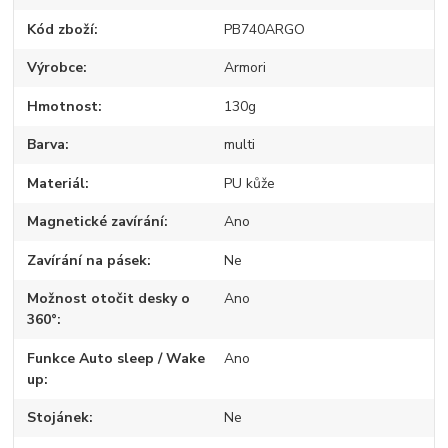
Kód zboží
PB740ARGO
Výrobce
Armori
Hmotnost
130g
Barva
multi
Materiál
PU kůže
Magnetické zavírání
Ano
Zavírání na pásek
Ne
Možnost otočit desky o
Ano
360°
Funkce Auto sleep / Wake
Ano
up
Stojánek
Ne