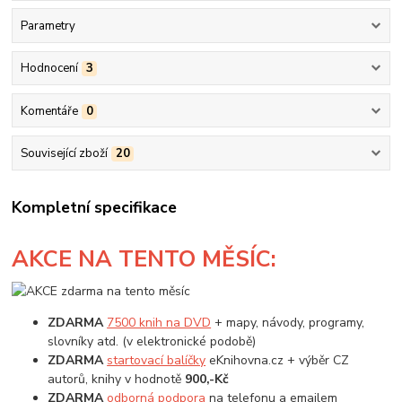
Parametry
Hodnocení
3
Komentáře
0
Související zboží
20
Kompletní specifikace
AKCE
NA TENTO MĚSÍC:
ZDARMA
7500 knih na DVD
+ mapy, návody, programy,
slovníky atd. (v elektronické podobě)
ZDARMA
startovací balíčky
eKnihovna.cz + výběr CZ
autorů, knihy v hodnotě
900,-Kč
ZDARMA
odborná podpora
na telefonu a emailem