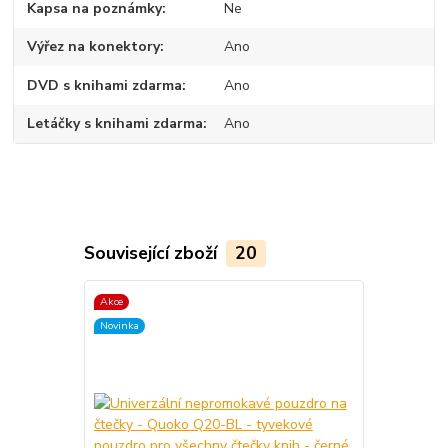
Kapsa na poznámky
Ne
Výřez na konektory
Ano
DVD s knihami zdarma
Ano
Letáčky s knihami zdarma
Ano
Související zboží
20
Akce
Akce
Novinka