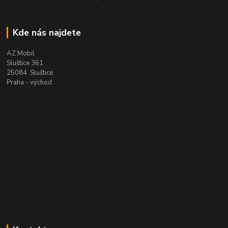
Kde nás najdete
AZ Mobil
Sluštice 361
25084 Sluštice
Praha - východ